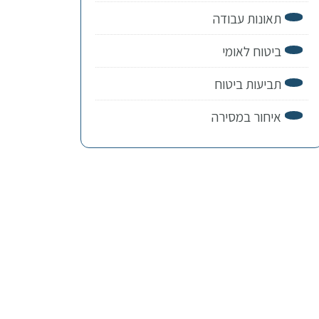
תאונות עבודה
ביטוח לאומי
תביעות ביטוח
איחור במסירה