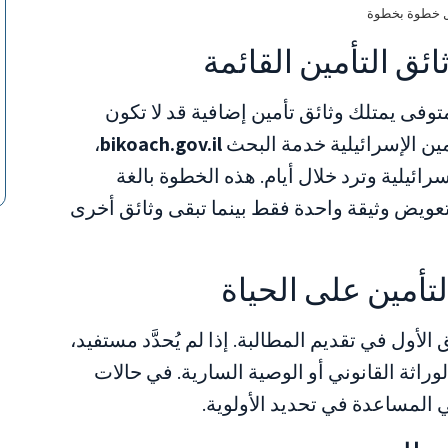
مل خطوة بخطوة
متوفى يمتلك وثائق تأمين إضافية قد لا تكون
مين الإسرائيلية خدمة البحث
bikoach.gov.il
،
ائيلية وترد خلال أيام. هذه الخطوة بالغة
عويض وثيقة واحدة فقط بينما تبقى وثائق أخرى
تأمين على الحياة
لأول في تقديم المطالبة. إذا لم يُحدَّد مستفيد،
لوراثة القانوني أو الوصية السارية. في حالات
 المساعدة في تحديد الأولوية.