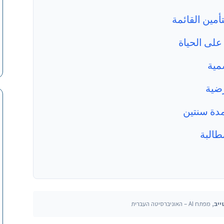
على الحياة
رضية
ייב
, מפתח AI – האוניברסיטה העברית