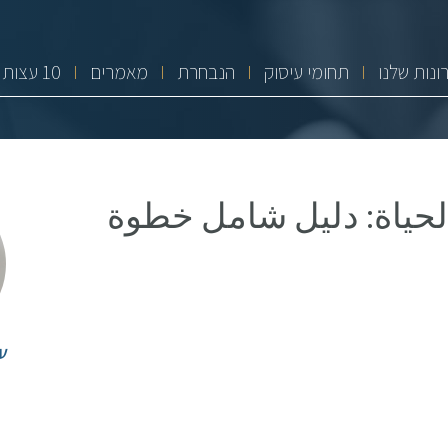
ונות שלנו
תחומי עיסוק
הנבחרת
מאמרים
10 עצות זהב
الحياة: دليل شامل خطوة
ע