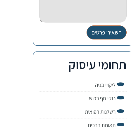
השאירו פרטים
תחומי עיסוק
ליקויי בניה
נזקי גוף רכוש
רשלנות רפואית
תאונות דרכים