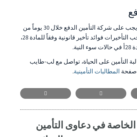
فع
بموجب المادة 27 من قانون عقد التأمين، يجب على شركة التأمين الدفع خلال 30 يوماً من
استلام جميع المستندات المطلوبة. تستوجب التأخيرات فوائد تأخير قانونية وفقاً للمادة 28،
ية.
ة التأمين على الحياة، تواصل مع لب-طايب
المطالبات التأمينية
.
 الخاصة في دعاوى التأمين