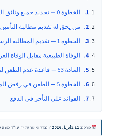
الخطوة 0 — تحديد جميع وثائق التأمين القائمة
من يحق له تقديم مطالبة التأمين 
الخطوة 1 — تقديم المطالبة الرسمية
الوفاة الطبيعية مقابل الوفاة الع
المادة 53 — قاعدة عدم الطعن لمدة سنتين
الخطوة 5 — الطعن في رفض المطالبة
الفوائد على التأخر في الدفع
פורסם:
21 בأبريل 2026
✓ נבדק ואושר על ידי
עו"ד משה ט