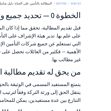
דף הבית
›
מדריכים
›
المطالبة بالتأمين على الحياة: دليل شا
الخطوة 0 — تحديد جميع وثائق التأمين القائمة
قبل تقديم المطالبة، تحقق مما إذا كان ال
على علم بها. تدير هيئة الإشراف على التأ
التي تستعلم عن جميع شركات التأمين الإسر
الأهمية — فكثير من العائلات تحصل على ت
غير مطالب بها.
من يحق له تقديم مطالبة ال
يتمتع المستفيد المسمى في الوثيقة بالحق ا
ينتقل الحق إلى ورثة التركة وفقاً لترتيب ا
التنازع بين عدة مستفيدين، يمكن للمحامي