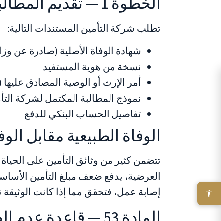
الخطوة 1 — تقديم المطالبة الرسمية
تطلب شركة التأمين المستندات التالية:
شهادة الوفاة الأصلية (صادرة عن وزار
نسخة من هوية المستفيد
أمر الإرث أو الوصية المصادق عليها 
نموذج المطالبة المكتمل لشركة التأ
تفاصيل الحساب البنكي للدفع
الوفاة الطبيعية مقابل الوف
تتضمن كثير من وثائق التأمين على الحياة
العرضية، يدفع ضعف مبلغ التأمين الأساسي
إصابة عمل، فتحقق مما إذا كانت الوثيقة
المادة 53 — قاعدة عدم الطعن لمدة سنتين