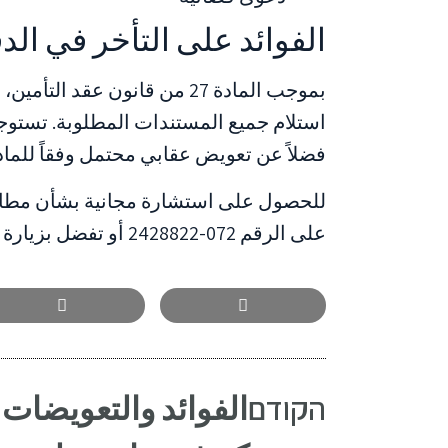
الفوائد على التأخر في الد
فضلاً عن تعويض عقابي محتمل وفقاً للمادة 28أ في حالات سوء الن
للحصول على استشارة مجانية بشأن مطالب
على الرقم 072-2428822 أو تفضل بزيارة صفحة
הקודם
الفوائد والتعويضات