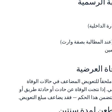
ة الداخلية)
(عند المطالبة بصفة وارث)
مين
اة العرضية
 ملحقاً للتعويض المضاعف في حالات الوفاة
. إذا نتجت الوفاة عن حادث أو حادثة طريق أو
 تتضمن هذا الحكم — فقد يضاعف مبلغ التعويض.