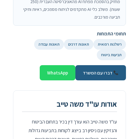
מחזיק בהסמכת מפתח AI מהאוניברסיטה העברית (250
שעות). משלב כלי AI מתקדמים לניתוח מסמכים, ראיות ותיקי
תביעה מורכבים.
תחומי התמחות
רשלנות רפואית
תאונות דרכים
תאונות עבודה
תביעות ביטוח
דברו עם המשרד
WhatsApp
אודות עו"ד משה טייב
עו"ד משה טייב הוא עורך דין בכיר בתחום הביטוח
והנזיקין עם ניסיון רב בייצוג לקוחות בתביעות גדולות