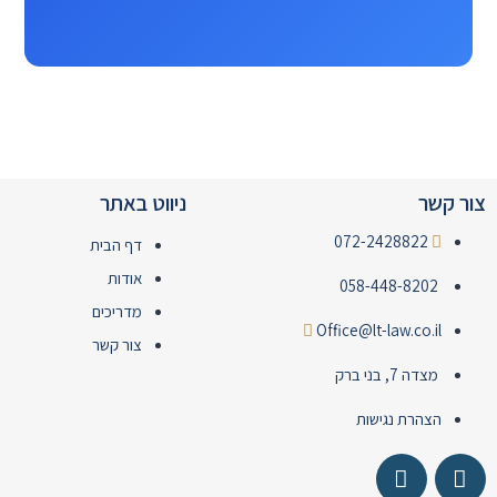
צור קשר
ניווט באתר
072-2428822
דף הבית
אודות
058-448-8202
מדריכים
Office@lt-law.co.il
צור קשר
מצדה 7, בני ברק
הצהרת נגישות