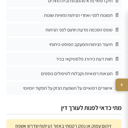
תיק רפואי מלא מהמנתח ובית החולים
תמונות לפני ואחרי הניתוח מזוויות שונות
טופס הסכמה מדעת חתום לפני הניתוח
תיעוד הניתוח והמעקב הפוסט-ניתוחי
חוות דעת כירורג פלסטיקאי בכיר
הוצאות רפואיות וקבלות לטיפולים נוספים
אישורים רפואיים על השפעת הנזק על תפקוד יומיומי
מתי כדאי לפנות לעורך דין
זיהום עמוק או נמק רקמתי באזור הניתוח שדרש אשפוז