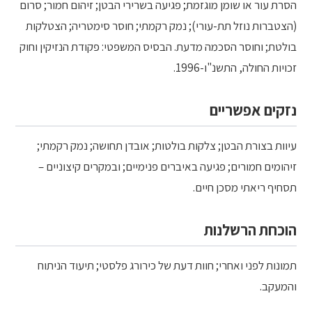
הסרת עור או שומן מוגזמת; פגיעה בשרירי הבטן; זיהום חמור; סרום
(הצטברות נוזל תת-עורי); נמק רקמתי; חוסר סימטריה; הצטלקות
בולטת; וחוסר הסכמה מדעת. הבסיס המשפטי: פקודת הנזיקין וחוק
זכויות החולה, התשנ"ו-1996.
נזקים אפשריים
עיוות בצורת הבטן; צלקות בולטות; אובדן תחושה; נמק רקמתי;
זיהומים חמורים; פגיעה באיברים פנימיים; ובמקרים קיצוניים –
תסחיף ריאתי מסכן חיים.
הוכחת הרשלנות
תמונות לפני ואחרי; חוות דעת של כירורג פלסטי; תיעוד הניתוח
והמעקב.