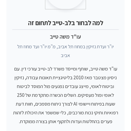
למה לבחור בלב-טייב לתחום זה
עו"ד משה טייב
יו"ר ועדת נזיקין במחוז תל אביב, מ"מ יו"ר ועד מחוז תל
אביב
עו"ד משה טייב, שותף ומייסד משרד לב-טייב עורכי דין. עם
ניסיון מצטבר מאז 2010 בליטיגציית תאונות עבודה, נזיקין
וביטוח לאומי, מייצג עובדים נפגעים מול המוסד לביטוח
לאומי ומול מעסיקים. השלים הכשרה מתקדמת של 250
שעות בפיתוח ויישומי AI לצורך ניתוח מסמכים, חוות דעת
רפואיות ותיקי נכות מורכבים, כלי שמשפר את היכולת לזהות
פערים בהחלטות ועדות ולתקוף אותן בצורה ממוקדת.