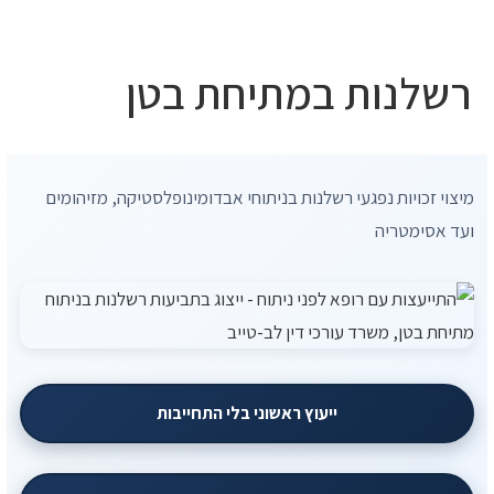
10 עצות זהב
רשלנות במתיחת בטן
מיצוי זכויות נפגעי רשלנות בניתוחי אבדומינופלסטיקה, מזיהומים
ועד אסימטריה
ייעוץ ראשוני בלי התחייבות