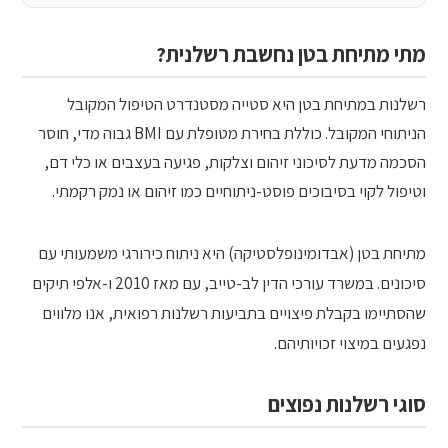
מתי מתיחת בטן נחשבת רשלנית?
רשלנות במתיחת בטן היא סטייה מסטנדרט הטיפול המקובל
הניתוחי המקובל. כוללת בחירת מטופלת עם BMI גבוה מדי, חוסר
הסכמה מדעת לסיכוני זיהום וצלקות, פגיעה בעצבים או כלי דם,
וטיפול לקוי בסיבוכים פוסט-ניתוחיים כמו זיהום או נמק רקמתי.
מתיחת בטן (אבדומינופלסטיקה) היא ניתוח כירורגי משמעותי עם
סיכונים. במשרד עורכי הדין לב-טייב, עם מאז 2010 ו-אלפי תיקים
שהסתיימו בקבלת פיצויים בתביעות רשלנות רפואית, אנו מלווים
נפגעים במיצוי זכויותיהם.
סוגי רשלנות נפוצים