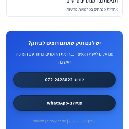
תביעות נגד מנתחים פרטיים
אחריות מנתחים במרפאות פרטיות
יש לכם תיק שאתם רוצים לבדוק?
פנו אלינו לייעוץ ראשוני, נבחן את החומרים ונחזור עם הערכה
ראשונה.
לחיוג: 072-2428822
פנייה ב-WhatsApp
עודכן: 2026-05-07 | משרד עורכי דין לב-טייב