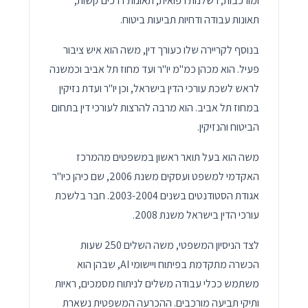
ומורכבות, רשלנות רפואית, תאונות דרכים קשות,
תאונות עבודה ודחיות תביעות ביטוח.
בנוסף לקריירה שלו כעורך דין, משה הוא איש ציבור
פעיל. הוא מכהן כמ"מ יו"ר ועד מחוז תל אביב וכמשנה
לראש לשכת עורכי הדין בישראל, וכן יו"ר ועדת נזיקין
במחוז תל אביב. הוא מרבה להרצות לעורכי דין בתחום
הביטוח והנזיקין.
משה הוא בעל תואר ראשון במשפטים מהמרכז
האקדמי למשפט ועסקים משנת 2006, שם כיהן כיו"ר
אגודת הסטודנטים בשנים 2003-2004. חבר בלשכת
עורכי הדין בישראל משנת 2008.
לצד הניסיון המשפטי, משה השלים 250 שעות
הכשרה מתקדמת בפיתוח ויישומי AI, שבהן הוא
משתמש ככלי עבודה משלים לניתוח מסמכים, ראיות
ותיקי תביעה מורכבים. ההכרעה המשפטית נשארת