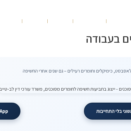
ונות שלנו
תחומי עיסוק
הנבחרת
מאמרים
10 עצות זהב
ם בעבודה
אסבסט, כימיקלים וחומרים רעילים – גם שנים אחרי החשיפה
שוני בלי התחייבות
App