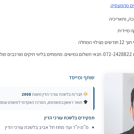
ים מהמעסיק
.
ה, ותאריכיה
 מיידית
וי המחלה
מול חברות הביטוח וגופים ציבוריים.
שותף ומייסד
חבר/ת בלשכת עורכי הדין משנת
2008
תואר ראשון במשפטים, המרכז האקדמי למשפט ועסקים (06
תפקידים בלשכת עורכי הדין
מ"מ יו"ר ועד מחוז תל אביב בלשכת עורכי הדין