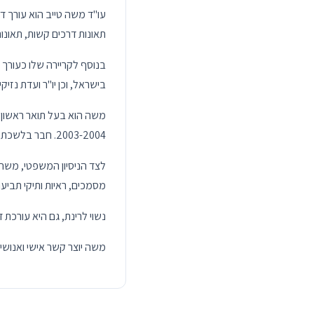
עו"ד משה טייב הוא עורך דין
תאונות דרכים קשות, תאונות
בנוסף לקריירה שלו כעורך ד
בישראל, וכן יו"ר ועדת נזיק
2003-2004. חבר בלשכת עורכי הדין בישראל משנת 2008.
מסמכים, ראיות ותיקי תביע
נשוי לרינת, גם היא עורכת דין בתחום דיני המשפחה, ואב ל-
משה יוצר קשר אישי ואנושי 