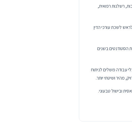
בות, רשלנות רפואית,
לראש לשכת עורכי הדין
ועסקים משנת 2006, שם כיהן כיו"ר אגודת הסטודנטים בשנים
יתוח ויישומי AI, שבהן הוא משתמש ככלי עבודה משלים לניתוח
 מהיר ושיטתי יותר.