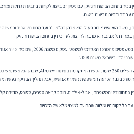
 בכיר בתחום הביטוח והנזיקין עם ניסיון רב בייצוג לקוחות בתביעות גדולות ומורכ
 עבודה ודחיות תביעות ביטוח.
ין, משה הוא איש ציבור פעיל. הוא מכהן כמ"מ יו"ר ועד מחוז תל אביב וכמשנה 
ין במחוז תל אביב. הוא מרבה להרצות לעורכי דין בתחום הביטוח והנזיקין.
משה הוא בעל תואר ראשון במשפטים מהמרכז האקדמי למשפט 
לצד הניסיון המשפטי, משה השלים 250 שעות הכשרה מתקדמת בפ
ה מורכבים. ההכרעה המשפטית נשארת אנושית, אבל תהליך הבדיקה נעשה מדויק,
4 ילדים. חובב קריאת ספרים, ספורט, מוזיקה קלאסית ובישול טבעוני.
עם כל לקוחותיו ומלווה אותם עד למיצוי מלא של הזכויות.