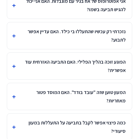
אני אפוטרופוס של אח בגיר עם מוגבלות. האם אני יכול
להגיש תביעה בשמו?
נזכרתי רק עכשיו שהתעללו בי כילד. האם עדיין אפשר
לתבוע?
הפוגע זוכה בהליך הפלילי. האם התביעה האזרחית עוד
אפשרית?
המעון טוען שזה "עובד בודד". האם המוסד פטור
מאחריות?
כמה פיצוי אפשר לקבל בתביעה על התעללות במעון
סיעודי?