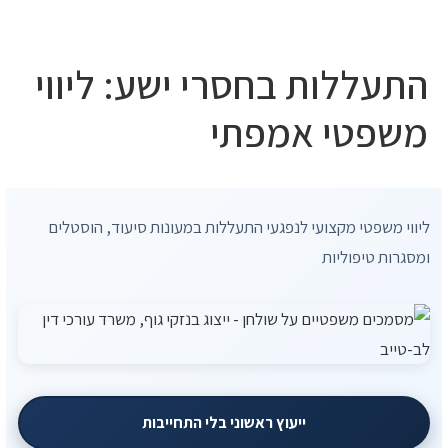
10 עצות זהב
התעללות בחסרי ישע: ליווי
משפטי אמפתי
ליווי משפטי מקצועי לנפגעי התעללות במעונות סיעוד, הוסטלים
ומסגרות טיפוליות
ייעוץ ראשוני בלי התחייבות