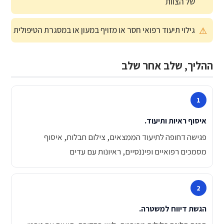
של הצוות
גילוי תיעוד רפואי חסר או מזויף במעון או במסגרת הטיפולית
ההליך, שלב אחר שלב
איסוף ראיות ותיעוד.
פגישה דחופה לתיעוד הממצאים, צילום חבלות, איסוף
מסמכים רפואיים ופיננסיים, ראיונות עם עדים
הגשת דיווח למשטרה.