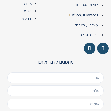
אודות
058-448-8202
מדריכים
Office@lt-law.co.il
צור קשר
מצדה 7, בני ברק
הצהרת נגישות
מוזמנים לדבר איתנו