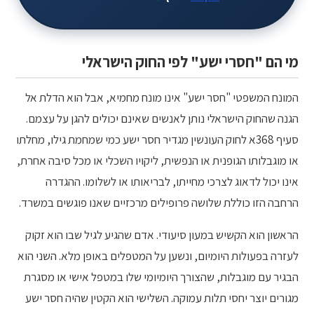
מי הם "חסרי ישע" לפי החוק הישראלי
המונח המשפטי "חסר ישע" אינו מונח מחמיא, אבל הוא הדלת אל
הגנה שהחוק הישראלי נותן לאנשים שאינם יכולים להגן על עצמם.
סעיף 368א לחוק העונשין מגדיר חסר ישע כמי שמחמת גילו, מחלתו
או מוגבלותו הגופנית או הנפשית, ליקויו השכלי או מכל סיבה אחרת,
אינו יכול לדאוג לצרכי מחייתו, לבריאותו או לשלומו. ההגדרה
הרחבה הזו כוללת שלושה פרופילים מרכזיים שאנו פוגשים במשרד.
הראשון הוא הקשיש במעון סיעודי. אדם שהגיע לגיל שבו הוא זקוק
לעזרה בפעולות היומיום, ונשען על המטפלים באופן מלא. השני הוא
הבגיר עם מוגבלות, שהצורך היומיומי שלו במטפל אישי או מסגרת
מגורים יוצר יחסי תלות עמוקה. השלישי הוא הקטין שהיה חסר ישע