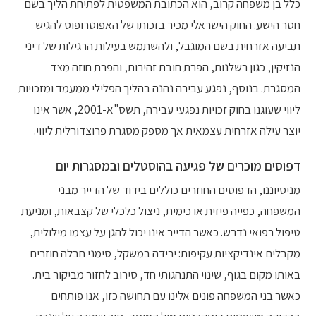
כלל בן משפחה קרוב, הוא הכתובת המשפטית לפתיחת הליך בשם
חסר הישע. החוק הישראלי מכיר בזכותו של האפוטרופוס להגיש
תביעה אזרחית בשם המוגבל, ולהשתמש בעילות הרגילות של דיני
הנזיקין, כגון רשלנות, הפרת חובת זהירות, והפרת חוזה מצד
המסגרת. בנוסף, נפגע עבירה נהנה בהליך הפלילי ממעמד ומזכויות
ליווי שעוגנו בחוק זכויות נפגעי עבירה, תשס"א-2001, אשר אינו
יוצר עילה אזרחית עצמאית אך מספק מסגרת פרוצדורלית ליווי.
דפוסים מוכרים של פגיעה בהוסטלים ובמסגרות יום
מניסיוננו, הדפוסים החוזרים כוללים בידוד של הדייר מבני
המשפחה, כפייה פיזית או כימית, ניצול כלכלי של קצבאות, ומניעת
טיפול רפואי נדרש. כאשר הדייר אינו יכול להגן על עצמו מילולית,
מקבלים אינדיקציות עקיפות: ירידה במשקל, סימני חבלה חוזרים
באותו מקום בגוף, שינוי התנהגותי חד, סירוב לחזור מביקור בית.
כאשר בני המשפחה פונים אלינו עם תחושה כזו, אנו פותחים