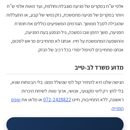
אלפי ש"ח במקרים של פגיעה מוגבלת וחולפת, ועד מאות אלפי ש"ח
ויותר במקרים של פגיעה מתמשכת, נזק נפשי של קבע, או התעללות
שהובילה לסבל ממושך. הגורמים המשפיעים כוללים את חומרת
הפגיעה, משך הזמן שבו נמשכה, גיל הנפגע בעת הפגיעה,
וההשפעה המתמשכת על חייו. אנחנו לא מתחייבים מראש לסכום,
אנחנו מתחייבים לטיפול יסודי בכל רכיב של הנזק.
מדוע משרד לב-טייב
הגישה שלנו היא להחזיר קול למי שנשלל ממנו. בלי הבטחות שווא,
בלי לחץ. רק ליווי מקצועי, אנושי, ארוך טווח. לשיחת היכרות
ראשונה, ללא התחייבות, חייגו
072-2428822
או מלאו את
טופס
הפנייה
.