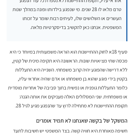
אחראי עליו, תקופת ההתיישנות לא נספרת כל עוד הנפגע
טרם מלאו לו 28 שנים. מי שנפגע בילדותו ופונה במהלך שנות
העשרים או השלושים שלו, לעיתים רבות שומר על זכותו
המשפטית. אנחנו כאן להקשיב בדיסקרטיות מלאה.
סעיף 18א לחוק ההתיישנות הוא הוראה משמעותית במיוחד כי היא
מכסה שתי מציאויות שונות. הראשונה היא תקיפה מינית של קטין,
ללא דרישה שהפוגע יהיה קרוב משפחתי. השנייה היא התעללות
בקטין בידי פוגע שהוא בן משפחתו או אדם שהיה אחראי עליו,
כלומר התעללות גופנית או נפשית בתוך סביבה של אחריות מוסדית
או משפחתית. שני המסלולים האלה מעניקים את אותה הגנה:
תקופת ההתיישנות לא מתחילה לרוץ עד שהנפגע מגיע לגיל 28.
המשקל של בקשה שאנחנו לא תמיד אומרים
חשיפה מאוחרת היא חוויה קשה. בצד המשפטי יש חשיבות לתעד