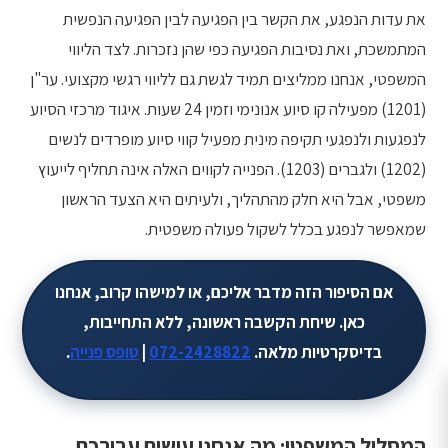
את עדות הנפגע, את הקשר בין הפגיעה לבין הפגיעה הנפשית
המתמשכת, ואת נסיבות הפגיעה כפי שהן נזכרות. לצד הליווי
המשפטי, אנחנו ממליצים תמיד לגשת גם לליווי רגשי מקצועי. ער"ן
(1201) מפעילה קו סיוע אנונימי וזמין 24 שעות. איגוד מרכזי הסיוע
לנפגעות ולנפגעי תקיפה מינית מפעיל קווי סיוע מופרדים לנשים
(1202) ולגברים (1203). הפנייה לקווים האלה אינה תחליף לייעוץ
משפטי, אבל היא חלק מהתהליך, ולעיתים היא הצעד הראשון
שמאפשר לנפגע בכלל לשקול פעולה משפטית.
אם הסיפור הזה מדבר אליכם, או למישהו קרוב, אנחנו
כאן. שיחת הקשבה ראשונה, ללא התחייבות,
בדיסקרטיות מלאה.
072-2428822
|
טופס פנייה
.
המסלול המשפטי: מה אנחנו עושים עבורכם