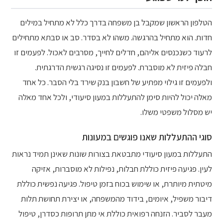
הטלפון הראשון שמקבל בן משפחה בדרך כלל לא מתחיל במילים
חדות. הוא מתחיל בהרגשה. משהו לא בסדר. סב או סבתא מתחילים
לרעוד כשנכנסים אליהם, חדלים לחייך, מסרבים לאכול. לפעמים זו
חבלה פיזית לא מוסברת. לפעמים זו נסיגה רגשית הדרגתית.
ולפעמים זו גילוי מפתיע של חשבון בנק שירד בלי הסבר. כל אחד
מאלה יכול להיות סימן להתעללות במעון סיעודי, ולכל אחד מאלה
יש מסלול משפטי משלו.
סוגי ההתעללות שאנו פוגשים במעונות
התעללות במעון סיעודי מתבטאת בצורות שונות שאינן תמיד נראות
לעין. פגיעה פיזית כוללת חבלות, נפילות לא מוסברות, אזיקה
מיטתית מיותרת, או שימוש בכוח בזמן טיפול. פגיעה נפשית כוללת
דיבור משפיל, איומים, בידוד מהמשפחה, או יצירת תחושת תלות
מעבר לסביר. הזנחה רפואית כוללת אי מתן תרופות כסדרן, טיפול