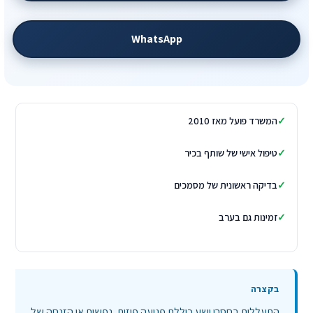
WhatsApp
המשרד פועל מאז 2010
טיפול אישי של שותף בכיר
בדיקה ראשונית של מסמכים
זמינות גם בערב
התעללות בחסרי ישע כוללת פגיעה פיזית, נפשית או הזנחה של