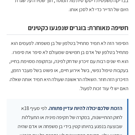
בבדיקה משפטית דיסקרטית מול המוסד, תוך שמירה על שגרת
היום של הדייר כדי לא לסכן אותו.
חשיפה מאוחרת: בוגרים שנפגעו כקטינים
הסיפור הזה לא תמיד מתחיל בטלפון של בן משפחה. לפעמים הוא
מתחיל בטלפון של אדם בן חמישים שמעולם לא סיפר את סיפורו.
הוא חי שנים רבות עם זיכרון שדחק לפינה, ובתקופה מסוימת בחייו,
בעקבות טיפול נפשי, בשל אירוע חיים, או פשוט בשל מעבר הזמן,
הזיכרון הזה חוזר. השאלה הראשונה שעולה היא תמיד אותה שאלה.
האם יש לי עוד זכות לפעול.
הזכות שלכם יכולה להיות עדיין פתוחה.
לפי סעיף 18א
לחוק ההתיישנות, במקרה של תקיפה מינית או התעללות
שבוצעה בנפגע בהיותו קטין בידי בן משפחה או אדם שהיה