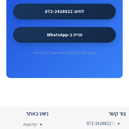
לחיוג: 072-2428822
פנייה ב-WhatsApp
עודכן: 2026-05-07 | משרד עורכי דין לב-טייב
צור קשר
ניווט באתר
072-2428822
דף הבית