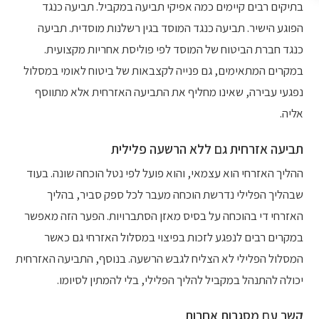
בתיקים רבים קיימים כמה אפיקי תביעה במקביל. תביעה כנגד
הפוגע הישיר. תביעה כנגד המוסד בגין רשלנות מוסדית. תביעה
כנגד חברת הביטוח של המוסד לפי פוליסת אחריות מקצועית.
במקרים המתאימים, גם פנייה לקצבאות של ביטוח לאומי במסלול
נפגעי עבירה, שאינו מחליף את התביעה האזרחית אלא מתווסף
אליה.
תביעה אזרחית גם ללא הרשעה פלילית
ההליך האזרחי הוא עצמאי, והוא פועל לפי נטל הוכחה שונה. בעוד
שבהליך הפלילי נדרשת הוכחה מעבר לכל ספק סביר, בהליך
האזרחי די בהוכחה על בסיס מאזן הסתברויות. הפער הזה מאפשר
במקרים רבים לנפגע לזכות בפיצוי במסלול האזרחי גם כאשר
המסלול הפלילי לא הצליח לגבש הרשעה. בנוסף, התביעה האזרחית
יכולה להתנהל במקביל להליך הפלילי, בלי להמתין לסיומו.
קשר עם מסגרות אחרות