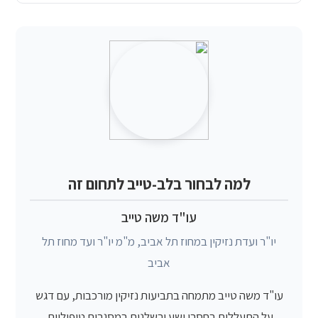
למה לבחור בלב-טייב לתחום זה
עו"ד משה טייב
יו"ר ועדת נזיקין במחוז תל אביב, מ"מ יו"ר ועד מחוז תל
אביב
עו"ד משה טייב מתמחה בתביעות נזיקין מורכבות, עם דגש
על התעללות בחסרי ישע ורשלנות במסגרות טיפוליות.