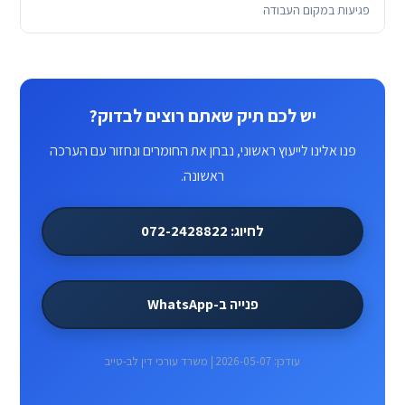
פגיעות במקום העבודה
יש לכם תיק שאתם רוצים לבדוק?
פנו אלינו לייעוץ ראשוני, נבחן את החומרים ונחזור עם הערכה
ראשונה.
לחיוג: 072-2428822
פנייה ב-WhatsApp
עודכן: 2026-05-07 | משרד עורכי דין לב-טייב