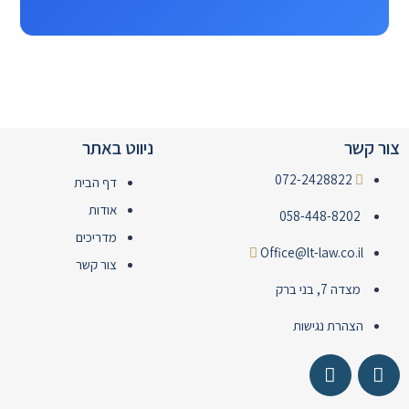
צור קשר
ניווט באתר
072-2428822
דף הבית
אודות
058-448-8202
מדריכים
Office@lt-law.co.il
צור קשר
מצדה 7, בני ברק
הצהרת נגישות