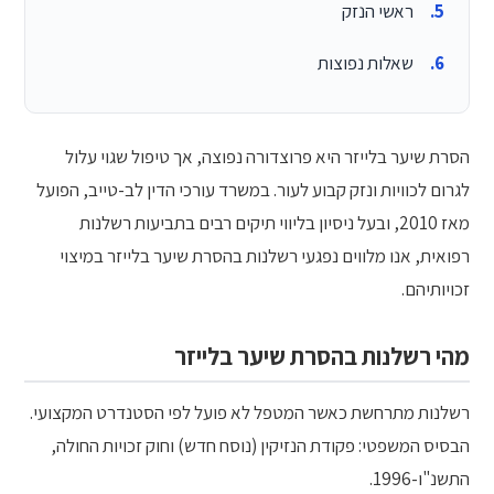
ראשי הנזק
שאלות נפוצות
הסרת שיער בלייזר היא פרוצדורה נפוצה, אך טיפול שגוי עלול
לגרום לכוויות ונזק קבוע לעור. במשרד עורכי הדין לב-טייב, הפועל
מאז 2010, ובעל ניסיון בליווי תיקים רבים בתביעות רשלנות
רפואית, אנו מלווים נפגעי רשלנות בהסרת שיער בלייזר במיצוי
זכויותיהם.
מהי רשלנות בהסרת שיער בלייזר
רשלנות מתרחשת כאשר המטפל לא פועל לפי הסטנדרט המקצועי.
הבסיס המשפטי: פקודת הנזיקין (נוסח חדש) וחוק זכויות החולה,
התשנ"ו-1996.