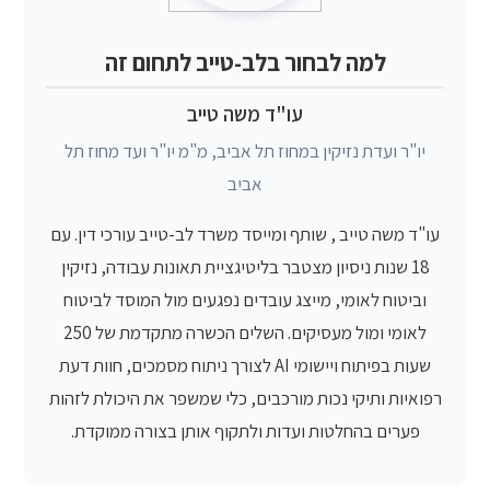
למה לבחור בלב-טייב לתחום זה
עו"ד משה טייב
יו"ר ועדת נזיקין במחוז תל אביב, מ"מ יו"ר ועד מחוז תל
אביב
עו"ד משה טייב , שותף ומייסד משרד לב-טייב עורכי דין. עם
18 שנות ניסיון מצטבר בליטיגציית תאונות עבודה, נזיקין
וביטוח לאומי, מייצג עובדים נפגעים מול המוסד לביטוח
לאומי ומול מעסיקים. השלים הכשרה מתקדמת של 250
שעות בפיתוח ויישומי AI לצורך ניתוח מסמכים, חוות דעת
רפואיות ותיקי נכות מורכבים, כלי שמשפר את היכולת לזהות
פערים בהחלטות ועדות ולתקוף אותן בצורה ממוקדת.