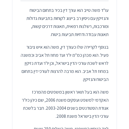
עו"ד משה טייב הוא עורך דין בכיר בתחום הביטוח
והנזיקין עם ניסיון רב בייצוג לקוחות בתביעות גדולות
ומורכבות, רשלנות רפואית, תאונות דרכים קשות,
תאונות עבודה ודחיות תביעות ביטוח.
בנוסף לקריירה שלו כעורך דין, משה הוא איש ציבור
פעיל. הוא מכהן כמ"מ יו"ר ועד מחוז תל אביב וכמשנה
לראש לשכת עורכי הדין בישראל, וכן יו"ר ועדת נזיקין
במחוז תל אביב. הוא מרבה להרצות לעורכי דין בתחום
הביטוח והנזיקין.
משה הוא בעל תואר ראשון במשפטים מהמרכז
האקדמי למשפט ועסקים משנת 2006, שם כיהן כיו"ר
אגודת הסטודנטים בשנים 2003-2004. חבר בלשכת
עורכי הדין בישראל משנת 2008.
לצד הניסיון המשפטי, משה השלים 250 שעות