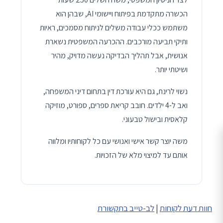
הכשרה מתקדמת בפיתוח ויישומי AI, שבהן הוא
משתמש ככלי עבודה משלים לניתוח מסמכים, ראיות
ותיקי תביעה מורכבים. ההכרעה המשפטית נשארת
אנושית, אבל תהליך הבדיקה נעשה מדויק, מהיר
ושיטתי יותר.
נשוי לרינת, גם היא עורכת דין בתחום דיני המשפחה,
ואב ל-4 ילדים. חובב קריאת ספרים, ספורט, מוזיקה
קלאסית ובישול טבעוני.
משה יוצר קשר אישי ואנושי עם כל לקוחותיו ומלווה
אותם עד למיצוי מלא של הזכויות.
חוות דעת לקוחות
|
לב-טייב בתקשורת