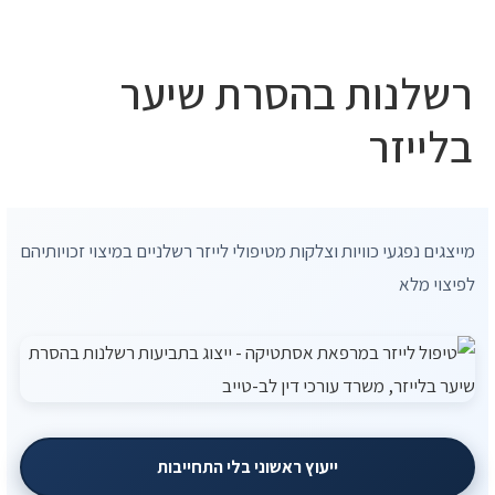
10 עצות זהב
רשלנות בהסרת שיער
בלייזר
מייצגים נפגעי כוויות וצלקות מטיפולי לייזר רשלניים במיצוי זכויותיהם
לפיצוי מלא
ייעוץ ראשוני בלי התחייבות