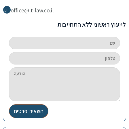
office@lt-law.co.il
לייעוץ ראשוני ללא התחייבות
השאירו פרטים