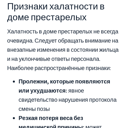
Признаки халатности в
доме престарелых
Халатность в доме престарелых не всегда
очевидна. Следует обращать внимание на
внезапные изменения в состоянии жильца
и на уклончивые ответы персонала.
Наиболее распространённые признаки:
Пролежни, которые появляются
или ухудшаются:
явное
свидетельство нарушения протокола
смены позы
Резкая потеря веса без
медицинской причины:
может