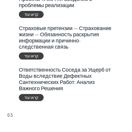
проблемы реализации
קראו עוד
Страховые претензии — Страхование
жизни — Обязанность раскрытия
информации и причинно-
следственная связь
קראו עוד
Ответственность Соседа за Ущерб от
Воды вследствие Дефектных
Сантехнических Работ: Анализ
Важного Решения
קראו עוד