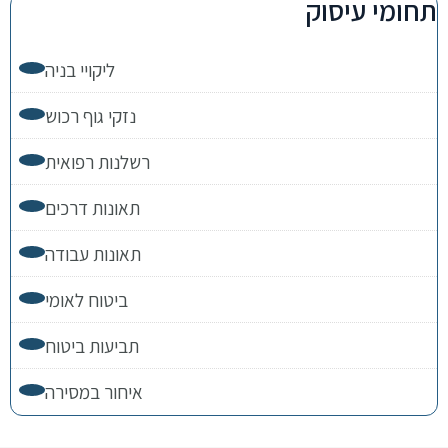
תחומי עיסוק
ליקויי בניה
נזקי גוף רכוש
רשלנות רפואית
תאונות דרכים
תאונות עבודה
ביטוח לאומי
תביעות ביטוח
איחור במסירה