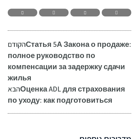
הקודם
Статья 5А Закона о продаже:
полное руководство по
компенсации за задержку сдачи
жилья
הבא
Оценка ADL для страхования
по уходу: как подготовиться
מדריכים נוספים