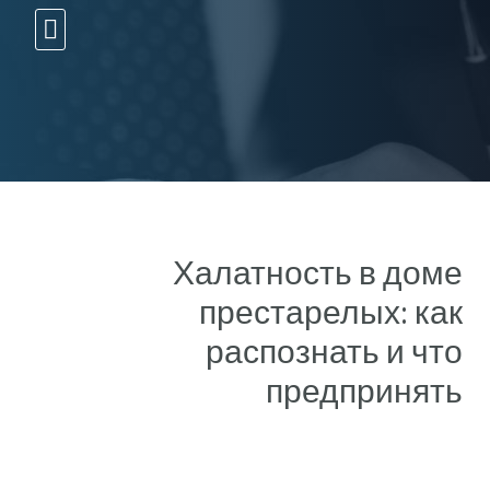
10 עצות זהב
Халатность в доме
престарелых: как
распознать и что
предпринять