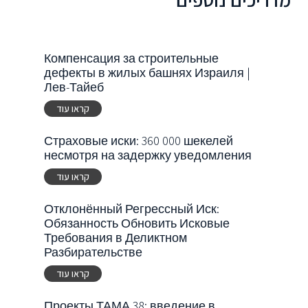
Компенсация за строительные
дефекты в жилых башнях Израиля |
Лев-Тайеб
קראו עוד
Страховые иски: 360 000 шекелей
несмотря на задержку уведомления
קראו עוד
Отклонённый Регрессный Иск:
Обязанность Обновить Исковые
Требования в Деликтном
Разбирательстве
קראו עוד
Проекты ТАМА 38: введение в