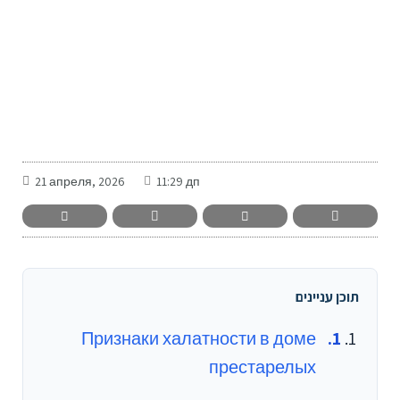
-
21 апреля, 2026
11:29 дп
תוכן עניינים
Признаки халатности в доме
престарелых