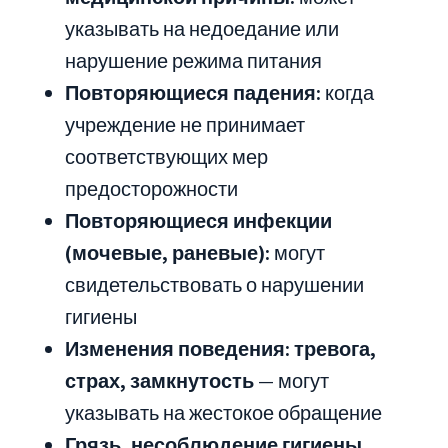
указывать на недоедание или
нарушение режима питания
Повторяющиеся падения:
когда
учреждение не принимает
соответствующих мер
предосторожности
Повторяющиеся инфекции
(мочевые, раневые):
могут
свидетельствовать о нарушении
гигиены
Изменения поведения: тревога,
страх, замкнутость
— могут
указывать на жестокое обращение
Грязь, несоблюдение гигиены,