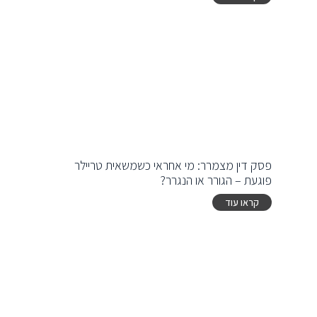
פסק דין מצמרר: מי אחראי כשמשאית טריילר
פוגעת – הגורר או הנגרר?
קראו עוד