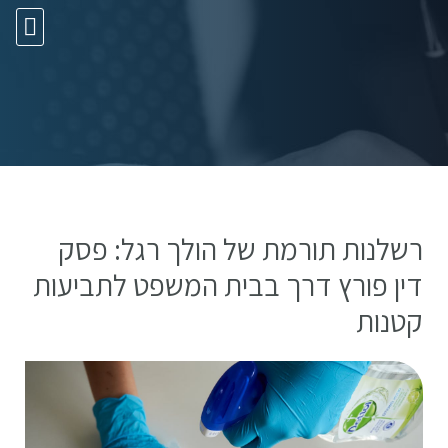
10 עצות זהב
רשלנות תורמת של הולך רגל: פסק
דין פורץ דרך בבית המשפט לתביעות
קטנות