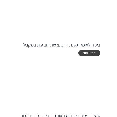
ביטוח לאומי ותאונת דרכים: שתי תביעות במקביל
קראו עוד
סקירת פסק דין בתיק תאונת דרכים – קביעת נכות