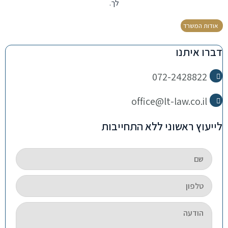
לך.
אודות המשרד
דברו איתנו
072-2428822
office@lt-law.co.il
לייעוץ ראשוני ללא התחייבות