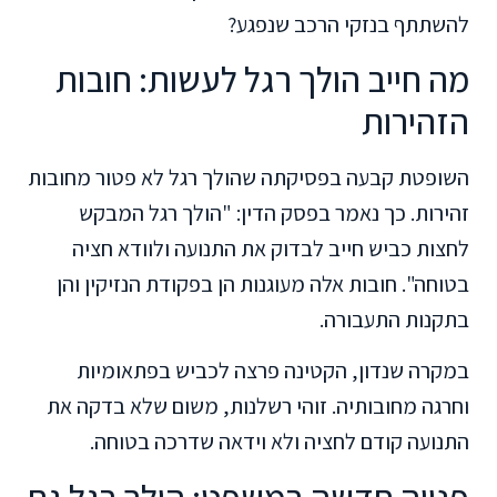
להשתתף בנזקי הרכב שנפגע?
מה חייב הולך רגל לעשות: חובות
הזהירות
השופטת קבעה בפסיקתה שהולך רגל לא פטור מחובות
זהירות. כך נאמר בפסק הדין: "הולך רגל המבקש
לחצות כביש חייב לבדוק את התנועה ולוודא חציה
בטוחה". חובות אלה מעוגנות הן בפקודת הנזיקין והן
בתקנות התעבורה.
במקרה שנדון, הקטינה פרצה לכביש בפתאומיות
וחרגה מחובותיה. זוהי רשלנות, משום שלא בדקה את
התנועה קודם לחציה ולא וידאה שדרכה בטוחה.
פנייה חדשה במשפט: הולך רגל גם