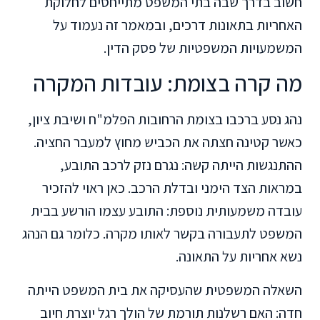
חשוב בדרך שבה בתי המשפט מתייחסים לחלוקת
האחריות בתאונות דרכים, ובמאמר זה נעמוד על
המשמעויות המשפטיות של פסק הדין.
מה קרה בצומת: עובדות המקרה
נהג נסע ברכבו בצומת הרחובות הפלמ"ח ושיבת ציון,
כאשר קטינה חצתה את הכביש מחוץ למעבר החציה.
ההתנגשות הייתה קשה: נגרם נזק לרכב התובע,
במראות הצד הימני ובדלת הרכב. כאן ראוי להזכיר
עובדה משמעותית נוספת: התובע עצמו הורשע בבית
המשפט לתעבורה בקשר לאותו מקרה. כלומר גם הנהג
נשא אחריות על התאונה.
השאלה המשפטית שהעסיקה את בית המשפט הייתה
חדה: האם רשלנות תורמת של הולך רגל יוצרת חיוב