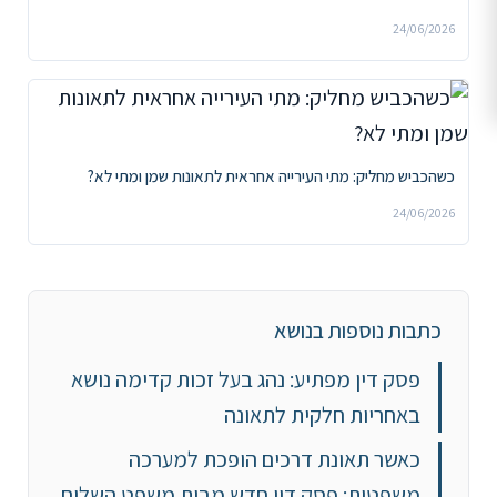
24/06/2026
כשהכביש מחליק: מתי העירייה אחראית לתאונות שמן ומתי לא?
24/06/2026
כתבות נוספות בנושא
פסק דין מפתיע: נהג בעל זכות קדימה נושא
באחריות חלקית לתאונה
כאשר תאונת דרכים הופכת למערכה
משפטית: פסק דין חדש מבית משפט השלום