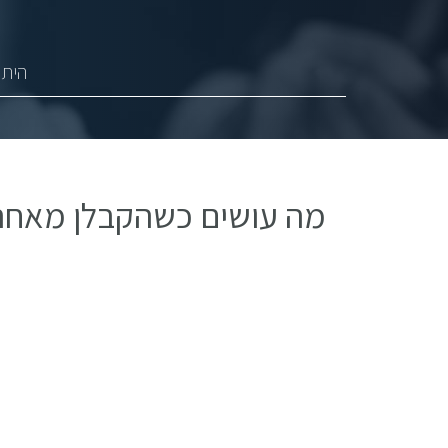
היתר
מה עושים כשהקבלן מאחר: 5 צעדים מיידי