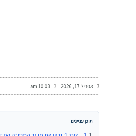
-
אפריל 17, 2026
10:03 am
תוכן עניינים
צעד 1: ודאו את מועד המסירה החוזי המדויק