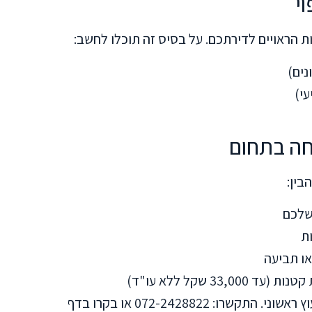
 הראויים לדירתכם. על בסיס זה תוכלו לחשב:
בין:
שלכם
ת
או תביעה
3 שקל ללא עו"ד)