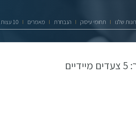
ונות שלנו
תחומי עיסוק
הנבחרת
מאמרים
10 עצות זהב
ים