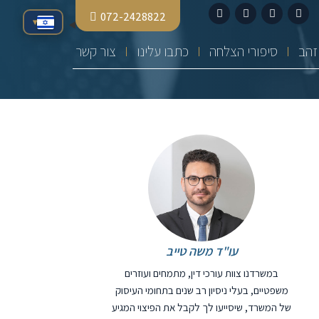
072-2428822
▾
סיפורי הצלחה
כתבו עלינו
צור קשר
עו"ד משה טייב
במשרדנו צוות עורכי דין, מתמחים ועוזרים
משפטיים, בעלי ניסיון רב שנים בתחומי העיסוק
של המשרד, שיסייעו לך לקבל את הפיצוי המגיע