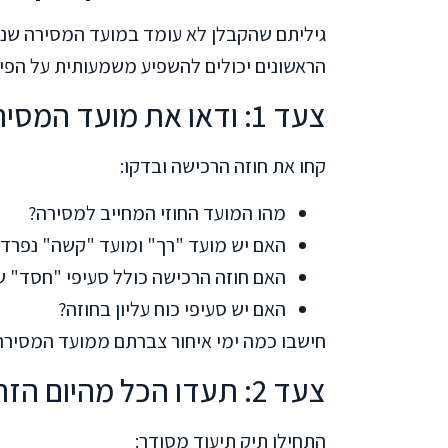
גיליתם שהקבלן לא עומד במועד המסירה שנק
הראשונים יכולים להשפיע משמעותית על הפיצוי שתקבלו. הנה 5 הצע
צעד 1: ודאו את מועד המסירה החוזי המדויק
קחו את חוזה הרכישה ובדקו:
מהו המועד החוזי המחייב למסירה?
האם יש מועד "רך" ומועד "קשה" נפרדי
האם חוזה הרכישה כולל סעיפי "חסד" 
האם יש סעיפי כוח עליון בחוזה?
חישבו כמה ימי איחור צברתם ממועד המסירה החוזי. 
צעד 2: תעדו הכל מהיום הזה
התחילו תיק תיעוד מסודר: