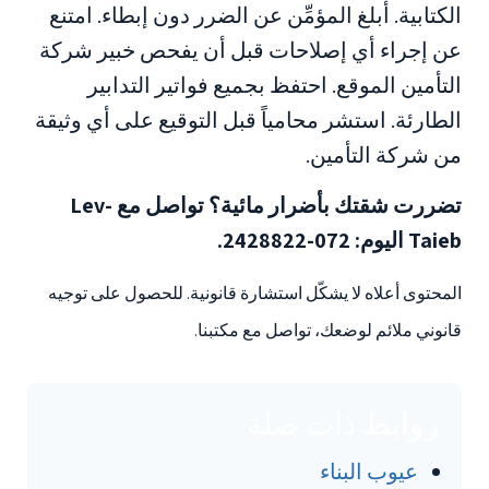
الكتابية. أبلغ المؤمِّن عن الضرر دون إبطاء. امتنع
عن إجراء أي إصلاحات قبل أن يفحص خبير شركة
التأمين الموقع. احتفظ بجميع فواتير التدابير
الطارئة. استشر محامياً قبل التوقيع على أي وثيقة
من شركة التأمين.
تضررت شقتك بأضرار مائية؟ تواصل مع Lev-
Taieb اليوم: 072-2428822.
المحتوى أعلاه لا يشكّل استشارة قانونية. للحصول على توجيه
قانوني ملائم لوضعك، تواصل مع مكتبنا.
روابط ذات صلة
عيوب البناء