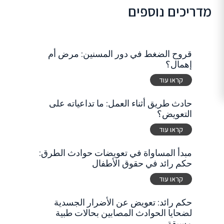
מדריכים נוספים
قروح الضغط في دور المسنين: مرض أم
إهمال؟
קראו עוד
حادث طريق أثناء العمل: ما تداعياته على
التعويض؟
קראו עוד
مبدأ المساواة في تعويضات حوادث الطرق:
حكم رائد في حقوق الأطفال
קראו עוד
حكم رائد: تعويض عن الأضرار الجسدية
لضحايا الحوادث المصابين بحالات طبية
مسبقة