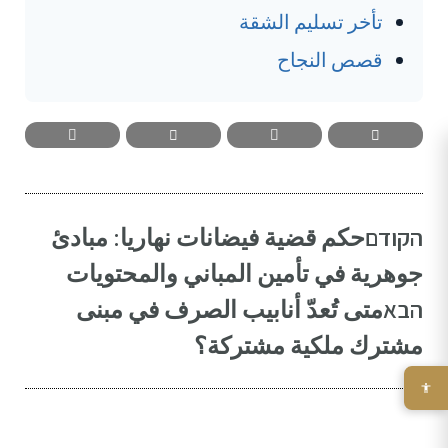
تأخر تسليم الشقة
قصص النجاح
הקודם
حكم قضية فيضانات نهاريا: مبادئ
جوهرية في تأمين المباني والمحتويات
הבא
متى تُعدّ أنابيب الصرف في مبنى
مشترك ملكية مشتركة؟