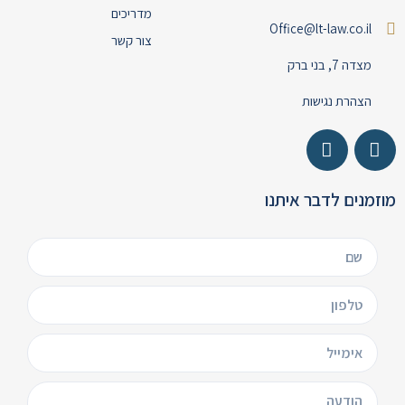
מדריכים
Office@lt-law.co.il
צור קשר
מצדה 7, בני ברק
הצהרת נגישות
מוזמנים לדבר איתנו