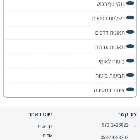
נזקי גוף רכוש
רשלנות רפואית
תאונות דרכים
תאונות עבודה
ביטוח לאומי
תביעות ביטוח
איחור במסירה
צור קשר
ניווט באתר
072-2428822
דף הבית
אודות
058-448-8202