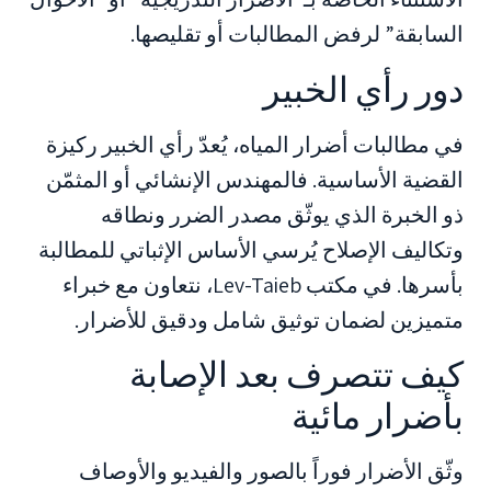
السابقة” لرفض المطالبات أو تقليصها.
دور رأي الخبير
في مطالبات أضرار المياه، يُعدّ رأي الخبير ركيزة
القضية الأساسية. فالمهندس الإنشائي أو المثمّن
ذو الخبرة الذي يوثّق مصدر الضرر ونطاقه
وتكاليف الإصلاح يُرسي الأساس الإثباتي للمطالبة
بأسرها. في مكتب Lev-Taieb، نتعاون مع خبراء
متميزين لضمان توثيق شامل ودقيق للأضرار.
كيف تتصرف بعد الإصابة
بأضرار مائية
وثّق الأضرار فوراً بالصور والفيديو والأوصاف