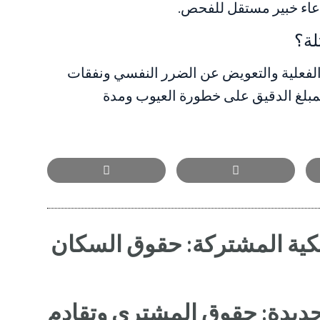
دعاء خبير مستقل للفحص.
لة؟
الفعلية والتعويض عن الضرر النفسي ونفقات
بلغ الدقيق على خطورة العيوب ومدة
لكية المشتركة: حقوق السكان
جديدة: حقوق المشتري وتقادم