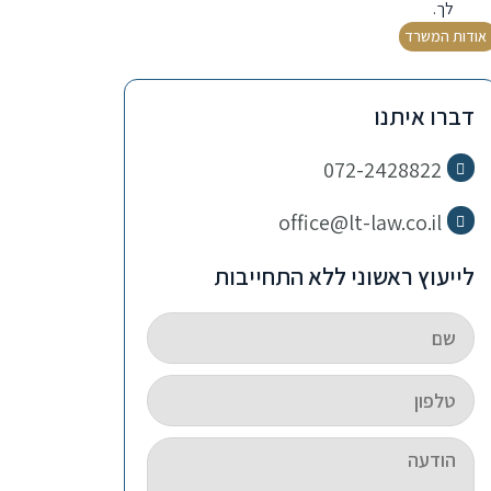
לך.
אודות המשרד
דברו איתנו
072-2428822
office@lt-law.co.il
לייעוץ ראשוני ללא התחייבות