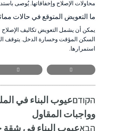
محاولات الإصلاح وإخفاقاتها. يُوصى باست
ما التعويض المتوقع في حالات مماث
يمكن أن يشمل التعويض تكاليف الإصلاح 
السكن المؤقت وخسارة الدخل. يتوقف الم
استمرارها.
הקודם
عيوب البناء في الم
وواجبات المقاول
הבא
عيوب البناء في شقة 