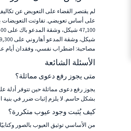
لم يقتصر القضاء على التعويض عن تكالي
على أساس تعويضي. تفاوتت التعويضات ب
مصاحبة: اضطراب نفسي، وفقدان أيام ع
الأسئلة الشائعة
متى يجوز رفع دعوى مماثلة؟
يجوز رفع دعوى مماثلة حين تتوفر أدلة ع
بشكل حاسم. لا يلزم إثبات ضرر في بنية ا
كيف يُثبت وجود عيوب متكررة؟
من الأساسي توثيق العيوب بالصور وكتابيً