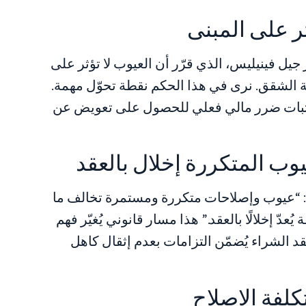
ثر على المبنى
يل فينيليس، الذي قرّر أن العيوب لا تؤثر على
مة الشقق. نرى في هذا الحكم نقطة تحوّل مهمة.
ثبات ضرر مالي فعلي للحصول على تعويض عن
عيوب المتكررة إخلال بالعقد
ا: “عيوب وإصلاحات متكررة ومستمرة تخالف ما
دّ إخلالًا بالعقد.” هذا مسار قانوني يُغيّر فهم
د الشراء يُضمّن التزامات بعدم إثقال كاهل
كلفة الإصلاح