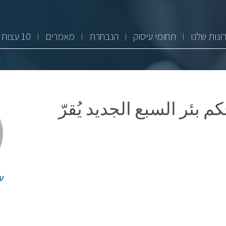
ונות שלנו
תחומי עיסוק
הנבחרת
מאמרים
10 עצות זהב
م بئر السبع الجديد يُقرّ
ע