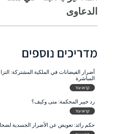
الدعاوى
מדריכים נוספים
أضرار الفيضانات في الملكية المشتركة: التز
المباشرة
קראו עוד
رد خبير المحكمة: متى وكيف؟
קראו עוד
حكم رائد: تعويض عن الأضرار الجسدية لضحاي