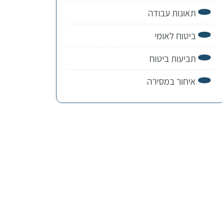
תאונות עבודה
ביטוח לאומי
תביעות ביטוח
איחור במסירה