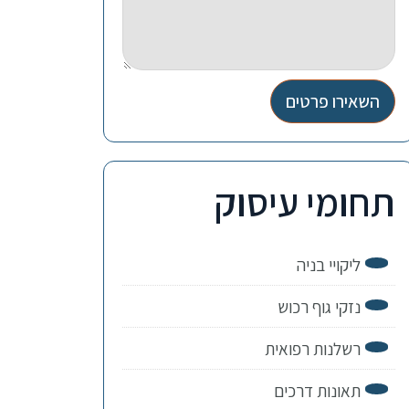
השאירו פרטים
תחומי עיסוק
ליקויי בניה
נזקי גוף רכוש
רשלנות רפואית
תאונות דרכים