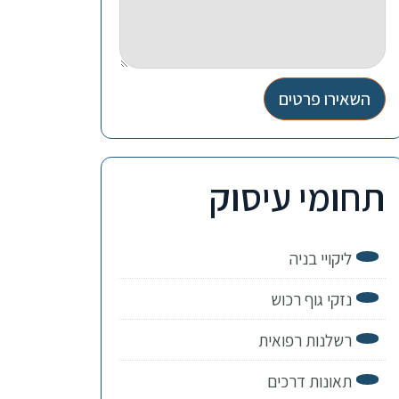
השאירו פרטים
תחומי עיסוק
ליקויי בניה
נזקי גוף רכוש
רשלנות רפואית
תאונות דרכים