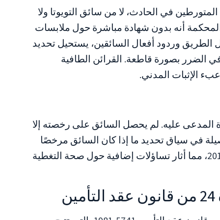
لمتورطين في الحادث، لا من سائق التويوتا ولا
لمحكمة أنه بدون شهادة مباشرة حول ملابسات
الطريق وردود أفعال السائقين، يستحيل تحديد
ي الضرر بصورة قاطعة. القرائن الطافية
عبء الإثبات المدني.
 المدعى عليه. لم يحصل السائق على رخصته إلا
لتفصيلة في سياق تحديد ما إذا كان السائق مرخصًا
قانونيًا لقيادة المركبة المعنية في حادث 2019، مما أثار تساؤلات إضافية حول صحة التغطية
ن