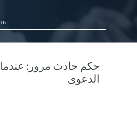
היתר
حكم حادث مرور: عندما 
الدعوى