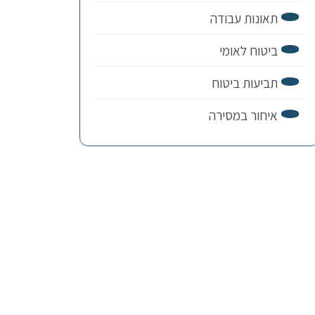
תאונות עבודה
ביטוח לאומי
תביעות ביטוח
איחור במסירה