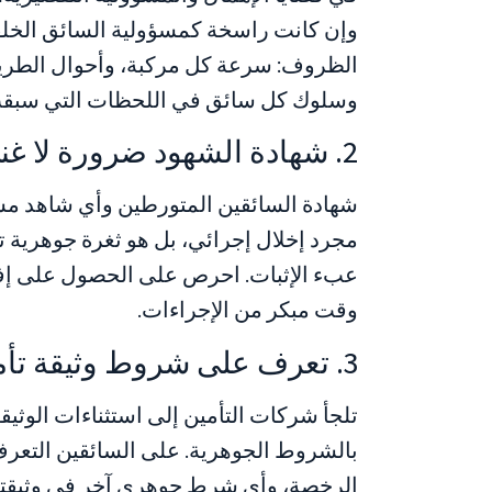
وإن كانت راسخة كمسؤولية السائق الخلف
الظروف: سرعة كل مركبة، وأحوال الطريق
وسلوك كل سائق في اللحظات التي سبقت
2. شهادة الشهود ضرورة لا غنى عنها
شهادة السائقين المتورطين وأي شاهد مس
مجرد إخلال إجرائي، بل هو ثغرة جوهرية تعا
عبء الإثبات. احرص على الحصول على إفاد
وقت مبكر من الإجراءات.
3. تعرف على شروط وثيقة تأمينك
تلجأ شركات التأمين إلى استثناءات الوثيقة
بالشروط الجوهرية. على السائقين التعر
الرخصة، وأي شرط جوهري آخر في وثيقتهم