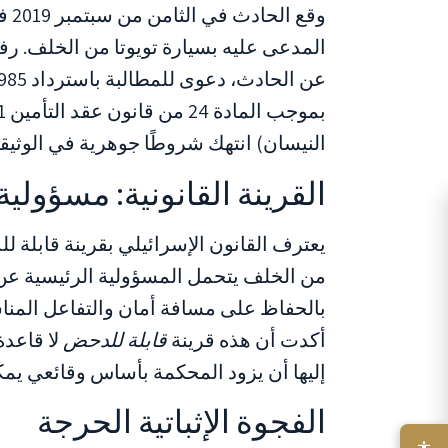
وقع
المدعى عليه بسيارة تويوتا من الخلف. رف
النيسان) انتهك شروطًا جوهرية في الوثيق
القرينة القانونية: مسؤولي
يعترف القانون الإسرائيلي بقرينة قابلة 
من الخلف يتحمل المسؤولية الرئيسية عن ال
بالحفاظ على مسافة أمان والتفاعل المنا
أكدت أن هذه قرينة
قابلة للدحض
لا قاعد
إليها أن يزود المحكمة بأساس وقائعي يمكّن
الفجوة الإثباتية الحرجة