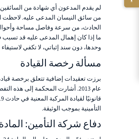
لم يقدم المدعون أي شهادة من السائقين ا
من سائق النيسان المدعى عليه. لاحظت ا
الحادث، من سرعة وفاصل مساحة وأحوال 
ما إذا كان إهمال المدعى عليه قد تسبب ف
وحدها، دون سند إثباتي، لا تكفي لاستيفاء 
مسألة رخصة القيادة
برزت تعقيدات إضافية تتعلق برخصة قيادة
عام 2013. أشارت المحكمة إلى هذه ا
التأمينية بموجب الوثيقة.
دفاع شركة التأمين: المادة 24 من قانون عقد التأمي