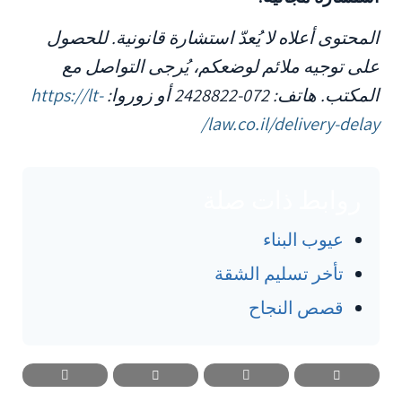
المحتوى أعلاه لا يُعدّ استشارة قانونية. للحصول
على توجيه ملائم لوضعكم، يُرجى التواصل مع
المكتب. هاتف: 072-2428822 أو زوروا:
https://lt-
law.co.il/delivery-delay/
روابط ذات صلة
عيوب البناء
تأخر تسليم الشقة
قصص النجاح