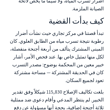
أضرار تسرب المياه، ولا سيما ما يخص لائحة
الصيانة الملزمة.
كيف بدأت القضية
تبدأ قصتنا في مركز تجاري حيث نشأت أضرار
رطوبة نتيجة تسرب مياه من الطابق العلوي. كان
المبنى المشترك يتألف من أربعة أجنحة منفصلة،
لكل منها تمثيل خاص بها. عند فحص الأمر، أشار
خبير معين من المحكمة بوضوح: مصدر التسرب
كان في الحديقة المشتركة — مساحة مشتركة
تعود لجميع السكان.
بلغت تكاليف الإصلاح 115,830 شيكلاً وفق تقدير
الخبير. لم ينتظر المدعي وأقام دعوى ضد ممثلية
ثلاثة أجنحة إضافية، بحجة أنها مسؤولة عن دفع