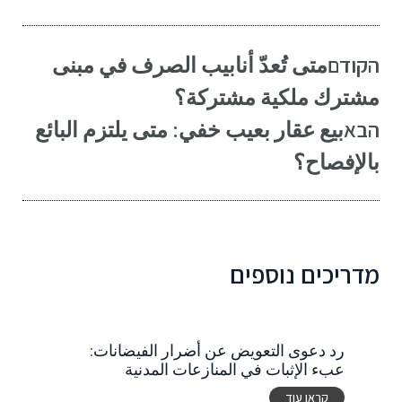
הקודם
متى تُعدّ أنابيب الصرف في مبنى
مشترك ملكية مشتركة؟
הבא
بيع عقار بعيب خفي: متى يلتزم البائع
بالإفصاح؟
מדריכים נוספים
رد دعوى التعويض عن أضرار الفيضانات:
عبء الإثبات في المنازعات المدنية
קראו עוד