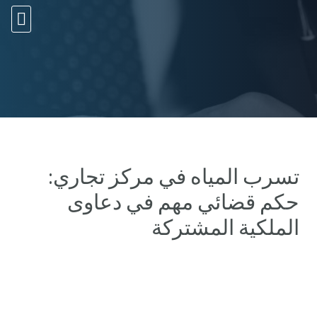
10 עצות זהב
تسرب المياه في مركز تجاري:
حكم قضائي مهم في دعاوى
الملكية المشتركة