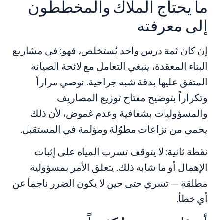
ما يحتاج الملاك والمخططون
إلى معرفته
إن كان ثمة درس واحد يُستخلص، فهو: في مشاريع
البناء المعقدة، ينبغي التعامل مع لائحة الصيانة
المتفق عليها بدقة شبه جراحية. نوصي مراراً
وتكراراً بتوضيح مفتاح توزيع المصاريف
والمسؤوليات بشفافية وعدم غموض، لأن ذلك
يحمي من نزاعات مطوّلة ومؤلمة في المستقبل.
نقطة ثانية: لا يتوقف تسرب المياه على إثبات
الإهمال أو ما شابه ذلك. يتعلق الأمر بمسؤولية
مطلقة — تسري حتى حين لا يكون الضرر ناجماً عن
أي خطأ.