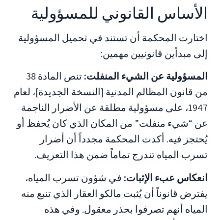
الأساس القانوني للمسؤولية
اختارت المحكمة أن تستند في تحميل المسؤولية
إلى مبدأين قانونيين مهمين:
المسؤولية عن الشيء المنفلت:
تنص المادة 38
من قانون المظالم المدنية [النسخة الجديدة]، لعام
1947، على مسؤولية مطلقة عن الأضرار الناجمة
عن “شيء منفلت” من المكان الذي كان يُحفظ أو
يُحتجز فيه. أكدت المحكمة مجدداً أن أضرار
تسرب المياه تندرج تماماً ضمن هذا التعريف.
انعكاس عبء الإثبات:
في شؤون تسرب المياه،
يفترض قانوناً أن يُثبت مالكو العقار الذي تنبع منه
المياه أنهم تصرفوا بحذر معقول. وفي هذه