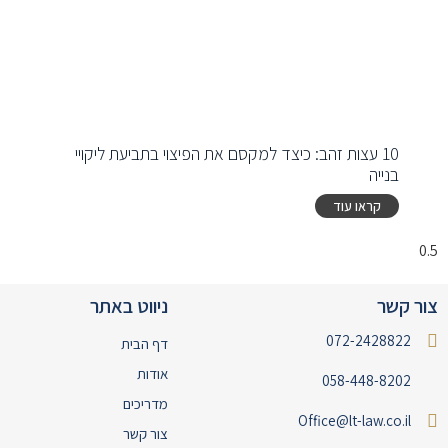
10 עצות זהב: כיצד למקסם את הפיצוי בתביעת ליקויי
בנייה
קראו עוד
צור קשר
ניווט באתר
072-2428822
דף הבית
אודות
058-448-8202
מדריכים
Office@lt-law.co.il
צור קשר