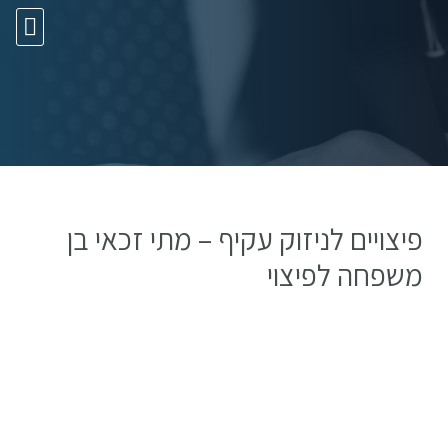
10 עצות זהב
פיצויים לניזוק עקיף – מתי זכאי בן
משפחה לפיצוי