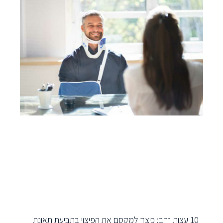
10 עצות זהב: כיצד למקסם את הפיצוי בתביעת תאונת