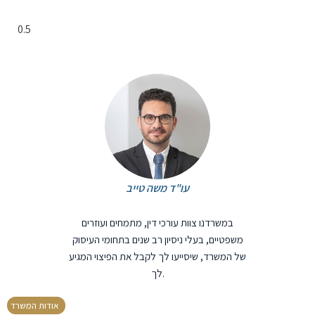
עו"ד משה טייב
במשרדנו צוות עורכי דין, מתמחים ועוזרים
משפטיים, בעלי ניסיון רב שנים בתחומי העיסוק
של המשרד, שיסייעו לך לקבל את הפיצוי המגיע
לך.
אודות המשרד