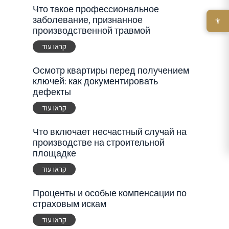
Что такое профессиональное
заболевание, признанное
производственной травмой
קראו עוד
Осмотр квартиры перед получением
ключей: как документировать
дефекты
קראו עוד
Что включает несчастный случай на
производстве на строительной
площадке
קראו עוד
Проценты и особые компенсации по
страховым искам
קראו עוד