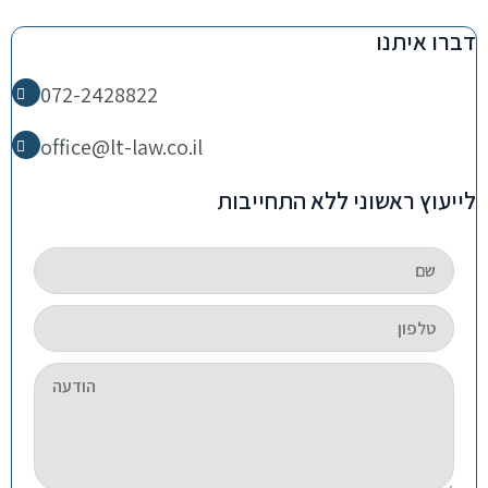
דברו איתנו
072-2428822
office@lt-law.co.il
לייעוץ ראשוני ללא התחייבות