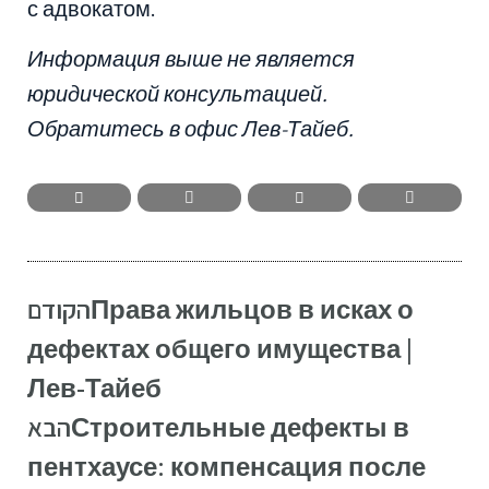
с адвокатом.
Информация выше не является
юридической консультацией.
Обратитесь в офис Лев-Тайеб.
הקודם
Права жильцов в исках о
дефектах общего имущества |
Лев-Тайеб
הבא
Строительные дефекты в
пентхаусе: компенсация после