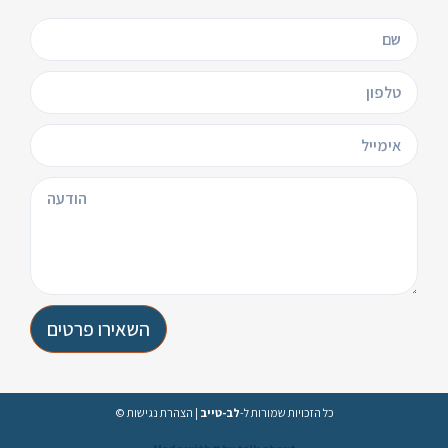
השאירו פרטים
הצהרת נגישות
|
לב-טייב
© כל הזכויות שמורות ל-