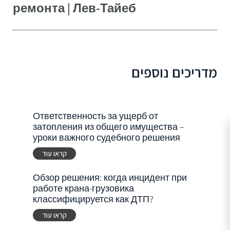
ремонта | Лев-Тайеб
מדריכים נוספים
Ответственность за ущерб от
затопления из общего имущества –
уроки важного судебного решения
קראו עוד
Обзор решения: когда инцидент при
работе крана-грузовика
классифицируется как ДТП?
קראו עוד