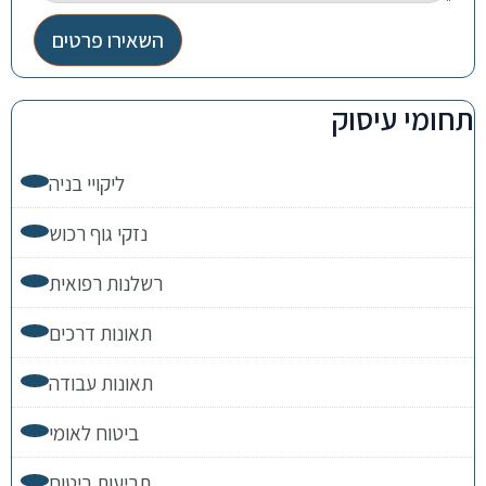
השאירו פרטים
תחומי עיסוק
ליקויי בניה
נזקי גוף רכוש
רשלנות רפואית
תאונות דרכים
תאונות עבודה
ביטוח לאומי
תביעות ביטוח