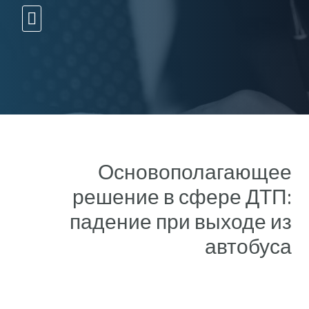
10 עצות זהב
Основополагающее
решение в сфере ДТП:
падение при выходе из
автобуса