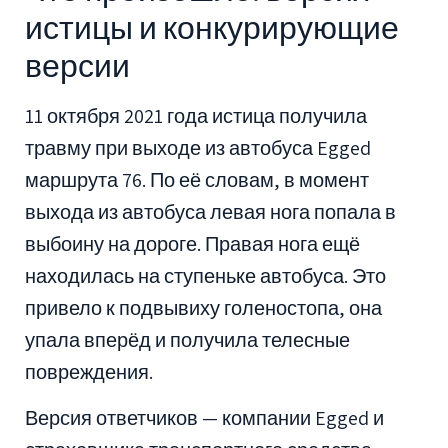
истицы и конкурирующие
версии
11 октября 2021 года истица получила
травму при выходе из автобуса Egged
маршрута 76. По её словам, в момент
выхода из автобуса левая нога попала в
выбоину на дороге. Правая нога ещё
находилась на ступеньке автобуса. Это
привело к подвывиху голеностопа, она
упала вперёд и получила телесные
повреждения.
Версия ответчиков — компании Egged и