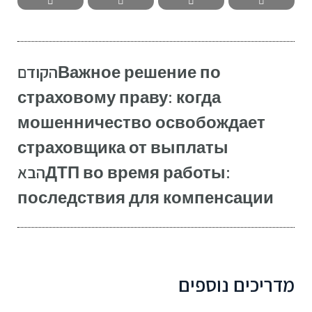
הקודם
Важное решение по
страховому праву: когда
мошенничество освобождает
страховщика от выплаты
הבא
ДТП во время работы:
последствия для компенсации
מדריכים נוספים