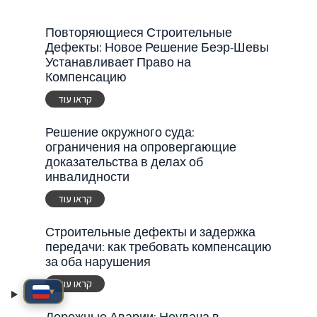
Повторяющиеся Строительные
Дефекты: Новое Решение Беэр-Шевы
Устанавливает Право на
Компенсацию
קראו עוד
Решение окружного суда:
ограничения на опровергающие
доказательства в делах об
инвалидности
קראו עוד
Строительные дефекты и задержка
передачи: как требовать компенсацию
за оба нарушения
קראו עוד
▾
Дорожные Аварии: Неудача в