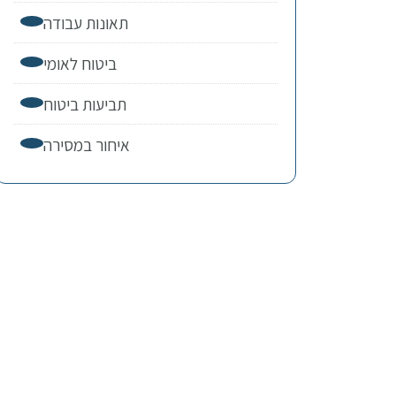
תאונות עבודה
ביטוח לאומי
תביעות ביטוח
איחור במסירה