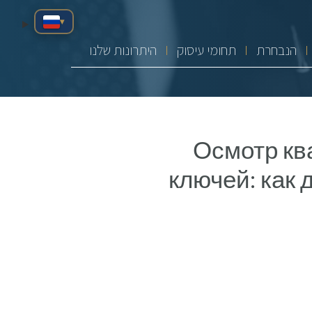
▾
הנבחרת
תחומי עיסוק
היתרונות שלנו
Осмотр кв
ключей: как