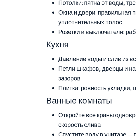
Потолки: пятна от воды, тр
Окна и двери: правильная п
уплотнительных полос
Розетки и выключатели: ра
Кухня
Давление воды и слив из в
Петли шкафов, дверцы и на
зазоров
Плитка: ровность укладки, 
Ванные комнаты
Откройте все краны одновр
скорость слива
Спустите воду в унитазе — 