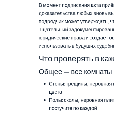
В момент подписания акта при
доказательства любых вновь в
подрядчик может утверждать, ч
Тщательный задокументированн
юридические права и создаёт 
использовать в будущих судебн
Что проверять в ка
Общее — все комнаты
Стены: трещины, неровная 
цвета
Полы: сколы, неровная плит
постучите по каждой