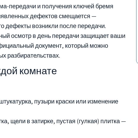
ёма-передачи и получения ключей бремя
ыявленных дефектов смещается —
то дефекты возникли после передачи.
ый осмотр в день передачи защищает ваши
официальный документ, который можно
ых разбирательствах.
ждой комнате
штукатурка, пузыри краски или изменение
ка, щели в затирке, пустая (гулкая) плитка —