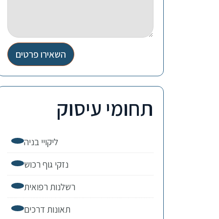
השאירו פרטים
תחומי עיסוק
ליקויי בניה
נזקי גוף רכוש
רשלנות רפואית
תאונות דרכים