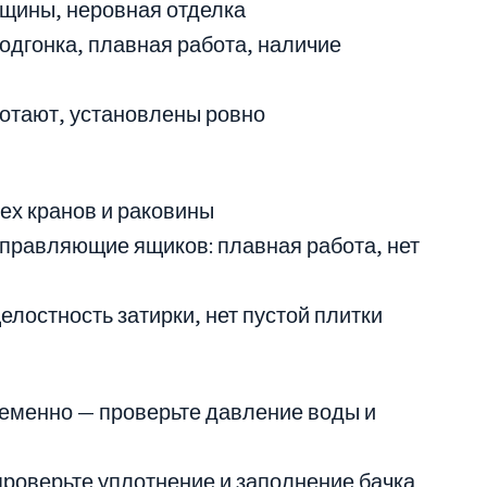
ещины, неровная отделка
одгонка, плавная работа, наличие
ботают, установлены ровно
сех кранов и раковины
правляющие ящиков: плавная работа, нет
целостность затирки, нет пустой плитки
еменно — проверьте давление воды и
проверьте уплотнение и заполнение бачка