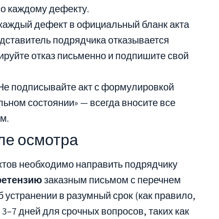
о каждому дефекту.
каждый дефект в официальный бланк акта
дставитель подрядчика отказывается
ируйте отказ письменно и подпишите свой
Не подписывайте акт с формулировкой
льном состоянии» — всегда вносите все
м.
ле осмотра
тов необходимо направить подрядчику
ретензию
заказным письмом с перечнем
 устранении в разумный срок (как правило,
 3–7 дней для срочных вопросов, таких как