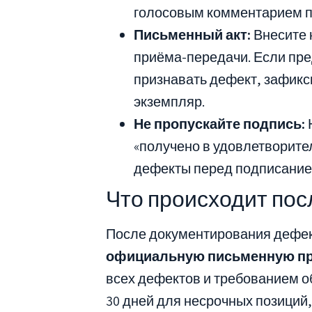
голосовым комментарием п
Письменный акт:
Внесите 
приёма-передачи. Если пре
признавать дефект, зафикс
экземпляр.
Не пропускайте подпись:
«получено в удовлетворите
дефекты перед подписание
Что происходит пос
После документирования дефек
официальную письменную п
всех дефектов и требованием об
30 дней для несрочных позиций,