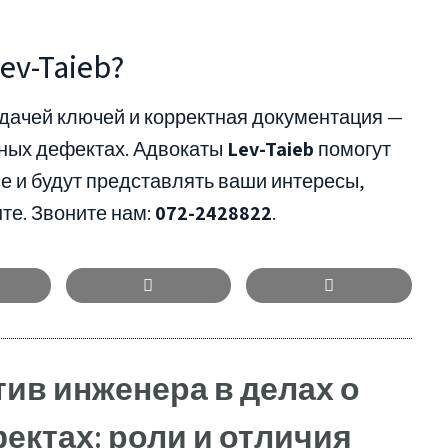
v-Taieb?
дачей ключей и корректная документация —
ьных дефектах. Адвокаты
Lev-Taieb
помогут
е и будут представлять ваши интересы,
те. Звоните нам:
072-2428822
.
ив инженера в делах о
ектах: роли и отличия