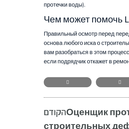
протечки воды).
Чем может помочь Le
Правильный осмотр перед пере
основа любого иска о строител
вам разобраться в этом процесс
если подрядчик откажет в ремон
הקודם
Оценщик прот
строительных деф