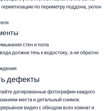
, герметизацию по периметру поддона, уклон
теля
менты
имыкания стен и пола
ода должна течь к водостоку, а не обратно
аждения
ть дефекты
айте датированные фотографии каждого
азанием места и детальный снимок.
рерывное видео с обходом всех комнат и