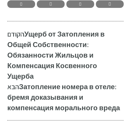
הקודם
Ущерб от Затопления в
Общей Собственности:
Обязанности Жильцов и
Компенсация Косвенного
Ущерба
הבא
Затопление номера в отеле:
бремя доказывания и
компенсация морального вреда