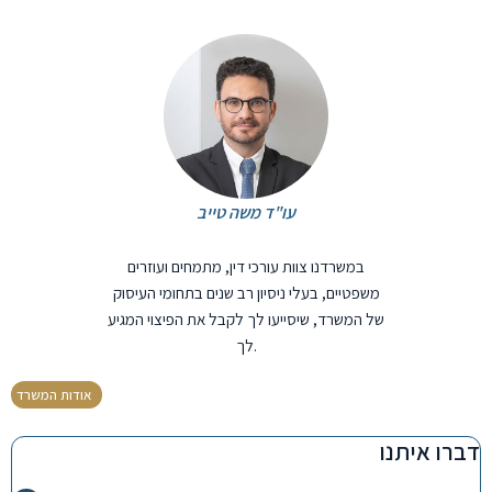
עו"ד משה טייב
במשרדנו צוות עורכי דין, מתמחים ועוזרים
משפטיים, בעלי ניסיון רב שנים בתחומי העיסוק
של המשרד, שיסייעו לך לקבל את הפיצוי המגיע
לך.
אודות המשרד
דברו איתנו