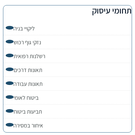
תחומי עיסוק
ליקויי בניה
נזקי גוף רכוש
רשלנות רפואית
תאונות דרכים
תאונות עבודה
ביטוח לאומי
תביעות ביטוח
איחור במסירה