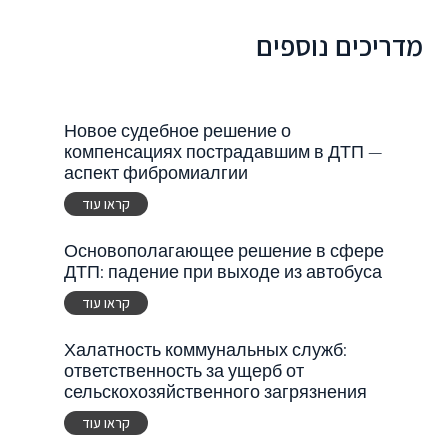
מדריכים נוספים
Новое судебное решение о
компенсациях пострадавшим в ДТП —
аспект фибромиалгии
קראו עוד
Основополагающее решение в сфере
ДТП: падение при выходе из автобуса
קראו עוד
Халатность коммунальных служб:
ответственность за ущерб от
сельскохозяйственного загрязнения
קראו עוד