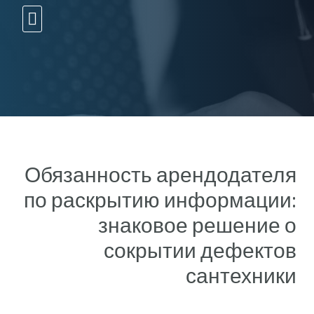
10 עצות זהב
Обязанность арендодателя
по раскрытию информации:
знаковое решение о
сокрытии дефектов
сантехники