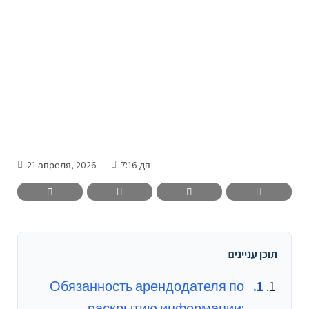
-
21 апреля, 2026
7:16 дп
תוכן עניינים
Обязанность арендодателя по
раскрытию информации: