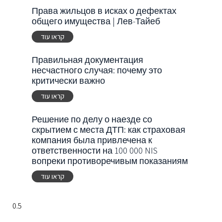
Права жильцов в исках о дефектах
общего имущества | Лев-Тайеб
קראו עוד
Правильная документация
несчастного случая: почему это
критически важно
קראו עוד
Решение по делу о наезде со
скрытием с места ДТП: как страховая
компания была привлечена к
ответственности на 100 000 NIS
вопреки противоречивым показаниям
קראו עוד