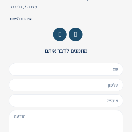
מצדה 7, בני ברק
הצהרת נגישות
מוזמנים לדבר איתנו