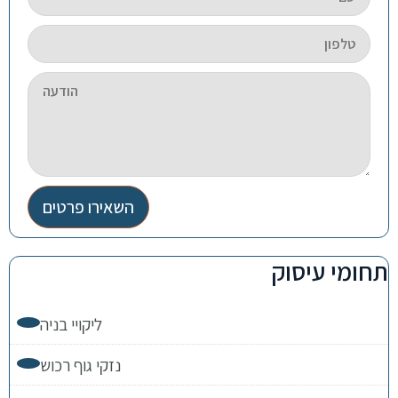
השאירו פרטים
תחומי עיסוק
ליקויי בניה
נזקי גוף רכוש