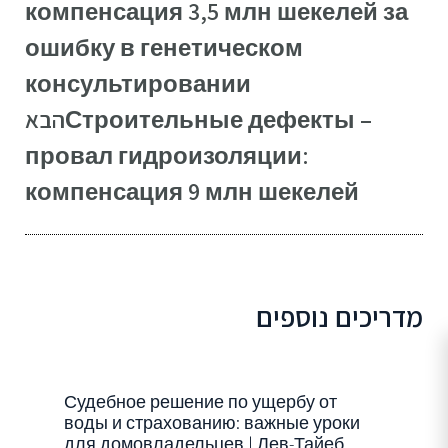
компенсация 3,5 млн шекелей за
ошибку в генетическом
консультировании
הבא
Строительные дефекты –
провал гидроизоляции:
компенсация 9 млн шекелей
מדריכים נוספים
Судебное решение по ущербу от
воды и страхованию: важные уроки
для домовладельцев | Лев-Тайеб