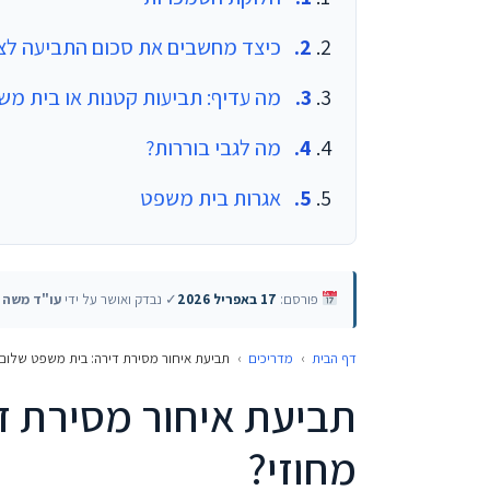
כיצד מחשבים את סכום התביעה לצ
מה עדיף: תביעות קטנות או בית מש
מה לגבי בוררות?
אגרות בית משפט
פורסם:
17 באפריל 2026
✓ נבדק ואושר על ידי
עו"ד משה ט
דף הבית
›
מדריכים
›
תביעת איחור מסירת דירה: בית משפט שלום 
תביעת איחור מסירת ד
מחוזי?