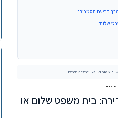
ורך קביעת הסמכות?
פט שלום?
ייב
, מפתח AI – האוניברסיטה העברית
או מחוזי
ירה: בית משפט שלום או