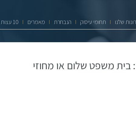
ונות שלנו
תחומי עיסוק
הנבחרת
מאמרים
10 עצות זהב
 בית משפט שלום או מחוזי