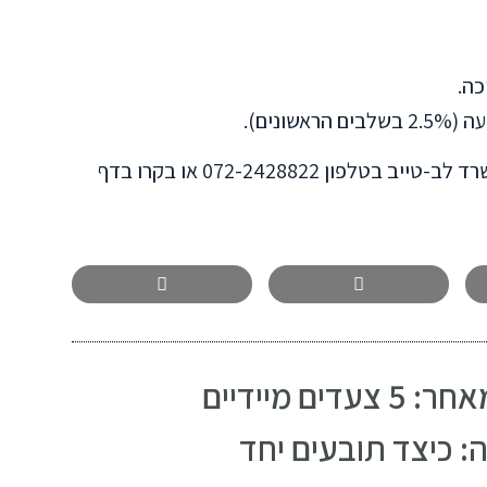
כה.
נים).
ן 072-2428822 או בקרו בדף
 מיידיים
רה: כיצד תובעים יחד