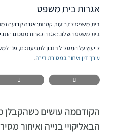
אגרות בית משפט
בית משפט לתביעות קטנות: אגרה קבועה נמו
בית משפט השלום: אגרה כאחוז מסכום התביעה (2.5% בשלבים הראשו
לייעוץ על המסלול הנכון לתביעתכם, פנו למשרד לב-טייב בטלפו
עורך דין איחור במסירת דירה
.
הקודם
מה עושים כשהקבלן מאחר: 5 צעדים
הבא
ליקויי בנייה ואיחור מסי