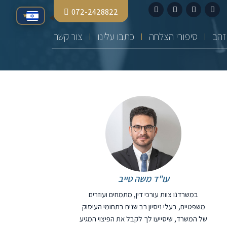
072-2428822
▾
סיפורי הצלחה
כתבו עלינו
צור קשר
עו"ד משה טייב
במשרדנו צוות עורכי דין, מתמחים ועוזרים
משפטיים, בעלי ניסיון רב שנים בתחומי העיסוק
של המשרד, שיסייעו לך לקבל את הפיצוי המגיע