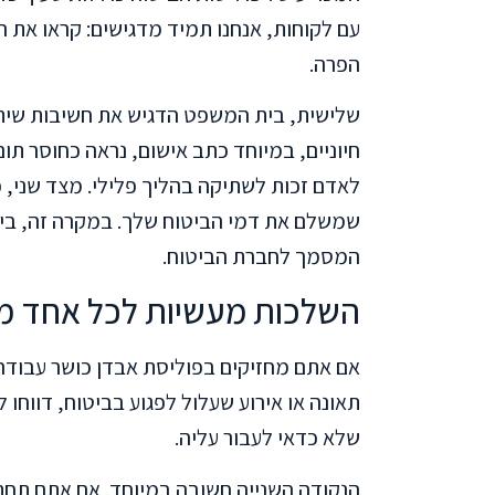
עם לקוחות, אנחנו תמיד מדגישים: קראו את ה
הפרה.
שלישית, בית המשפט הדגיש את חשיבות שית
חיוניים, במיוחד כתב אישום, נראה כחוסר תום
לאדם זכות לשתיקה בהליך פלילי. מצד שני,
שמשלם את דמי הביטוח שלך. במקרה זה, בי
המסמך לחברת הביטוח.
השלכות מעשיות לכל אחד מא
אם אתם מחזיקים בפוליסת אבדן כושר עבודה
תאונה או אירוע שעלול לפגוע בביטוח, דווחו
שלא כדאי לעבור עליה.
הנקודה השנייה חשובה במיוחד. אם אתם תחת