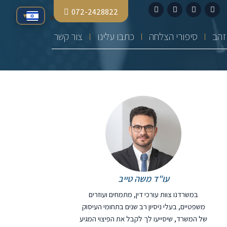
072-2428822
▾
סיפורי הצלחה
כתבו עלינו
צור קשר
עו"ד משה טייב
במשרדנו צוות עורכי דין, מתמחים ועוזרים
משפטיים, בעלי ניסיון רב שנים בתחומי העיסוק
של המשרד, שיסייעו לך לקבל את הפיצוי המגיע