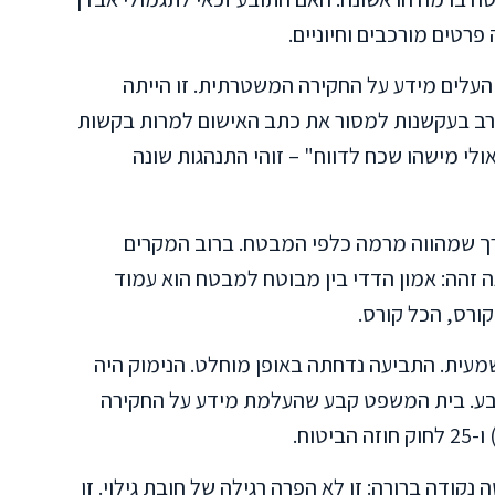
טים מורכבים וחיוניים.
העלים מידע על החקירה המשטרתית. זו הייתה
רב בעקשנות למסור את כתב האישום למרות בקשות
ולי מישהו שכח לדווח" – זוהי התנהגות שונה
רך שמהווה מרמה כלפי המבטח. ברוב המקרים
זהה: אמון הדדי בין מבוטח למבטח הוא עמוד
ורס, הכל קורס.
מעית. התביעה נדחתה באופן מוחלט. הנימוק היה
ובע. בית המשפט קבע שהעלמת מידע על החקירה
קודה ברורה: זו לא הפרה רגילה של חובת גילוי. זו