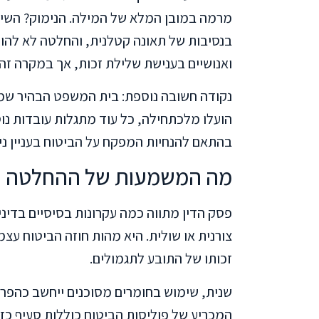
מרמה במובן המלא של המילה. הנימוק? השיל
בנסיבות של תאונה קטלנית, והחלטה לא להו
ואנושיים בענישת שלילת זכות, אך במקרה זה 
נקודה חשובה נוספת: בית המשפט הבהיר שמ
הועלו מלכתחילה, כל עוד מתגלות עובדות נו
בהתאם להנחיות המפקח על הביטוח בעניין ני
מה המשמעות של ההחלטה 
פסק הדין מתווה כמה עקרונות בסיסיים בדיני 
צורנית או שולית. היא מהות חוזה הביטוח עצ
זכותו של התובע לתגמולים.
שנית, שימוש בחומרים מסוכנים ייחשב כהפרה
המכריע של פוליסות הביטוח כוללות סעיף כז