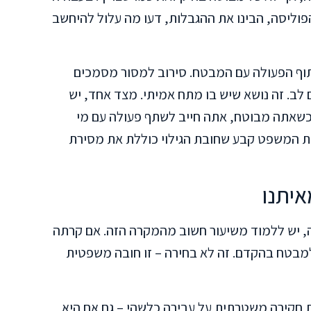
פוליסה, הבינו את ההגבלות, דעו מה עלול להיחשב
וף הפעולה עם המבטח. סירוב למסור מסמכים
 לב. זה נושא שיש בו מתח אמיתי. מצד אחד, יש
 כשאתה מבוטח, אתה חייב לשתף פעולה עם מי
ת המשפט קבע שחובת הגילוי כוללת את מסירת
יתנו
, יש ללמוד משיעור חשוב מהמקרה הזה. אם קרתה
 למבטח בהקדם. זה לא בחירה – זו חובה משפטית
 חקירה משטרתית על עבירה כלשהי – גם אם היא