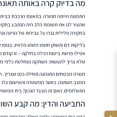
מה בדיוק קרה באותה תאונה
התמונה הייתה חמורה. בתאונת הרכבת בבית י
שהעיר לנו את תשומת הלב היה הנתבע בחק
בחקירה פלילית נגדו על עבירות של הריגה ונ
בדיקות דם והשתן חשפו משהו מדאיג: בגופו של
אפילו פרשת ביטוח רגילה בחלקה – זו קודם כל
שלא צריך להעשות: השתקה מוחלטת כלפי חב
מנורה מבטחים התנהגה תחילה כמו שצריך. הי
המצב השתנה. כאשר המשטרה והאישום עלו ל
התשלומים. האם זה הצעד הנכון? בית המשפט 
התביעה והדין: מה קבע השו
בפני בית המשפט עלתה שאלה שנראתה פשוטה