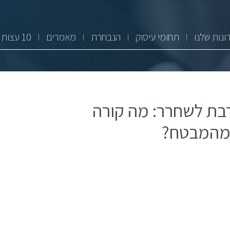
ונות שלנו
תחומי עיסוק
הנבחרת
מאמרים
10 עצות זהב
בת לשחרר: מה קורה
 מהמבטח?