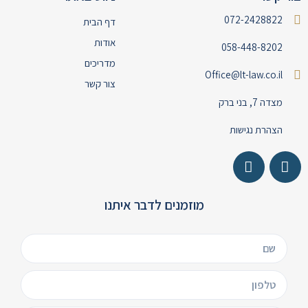
072-2428822
דף הבית
אודות
058-448-8202
מדריכים
Office@lt-law.co.il
צור קשר
מצדה 7, בני ברק
הצהרת נגישות
מוזמנים לדבר איתנו