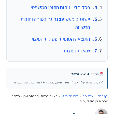
פסק הדין: ניתוח התוכן המשפטי
יישומים מעשיים: נהיגה בטוחה וחובות
הרשויות
התוצאה הסופית: פסיקת הפיצוי
שאלות נפוצות
פורסם:
4 במאי 2026
✓ נבדק ואושר על ידי
עו"ד משה טייב
, מפתח AI – האוניברסיטה העברית
דף הבית
›
מדריכים
›
נזקי גוף רכוש
›
תאונת דרכים עקב כתם שמן – חלוקת
אחריות בין נהג לעירייה