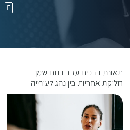
10 עצות זהב
תאונת דרכים עקב כתם שמן –
חלוקת אחריות בין נהג לעירייה