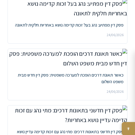
פסק דין מפתיע: נהג בעל זכות קדימה נושא באחריות חלקית לתאונה
24/06/2026
כאשר תאונת דרכים הופכת למערכה משפטית: פסק דין חדש מבית
משפט השלום
24/06/2026
פסק דין חדשני בתאונות דרכים: מתי נהג עם זכות קדימה עדיין נושא