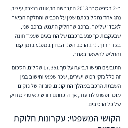
ב-2 בספטמבר 2013 התרחשה התאונה בנצרת עילית.
נהג אחד נתקל בכתם שמן על הכביש והחלקה הביאה
לאבדן שליטה. ברכב שהחליק התנגש ברכב שני,
שבעקבות כך פגע ברכבם של התובעים שעמד חונה
בצד הדרך. נהג הרכב השני הבחין במפגע בזמן קצר
והחליט להישאר באתר.
התובעים הגישו תביעה על סך 17,351 שקלים. הסכום
זה כלל נזקי רכוש ישירים, שכר שמאי וחישוב בגין
השבתת הרכב במהלך התיקונים. סוג זה של נזקים
מוכר ופשוט לתיעוד, אך הוכחתם דורשת איסוף מדויק
של כל הרכיבים.
הקושי המשפטי: עקרונות חלוקת