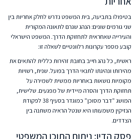
אחריות
בטיפולו בתביעה, בית המשפט נדרש לחלק אחריות בין
שני גורמים שונים: הנהג שגרם לתאונה המקורית
והעירייה שאחראית לתחזוקת הדרך. המשפט הישראלי
קובע מספר עקרונות רלוונטיים לשאלה זו:
ראשית, כל נהג חייב בחובת זהירות כללית להתאים את
מהירותו ונהיגתו לתנאי הדרך בפועל. שנית, רשויות
מקומיות נושאות באחריות ממשית לשמירה על
תחזוקת הדרך והסרה מיידית של מפגעים. שלישית,
המושג "דבר מסוכן" כמוגדר בסעיף 38 לפקודת
הנזיקין משמעותו היא שנטל הראיה משתנה בין
הצדדים.
פסק הדין: ניתוח התוכן המשפטי