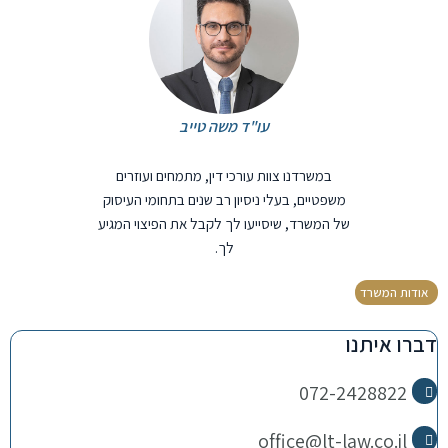
עו"ד משה טייב
במשרדנו צוות עורכי דין, מתמחים ועוזרים
משפטיים, בעלי ניסיון רב שנים בתחומי העיסוק
של המשרד, שיסייעו לך לקבל את הפיצוי המגיע
לך.
אודות המשרד
דברו איתנו
072-2428822
office@lt-law.co.il