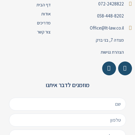
072-2428822
דף הבית
אודות
058-448-8202
מדריכים
Office@lt-law.co.il
צור קשר
מצדה 7, בני ברק
הצהרת נגישות
מוזמנים לדבר איתנו