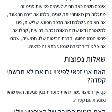
אינכם חשים כאב חריף. לעיתים פציעות פנימיות
מתגלות רק מאוחר יותר. שנית, צלמו את זירת התאונה,
את האופנוע שלכם ואת הרכב הפוגע. שלישית, פנו
למשטרה ודאו שדוח תאונה נכתב. רביעית, קבלו את
פרטי הנהג הפוגע וחברת הביטוח שלו. חמישית, שמרו
את כל ציוד הרכיבה שנפגע בתאונה כראיה.
שאלות נפוצות
האם אני זכאי לפיצוי גם אם לא חבשתי
קסדה?
כן, אך הפיצוי עשוי להיות מופחת בגין פגיעות ראש שהיו
נמנעות עם קסדה.
האם ביטוח החובה של האופנוע שלי