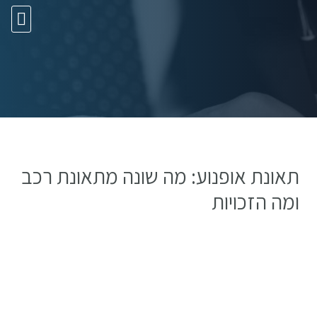
10 עצות זהב
תאונת אופנוע: מה שונה מתאונת רכב
ומה הזכויות