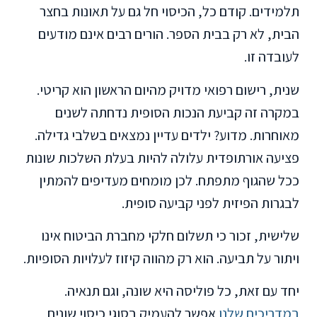
תלמידים. קודם כל, הכיסוי חל גם על תאונות בחצר
הבית, לא רק בבית הספר. הורים רבים אינם מודעים
לעובדה זו.
שנית, רישום רפואי מדויק מהיום הראשון הוא קריטי.
במקרה זה קביעת הנכות הסופית נדחתה לשנים
מאוחרות. מדוע? ילדים עדיין נמצאים בשלבי גדילה.
פציעה אורתופדית עלולה להיות בעלת השלכות שונות
ככל שהגוף מתפתח. לכן מומחים מעדיפים להמתין
לבגרות הפיזית לפני קביעה סופית.
שלישית, זכור כי תשלום חלקי מחברת הביטוח אינו
ויתור על תביעה. הוא רק מהווה קיזוז לעלויות הסופיות.
יחד עם זאת, כל פוליסה היא שונה, וגם תנאיה.
במדריכים שלנו
אפשר להעמיק בסוגי כיסוי שונים