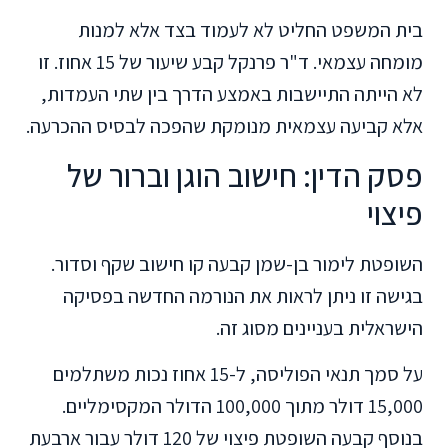
בית המשפט החליט לא לעמוד בצד אלא למנות
מומחה עצמאי. ד"ר פרנקל קבע שיעור של 15 אחוז. זו
לא הייתה התיישבות באמצע הדרך בין שתי העמדות,
אלא קביעה עצמאית מנומקת שהפכה לבסיס ההכרעה.
פסק הדין: חישוב הוגן וברור של
פיצוי
השופטת לימור בן-שמן קבעה קו חישוב שקף וסדור.
בגישה זו ניתן לראות את הנורמה החדשה בפסיקה
הישראלית בעניינים מסוג זה.
על סמך תנאי הפוליסה, ל-15 אחוז נכות משתלמים
15,000 דולר מתוך 100,000 הדולר המקסימליים.
בנוסף קבעה השופטת פיצוי של 120 דולר עבור ארבעת