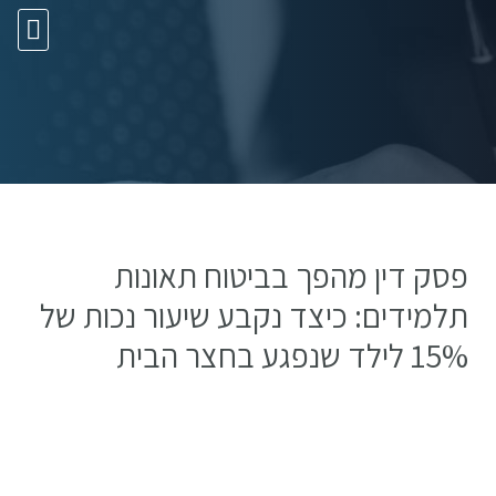
10 עצות זהב
פסק דין מהפך בביטוח תאונות
תלמידים: כיצד נקבע שיעור נכות של
15% לילד שנפגע בחצר הבית