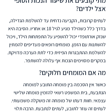
מתי קובעים את שיעור הנכות הסופי
אצל ילדים?
לעתים קרובות, הקביעה נדחית עד להשלמת הגדילה,
בדרך כלל כשהילד מגיע לגיל 18 או אחריו. הסיבה היא
שנזק אורתופדי יכול להשפיע על התפתחות הילד, ויכול
להשתנות עם הזמן. מומחים רופאים מעדיפים להמתין
להשלמת ההתבגרות הפיזית כדי לתת הערכה מדויקת.
במקרים מסוימים הנכות אף עלולה להשתפר.
מה אם המומחים חלוקים?
כאשר אין הסכמה בין מומחה התובע למומחה
הנתבעת, בית המשפט רשאי להזמין מומחה שלישי
עצמאי. חוות דעתו של מומחה זה משקלה משמעותי.
לעתים זה עוזר לתובע, לעתים לנתבעת. הרבה תלוי