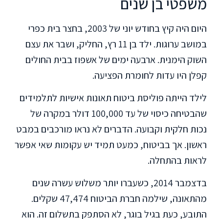
משפטי בן שנים
היום היה קיץ בחודש יוני של 2003, בחצר בית כפרי
במושב ערוגות. ילד בן 11 רץ, החליק, ושבר את עצם
השוק הימנית. ארבעה ימים של אשפוז בבית החולים
קפלן היו עדות לחומרת הפציעה.
לילד הייתה פוליסת ביטוח תאונות אישיות לתלמידים
שהבטיחה כיסוי של עד 100,000 דולר במקרה של
נכות חלקית וקבועה. הדברים לא נראו מורכבים במבט
ראשון. אך בביטוח, כמעט תמיד יש עקומות שאי אפשר
לראות בהתחלה.
בדצמבר 2014, כשעברו יותר משלוש עשרה שנים
מהתאונה, שילמה חברת הביטוח 47,474 שקלים.
התובע, כעת בגיל בוגר, לא הסתפק בתשלום זה. הוא