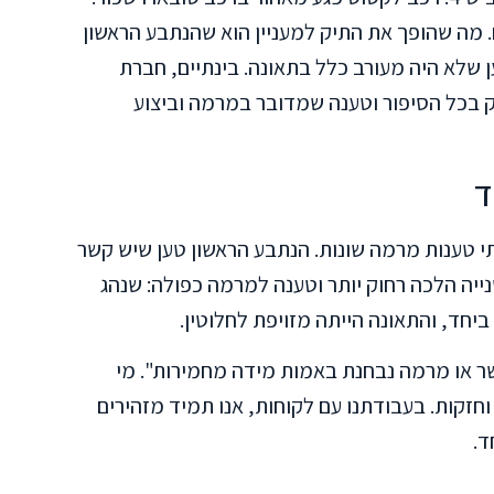
תובעות הגיע לכ-90,669 שקלים. מה שהופך את התיק למעניין הוא שהנתבע הראשון
 שלא היה מעורב כלל בתאונה. בינתיים, חברת
 בכל הסיפור וטענה שמדובר במרמה וביצוע
ד
י טענות מרמה שונות. הנתבע הראשון טען שיש קשר
ייה הלכה רחוק יותר וטענה למרמה כפולה: שנהג
ביחד, והתאונה הייתה מזויפת לחלוטין.
ר או מרמה נבחנת באמות מידה מחמירות". מי
חזקות. בעבודתנו עם לקוחות, אנו תמיד מזהירים
ד.