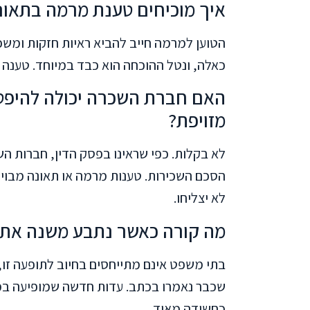
איך מוכיחים טענת מרמה בתאונ
הטוען למרמה חייב להביא ראיות חזקות ומשכ
כאלה, ונטל ההוכחה הוא כבד במיוחד. טענה
האם חברת השכרה יכולה להיפט
מזויפת?
לא בקלות. כפי שראינו בפסק הדין, חברות הש
הסכם השכירות. טענות מרמה או תאונה מבוימ
לא יצליחו.
מה קורה כאשר נתבע משנה את ס
בתי משפט אינם מתייחסים בחיוב לתופעה זו
שכבר נאמרו בכתב. עדות חדשה שמופיעה ב
כחשודה מאוד.