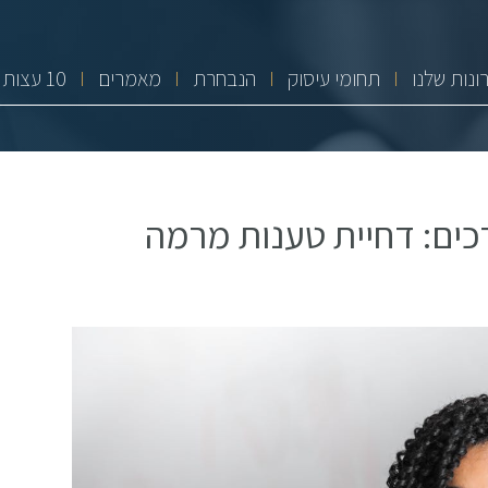
ונות שלנו
תחומי עיסוק
הנבחרת
מאמרים
10 עצות זהב
כים: דחיית טענות מרמה