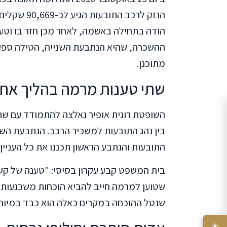
הנזק לרכב ה
הודה בתחילה באשמה, לאחר מכן חזר בו וטען
ההשכרה, שהיא הנתבעת השנייה, הטילה ספק
מתוכנן.
שתי טענות מרמה בהליך אח
השופטת רונית אופיר נאלצה להתמודד עם שת
בין נהג התובעות למשכיר הרכב. הנתבעת השנ
התובעות והנתבע הראשון תכננו את כל העניין 
בית המשפט קבע עקרון בסיסי: "טענה של קש
שטוען למרמה חייב להביא הוכחות משכנעות ו
שנטל ההוכחה במקרים כאלה הוא כבד במיוח