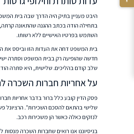
עדות סותרת וחילופי גרסות
היבט מעניין בתיק היה הדרך שבה בית המשפט
בתחילה הודה בכתב ההגנה שהתאונה קרתה,
השתמש בפרטיו האישיים ללא רשותו.
בית המשפט דחה את העדות הזו וביסס את החל
חדשה שהופיעה רק בבית המשפט וסתרה ישיר
שלב קודם בהליכים. שלישית, היא סתרה הוד
על אחריות חברות השכרה לנ
פסק הדין קובע כלל ברור בדבר אחריות חברו
שלישי בהתאם להסכם השכירות". הרציונל פש
לנזקים כאלה כאשר הן משכירות רכב.
בניסיוננו אנו רואים שחברות השכרה מנסות 