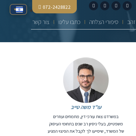
072-2428822
▾
סיפורי הצלחה
כתבו עלינו
צור קשר
עו"ד משה טייב
במשרדנו צוות עורכי דין, מתמחים ועוזרים
משפטיים, בעלי ניסיון רב שנים בתחומי העיסוק
של המשרד, שיסייעו לך לקבל את הפיצוי המגיע