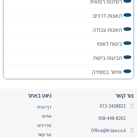
רשלנות רפואית
תאונות דרכים
תאונות עבודה
ביטוח לאומי
תביעות ביטוח
איחור במסירה
צור קשר
ניווט באתר
072-2428822
דף הבית
אודות
058-448-8202
מדריכים
Office@lt-law.co.il
צור קשר