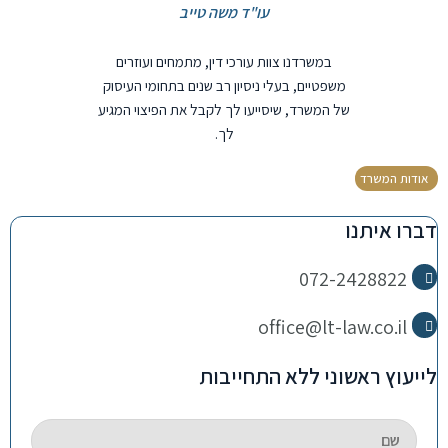
עו"ד משה טייב
במשרדנו צוות עורכי דין, מתמחים ועוזרים
משפטיים, בעלי ניסיון רב שנים בתחומי העיסוק
של המשרד, שיסייעו לך לקבל את הפיצוי המגיע
לך.
אודות המשרד
דברו איתנו
072-2428822
office@lt-law.co.il
לייעוץ ראשוני ללא התחייבות