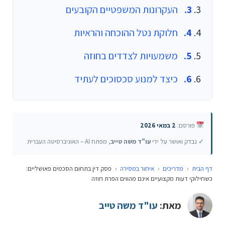
העקרונות המשפטיים הקובעים
חלוקת נטל ההוכחה והראיות
משמעויות לצדדים בחוזה
כיצד למנוע סכסוכים לעתיד
פורסם:
2 במאי 2026
✓ נבדק ואושר על ידי
עו"ד משה טייב
, מפתח AI – האוניברסיטה העברית
דף הבית
›
מדריכים
›
איחור במסירה
›
פסק דין בתחום הסכמים פאושליים:
כשחילוקי דעות מקצועיים אינם מהווים הפרת חוזה
מאת:
עו"ד משה טייב