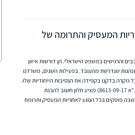
ריות המעסיק והתרומה של
ים והרגישים במשפט הישראלי. הן דורשות איזון
תנהגות שנדרשת מהעובד. בפעילות השנים, משרדנו
 מקרה בדקנו בקפידה את הנסיבות הייחודיות שלו.
פסק דין מבית משפט השלום בראשון לציון (ת"א 8613-09-17) מציע חלון חשוב להבנת
שבה פוסקים בכל הנוגע לאחריות המעסיק ותרומת