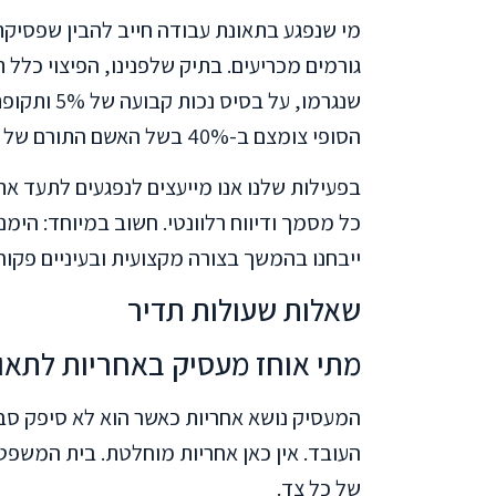
מי שנפגע בתאונת עבודה חייב להבין שפסיקת
גורמים מכריעים. בתיק שלפנינו, הפיצוי כל
שנגרמו, על 
הסופי צומצם ב-40% בשל האשם התורם של התובעת.
בפעילות שלנו אנו מייעצים לנפגעים לתעד את 
כל מסמך ודיווח רלוונטי. חשוב במיוחד: הימנ
ייבחנו בהמשך בצורה מקצועית ובעיניים פקוח
שאלות שעולות תדיר
מתי אוחז מעסיק באחריות לתאו
המעסיק נושא אחריות כאשר הוא לא סיפק סבי
העובד. אין כאן אחריות מוחלטת. בית המשפט
של כל צד.