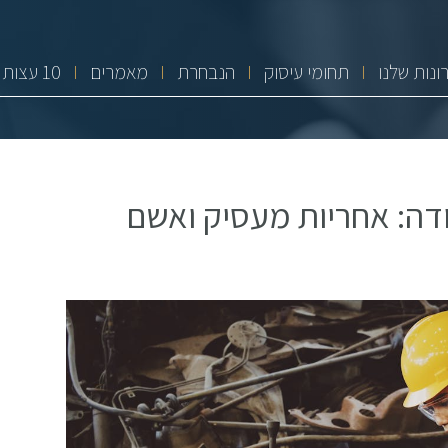
ונות שלנו
תחומי עיסוק
הנבחרת
מאמרים
10 עצות זהב
דה: אחריות מעסיק ואשם