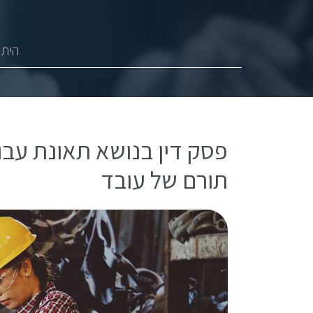
היתר
פסק דין בנושא תאונת עבו
תורם של עובד