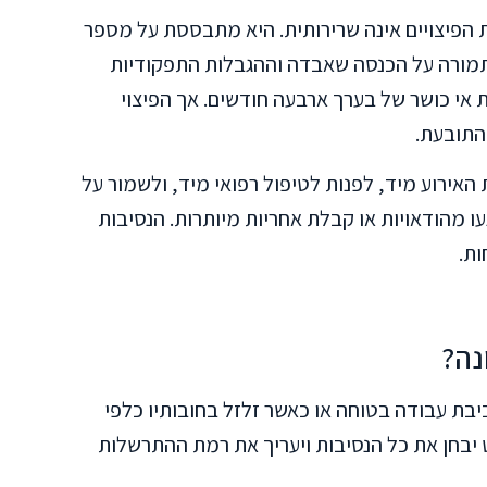
 הפיצויים אינה שרירותית. היא מתבססת על מספר
ל תמורה על הכנסה שאבדה וההגבלות התפקודיות
בסיס נכות קבועה של 5% ותקופת אי כושר של בערך ארבעה חודשים. אך הפיצוי
האירוע מיד, לפנות לטיפול רפואי מיד, ולשמור על
עו מהודאויות או קבלת אחריות מיותרות. הנסיבות
ות.
נה?
בת עבודה בטוחה או כאשר זלזל בחובותיו כלפי
 יבחן את כל הנסיבות ויעריך את רמת ההתרשלות