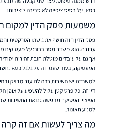
דרש ממנה טיפוס. מצד שני קבעה שהתובעת 
כסא, על בסיס ציפייה לא סבירה ליציבותו.
משמעות פסק הדין למקום ה
פסק הדין הזה חושף את גישתו הפרקטית והמ
עבודה. הוא משדר מסר ברור: על מעסיקים מ
אך גם על עובדים מוטלת חובת זהירות יסודית.
המעסיקה, בעוד שעמידה על גלגל כסא נחשב
למשרדנו יש חשיבות רבה לתיעוד מדויק ובחי
דין זה. כל פרט קטן עלול להשפיע על אופן ח
הפיצוי. הפסיקה מדגישה גם את החשיבות שמ
למנוע תאונות.
מה צריך לעשות אם זה קרה 