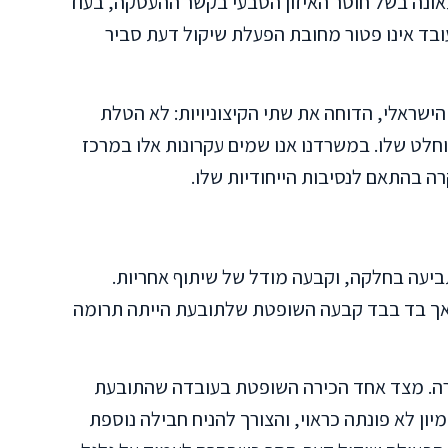
ונה בשל חוסר האיזון הטבעי בקשר ההעסקה, בעוד
ובד אינו פטור מחובת הפעלת שיקול דעת סביר
שראלי, הדוחה את שתי הקיצוניויות: לא הטלת
חלט שלו. במשרדנו אנו שמים עקרונות אלו במרכז
רה בהתאם לנסיבות הייחודיות שלו.
ביעה בחלקה, וקבעה מודל של שיתוף אחריות.
אך בד בבד קבעה השופטת שלתובעת הייתה תרומה
רה. מצד אחד הכירה השופטת בעובדה שהתובעת
ון לא פונתה כראוי, והצורך להניח חבילה נוספת