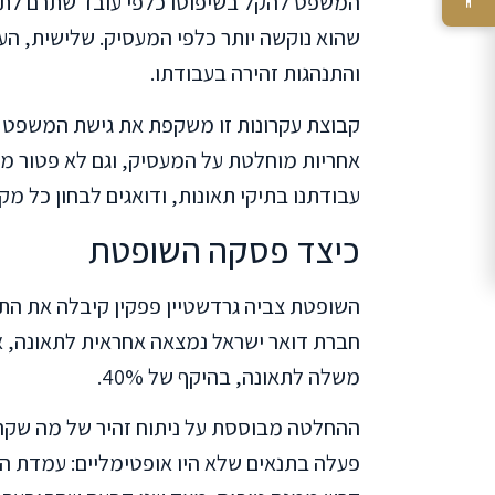
המשפט להקל בשיפוטו כלפי עובד שתרם לתא
שהוא נוקשה יותר כלפי המעסיק. שלישית, הע
והתנהגות זהירה בעבודתו.
קבוצת עקרונות זו משקפת את גישת המשפט הי
אחריות מוחלטת על המעסיק, וגם לא פטור מו
עבודתנו בתיקי תאונות, ודואגים לבחון כל מק
כיצד פסקה השופטת
השופטת צביה גרדשטיין פפקין קיבלה את הת
חברת דואר ישראל נמצאה אחראית לתאונה, 
משלה לתאונה, בהיקף של 40%.
ההחלטה מבוססת על ניתוח זהיר של מה שק
פעלה בתנאים שלא היו אופטימליים: עמדת המי