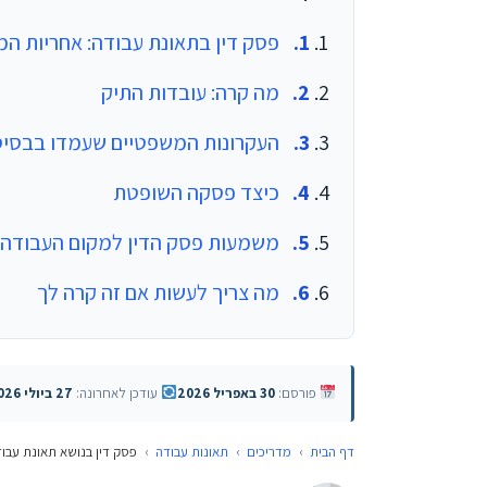
פסק דין בתאונת עבודה: אחריות ה
מה קרה: עובדות התיק
העקרונות המשפטיים שעמדו בבסיס
כיצד פסקה השופטת
משמעות פסק הדין למקום העבודה
מה צריך לעשות אם זה קרה לך
פורסם:
30 באפריל 2026
עודכן לאחרונה:
27 ביולי 2026
דף הבית
›
מדריכים
›
תאונות עבודה
›
פסק דין בנושא תאונת עבו