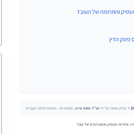
מעסיק והתרומה של העובד
 פסק הדין
✓ נבדק ואושר על ידי
עו"ד משה טייב
, מפתח AI – האוניברסיטה העברית
דה: אחריות מעסיק ואשם תורם של עובד