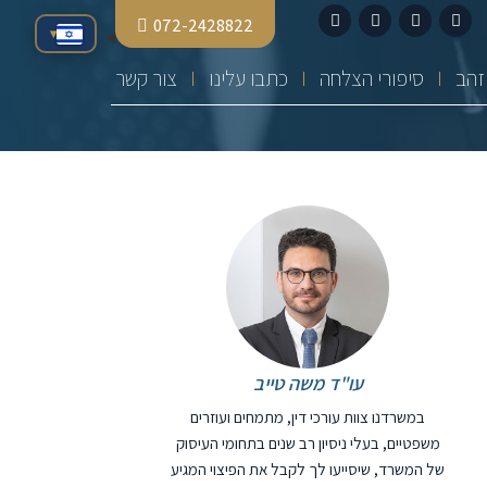
072-2428822
▾
סיפורי הצלחה
כתבו עלינו
צור קשר
עו"ד משה טייב
במשרדנו צוות עורכי דין, מתמחים ועוזרים
משפטיים, בעלי ניסיון רב שנים בתחומי העיסוק
של המשרד, שיסייעו לך לקבל את הפיצוי המגיע