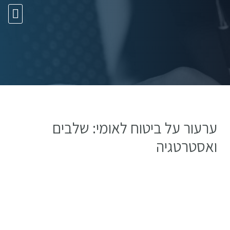
10 עצות זהב
ערעור על ביטוח לאומי: שלבים
ואסטרטגיה