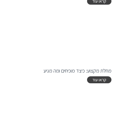
קראו עוד
מחלת מקצוע: כיצד מוכיחים ומה מגיע
קראו עוד