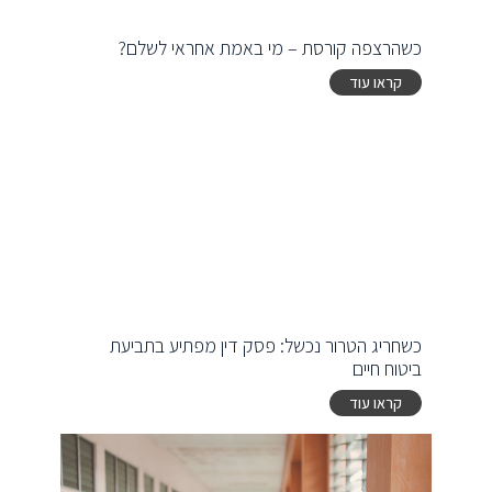
כשהרצפה קורסת – מי באמת אחראי לשלם?
קראו עוד
כשחריג הטרור נכשל: פסק דין מפתיע בתביעת
ביטוח חיים
קראו עוד