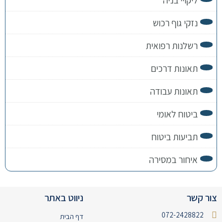
ליקויי בניה
נזקי גוף רכוש
רשלנות רפואית
תאונות דרכים
תאונות עבודה
ביטוח לאומי
תביעות ביטוח
איחור במסירה
צור קשר
ניווט באתר
072-2428822
דף הבית