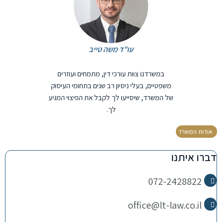
עו"ד משה טייב
במשרדנו צוות עורכי דין, מתמחים ועוזרים
משפטיים, בעלי ניסיון רב שנים בתחומי העיסוק
של המשרד, שיסייעו לך לקבל את הפיצוי המגיע
לך.
אודות המשרד
דברו איתנו
072-2428822
office@lt-law.co.il