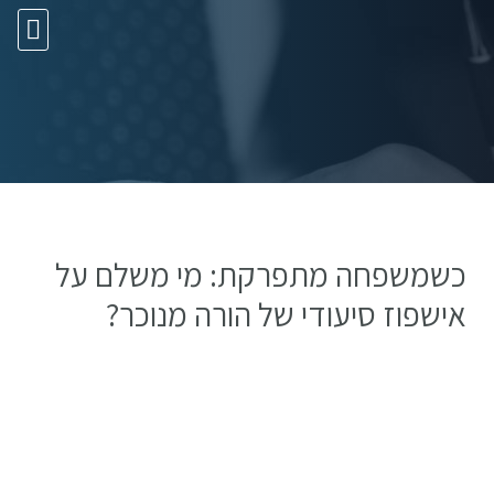
10 עצות זהב
כשמשפחה מתפרקת: מי משלם על
אישפוז סיעודי של הורה מנוכר?