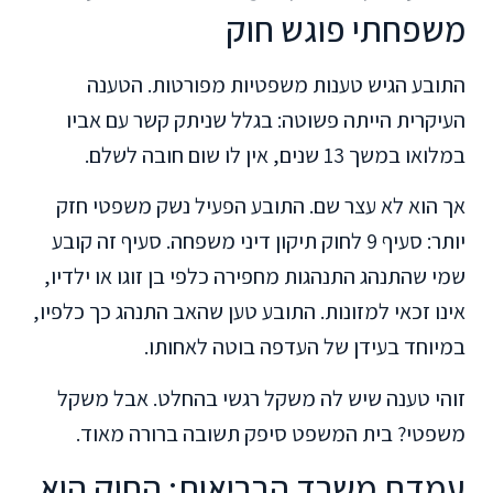
משפחתי פוגש חוק
התובע הגיש טענות משפטיות מפורטות. הטענה
העיקרית הייתה פשוטה: בגלל שניתק קשר עם אביו
במלואו במשך 13 שנים, אין לו שום חובה לשלם.
אך הוא לא עצר שם. התובע הפעיל נשק משפטי חזק
יותר: סעיף 9 לחוק תיקון דיני משפחה. סעיף זה קובע
שמי שהתנהג התנהגות מחפירה כלפי בן זוגו או ילדיו,
אינו זכאי למזונות. התובע טען שהאב התנהג כך כלפיו,
במיוחד בעידן של העדפה בוטה לאחותו.
זוהי טענה שיש לה משקל רגשי בהחלט. אבל משקל
משפטי? בית המשפט סיפק תשובה ברורה מאוד.
עמדת משרד הבריאות: החוק הוא