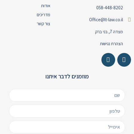
אודות
058-448-8202
מדריכים
Office@lt-law.co.il
צור קשר
מצדה 7, בני ברק
הצהרת נגישות
מוזמנים לדבר איתנו