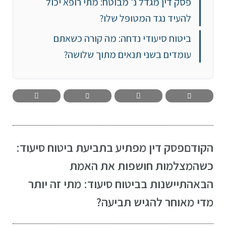
פסק דין מגדל נ' מבוטח: מתי רופא יכול
להעיד נגד המטופל שלו?
ביטוח סיעודי נדחה: מה קורה כשאתם
עומדים בשני תנאים מתוך שלושה?
הקודם
פסק דין מפתיע בתביעת ביטוח סיעוד:
כשהמצלמות חושפות את האמת
הבא
התיישנות בביטוח סיעוד: מתי זה יותר
מדי מאוחר להגיש תביעה?