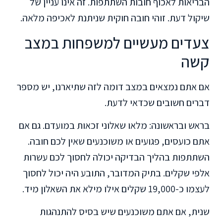
הבריאות לאכוף חובות השתתפות. זה אינו עניין של
שיקול דעת. זוהי חובה חוקית שניתנת לאכיפה מלאה.
צעדים מעשיים למשפחות במצב
קשה
אם אתם נמצאים במצב דומה לזה שתיארנו, יש מספר
דברים חשובים שכדאי לדעת.
בראש ובראשונה: מלאו שאלוני זכאות במועדם. גם אם
אתם כועסים, פגועים או משוכנעים שאין לכם חובה.
השתתפות בהליך הבדיקה יכולה לחסוך לכם עשרות
אלפי שקלים. בתיק המדובר, התובע היה יכול לחסוך
לעצמו כ-19,000 שקלים אילו מילא את השאלון מיד.
שנית, אם אתם משוכנעים שיש בסיס להתנהגות