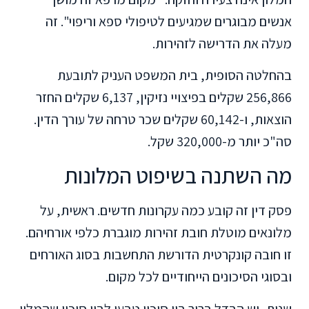
אנשים מבוגרים שמגיעים לטיפולי ספא וריפוי". זה
מעלה את הדרישה לזהירות.
בהחלטה הסופית, בית המשפט העניק לתובעת
256,866 שקלים בפיצויי נזיקין, 6,137 שקלים החזר
הוצאות, ו-60,142 שקלים שכר טרחה של עורך הדין.
סה"כ יותר מ-320,000 שקל.
מה השתנה בשיפוט המלונות
פסק דין זה קובע כמה עקרונות חדשים. ראשית, על
מלונאים מוטלת חובת זהירות מוגברת כלפי אורחיהם.
זו חובה קונקרטית הדורשת התחשבות בסוג האורחים
ובסוגי הסיכונים הייחודיים לכל מקום.
שנית, יש הבדל ברור בין סיכון טבעי לבין סיכון שהמלון