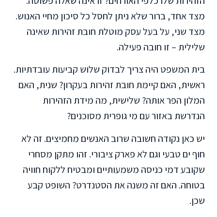
הזהירות שלו כלפי האורחים? זו אינה שאלה פשוטה.
מצד אחד, ברור שלא ניתן לחסל כל סיכון מחיי האנוש.
מצד שני, על בעל עסק מוטלת חובת זהירות שאינה
שלילית – זו חובה פעילה.
בית המשפט היה צריך לבדוק שלוש קביעות עובדתיות.
ראשית, האם קיימת חובת זהירות בעקרון? שנית, האם
המלון הפר אותה? שלישית, מה מידת הזהירות
הנדרשת באזור עם מי גופרית מסוכנים?
יש כאן נקודה חשובה שרוב האנשים מחמיצים. זה לא
חוף ים טבעי וגם לא פארק ציבורי. זהו מתקן מסחרי
שקובע דמי כניסה משמעותיים ומבטיח ללקוח חוויה
בטוחה. האם זה משנה את הסטנדרט? השופט קבע
שכן.