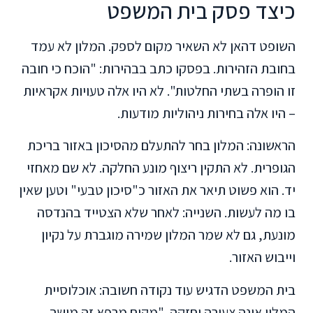
כיצד פסק בית המשפט
השופט דהאן לא השאיר מקום לספק. המלון לא עמד
בחובת הזהירות. בפסקו כתב בבהירות: "הוכח כי חובה
זו הופרה בשתי החלטות". לא היו אלה טעויות אקראיות
– היו אלה בחירות ניהוליות מודעות.
הראשונה: המלון בחר להתעלם מהסיכון באזור בריכת
הגופרית. לא התקין ריצוף מונע החלקה. לא שם מאחזי
יד. הוא פשוט תיאר את האזור כ"סיכון טבעי" וטען שאין
בו מה לעשות. השנייה: לאחר שלא הצטייד בהנדסה
מונעת, גם לא שמר המלון שמירה מוגברת על נקיון
וייבוש האזור.
בית המשפט הדגיש עוד נקודה חשובה: אוכלוסיית
המלון אינה צעירה וחזקה. "מקום מרפא זה מושך