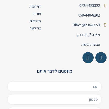
072-2428822
דף הבית
אודות
058-448-8202
מדריכים
Office@lt-law.co.il
צור קשר
מצדה 7, בני ברק
הצהרת נגישות
מוזמנים לדבר איתנו