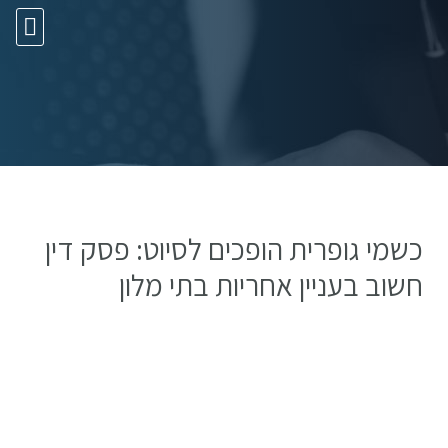
10 עצות זהב
כשמי גופרית הופכים לסיוט: פסק דין
חשוב בעניין אחריות בתי מלון