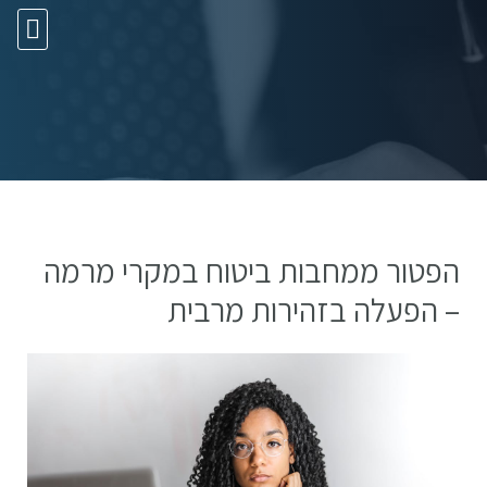
10 עצות זהב
הפטור ממחבות ביטוח במקרי מרמה
– הפעלה בזהירות מרבית