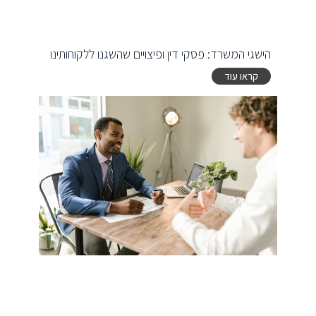
הישגי המשרד: פסקי דין ופיצויים שהשגנו ללקוחותינו
קראו עוד