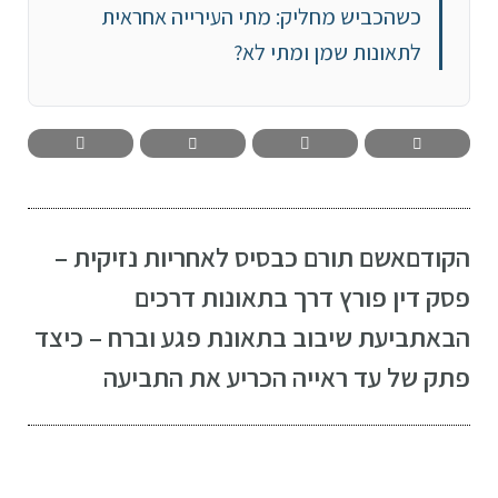
כשהכביש מחליק: מתי העירייה אחראית
לתאונות שמן ומתי לא?
הקודם
אשם תורם כבסיס לאחריות נזיקית –
פסק דין פורץ דרך בתאונות דרכים
הבא
תביעת שיבוב בתאונת פגע וברח – כיצד
פתק של עד ראייה הכריע את התביעה