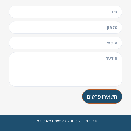
השאירו פרטים
© כל הזכויות שמורות ל-
לב-טייב
|
הצהרת נגישות