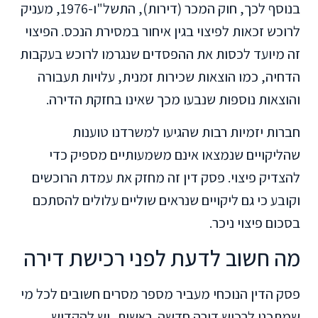
בנוסף לכך, חוק המכר (דירות), התשל"ו-1976, מעניק
לרוכש זכאות לפיצוי בגין איחור במסירת הנכס. הפיצוי
זה מיועד לכסות את ההפסדים שנגרמו לרוכש בעקבות
הדחיה, כמו הוצאות שכירות זמנית, עלויות תעבורה
והוצאות נוספות שנבעו מכך שאינו בחזקת הדירה.
חברות יזמיות רבות שהגיעו למשרדנו טוענות
שהליקויים שנמצאו אינם משמעותיים מספיק כדי
להצדיק פיצוי. פסק דין זה מחזק את עמדת הרוכשים
וקובע כי גם ליקויים שנראים שוליים עלולים להסתכם
בסכום פיצוי ניכר.
מה חשוב לדעת לפני רכישת דירה
פסק הדין הנוכחי מעביר מספר מסרים חשובים לכל מי
שמתכנן לרכוש דירה חדשה. ראשית, יש להקדיש