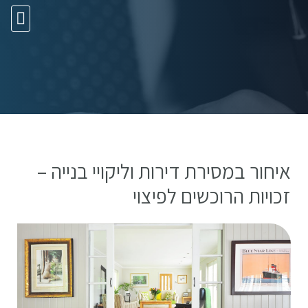
10 עצות זהב
איחור במסירת דירות וליקויי בנייה –
זכויות הרוכשים לפיצוי