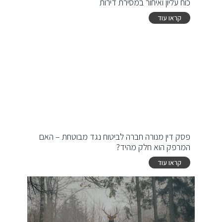
כוח עליון ואיחור במסירת דירות
קראו עוד
פסק דין מנורה חברה לביטוח נגד מבוטחת – האם
המרפק הוא חלק מהיד?
קראו עוד