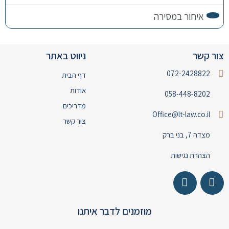
איחור במסירה
צור קשר
ניווט באתר
072-2428822
דף הבית
אודות
058-448-8202
מדריכים
Office@lt-law.co.il
צור קשר
מצדה 7, בני ברק
הצהרת נגישות
מוזמנים לדבר איתנו