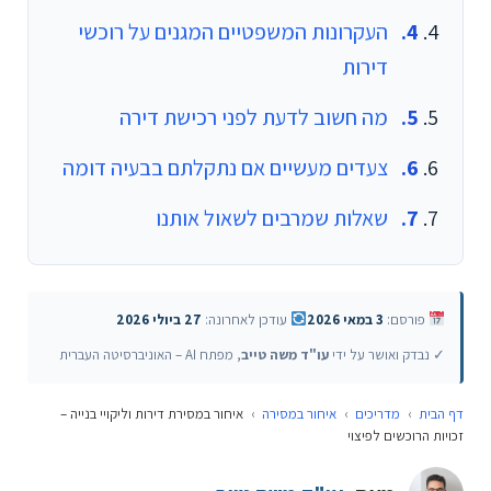
העקרונות המשפטיים המגנים על רוכשי
דירות
מה חשוב לדעת לפני רכישת דירה
צעדים מעשיים אם נתקלתם בבעיה דומה
שאלות שמרבים לשאול אותנו
פורסם:
3 במאי 2026
עודכן לאחרונה:
27 ביולי 2026
✓ נבדק ואושר על ידי
עו"ד משה טייב
, מפתח AI – האוניברסיטה העברית
דף הבית
›
מדריכים
›
איחור במסירה
›
איחור במסירת דירות וליקויי בנייה –
זכויות הרוכשים לפיצוי