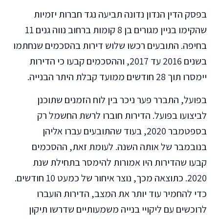
בפסק הדין הנדון נדונה תביעה נגד חברות יזמיות
שהקימו בניין מגורים בן 8 קומות ברחוב נווה גנים 11
בחיפה. התובעים רכשו שלוש דירות בהסכמים שנחתמו
בשנים 2016 עד 2017, וההסכמים קבעו כי הדירות
יימסרו תוך 28 חודשים ממועד קבלת היתר הבנייה.
בפועל, התברר פער ניכר בין לוח הזמנים שתוכנן
לביצועו בפועל. הדירות חוברו לרשת החשמל רק
בספטמבר 2020, בעוד שהתובעים עברו אליהן
בנובמבר של אותה השנה. לעומת זאת, ההסכמים
קבעו שהדירות היו אמורות להימסר בתחילת שנת
2020. כתוצאה מכך, נוצר איחור של כמעט 10 חודשים.
כדי להחמיר עוד יותר את המצב, הדירות הועברו
לרוכשים עם ליקויי בנייה משמעותיים שדרשו תיקון