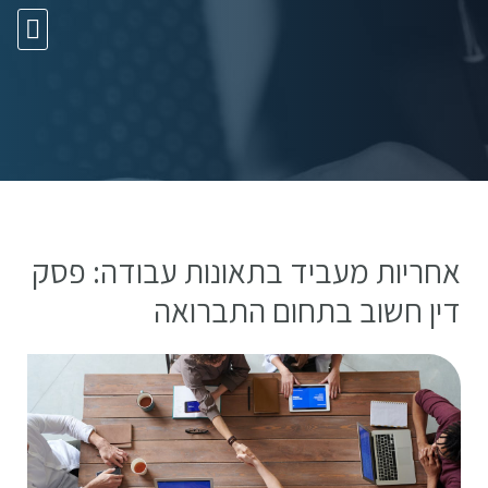
10 עצות זהב
אחריות מעביד בתאונות עבודה: פסק
דין חשוב בתחום התברואה