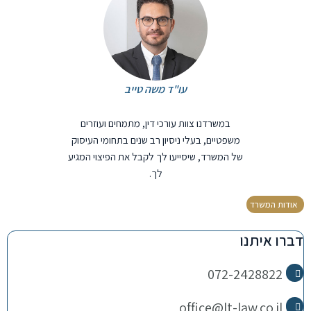
עו"ד משה טייב
במשרדנו צוות עורכי דין, מתמחים ועוזרים
משפטיים, בעלי ניסיון רב שנים בתחומי העיסוק
של המשרד, שיסייעו לך לקבל את הפיצוי המגיע
לך.
אודות המשרד
דברו איתנו
072-2428822
office@lt-law.co.il