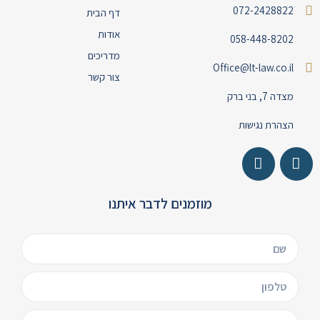
072-2428822
דף הבית
אודות
058-448-8202
מדריכים
Office@lt-law.co.il
צור קשר
מצדה 7, בני ברק
הצהרת נגישות
מוזמנים לדבר איתנו