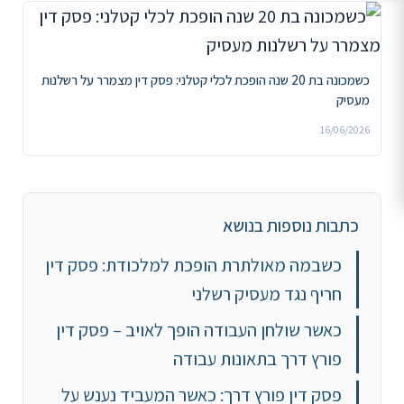
כשמכונה בת 20 שנה הופכת לכלי קטלני: פסק דין מצמרר על רשלנות
מעסיק
16/06/2026
כתבות נוספות בנושא
כשבמה מאולתרת הופכת למלכודת: פסק דין
חריף נגד מעסיק רשלני
כאשר שולחן העבודה הופך לאויב – פסק דין
פורץ דרך בתאונות עבודה
פסק דין פורץ דרך: כאשר המעביד נענש על