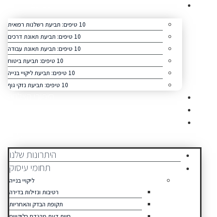
10 עצות זהב
10 טיפים: תביעת רשלנות רפואית
10 טיפים: תביעת תאונת דרכים
10 טיפים: תביעת תאונת עבודה
10 טיפים: תביעת ביטוח
10 טיפים: תביעת ליקויי בנייה
10 טיפים: תביעת נזקי גוף
סיפורי הצלחה
כתבו עלינו
צור קשר
תפריט
היתרונות שלנו
תחומי עיסוק
ליקויי בנייה
רטיבות ונזילות בדירה
תקופת הבדק והאחריות
חוות דעת מהנדס בליקויים