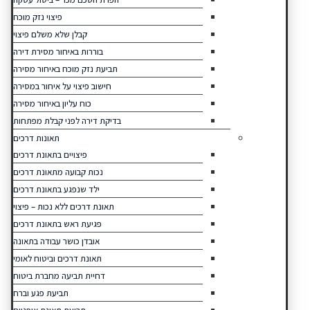
פיצוי נזק מוכח
קבלן שלא משלם פיצוי
בוררות באיחור מסירת דירה
תביעת נזק מוכח באיחור מסירה
חישוב פיצוי על איחור במסירה
כוח עליון באיחור מסירה
בדיקת דירה לפני קבלת מפתחות
תאונות דרכים
פיצויים בתאונת דרכים
נכות קבועה מתאונת דרכים
ילד שנפגע בתאונת דרכים
תאונת דרכים ללא נכות – פיצוי
פגיעת ראש בתאונת דרכים
אובדן כושר עבודה בתאונה
תאונת דרכים וביטוח לאומי
דחיית תביעה מחברת ביטוח
תביעת פגע וברח