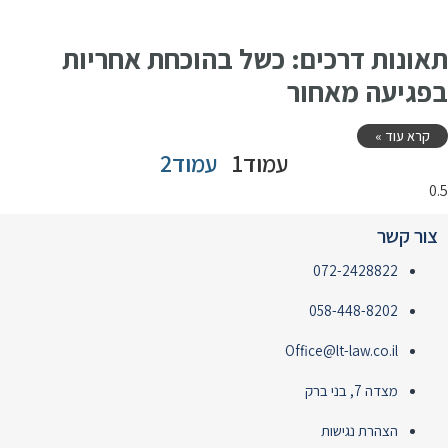
תאונות דרכים: כשל בהוכחת אחריות
בפגיעה מאחור
קרא עוד »
עמוד
1
עמוד
2
צור קשר
072-2428822
058-448-8202
Office@lt-law.co.il
מצדה 7, בני ברק
הצהרת נגישות