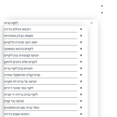
לג
היתרונות שלנו
תוכן
תחומי עיסוק
ליקויי בנייה
רטיבות ונזילות בדירה
תקופת הבדק והאחריות
חוות דעת מהנדס בליקויים
ליקויים ברכוש המשותף
תביעה קבוצתית בגין ליקויים
ליקויים שלא ניתנים לתיקון
פיצויים בגין ליקויי בנייה
ועדת קבלה ופרוטוקול מסירה
תביעה על בנייה לא תקנית
ליקויי גמר ושינויי דיירים
ליקויי בנייה בדירת יד שנייה
תביעה נגד קבלן
כשלי בנייה מבניים ומסוכנים
רטיבות ועובש בדירה