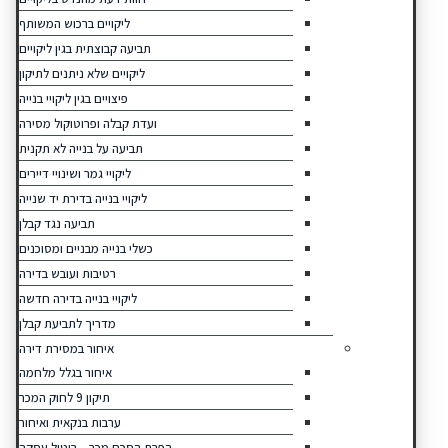
ליקויים ברכוש המשותף
תביעה קבוצתית בגין ליקויים
ליקויים שלא ניתנים לתיקון
פיצויים בגין ליקויי בנייה
ועדת קבלה ופרוטוקול מסירה
תביעה על בנייה לא תקנית
ליקויי גמר ושינויי דיירים
ליקויי בנייה בדירת יד שנייה
תביעה נגד קבלן
כשלי בנייה מבניים ומסוכנים
רטיבות ועובש בדירה
ליקויי בנייה בדירה חדשה
מדריך לתביעת קבלן
איחור במסירת דירה
איחור בגלל מלחמה
תיקון 9 לחוק המכר
ערבות בנקאית ואיחור
הפרת הסכם מכר – ביטול עסקה