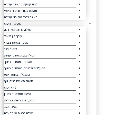
נכות קבועה מתאונת עבודה
תאונת עבודה וביטוח לאומי
תאונה ברכב תוך כדי עבודה
נזקי גוף ורכוש
נפילה ברחוב ובמדרכה
עורך דין סיעוד
פגיעה בשטח ציבורי
פגיעת כלב
נפילה בעסק ומרכז קניות
תאונות במוסדות חינוך
התעללות ובריונות במוסדות חינוך
התעללות בחסרי ישע
חישוב פיצויים בנזקי גוף
נזקי רכוש
נפילה ממדרגות בבניין
תביעה נגד רשות ציבורית
נשיכת כלב
נפילה בחנות או מסעדה