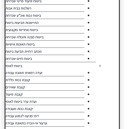
ביטוח סיעוד פרטי שנדחה
רשלנות בבית אבות
ביטוח נכות ואכ"ע שנדחה
התיישנות תביעות ביטוח
ביטוח אחריות מקצועית
ביטוח מבנה ותכולה שנדחה
ביטוח תאונות אישיות
מכתב דחיית תביעת ביטוח
ביטוח חיים שנדחה
ביטוח לאומי
ועדה רפואית תאונת עבודה
קצבת נכות כללית
קצבת שאירים
קצבת סיעוד
ועדת ערר ביטוח לאומי
קצבת נכות מעבודה
דמי פגיעה לנפגע עבודה
ערעור אי-הכרה בתאונת עבודה