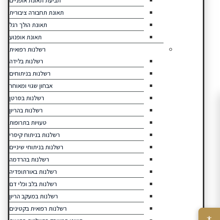
תביעת תאונת אופניים
תאונת תחבורה ציבורית
תאונת הולך רגל
תאונת אופנוע
רשלנות רפואית
רשלנות בלידה
רשלנות בניתוחים
אבחון שגוי ומאוחר
רשלנות בסרטן
רשלנות בהריון
טעויות בתרופות
רשלנות בניתוח קיסרי
רשלנות בניתוחי שיניים
רשלנות בהרדמה
רשלנות באורתופדיה
רשלנות בלב וכלי דם
רשלנות במעקב הריון
רשלנות רפואית בקטינים