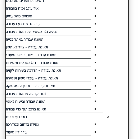
חשיפה לחומרים מסוכנים
אירוע לב ומוח בעבודה
פיצויים מהמעסיק
עובד זר שנפגע בעבודה
תביעה נגד מעסיק על תאונת עבודה
תאונת עבודה באתר בנייה
תאונת עבודה – ציוד לא תקין
תאונת עבודה – צוות רפואי וסיעודי
תאונת עבודה – נהג משאית ומסירות
תאונת עבודה – הדרכת בטיחות לקויה
תאונת עבודה – עובדי ניקיון ושמירה
תאונת עבודה – מחסן ולוגיסטיקה
נכות קבועה מתאונת עבודה
תאונת עבודה וביטוח לאומי
תאונה ברכב תוך כדי עבודה
נזקי גוף ורכוש
נפילה ברחוב ובמדרכה
עורך דין סיעוד