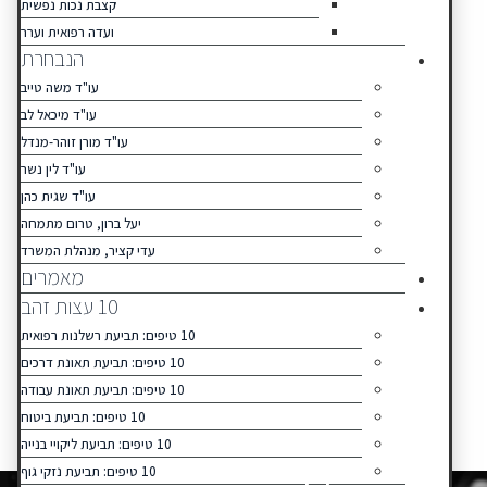
קצבת נכות נפשית
ועדה רפואית וערר
הנבחרת
עו"ד משה טייב
עו"ד מיכאל לב
עו"ד מורן זוהר-מנדל
עו"ד לין נשר
עו"ד שגית כהן
יעל ברון, טרום מתמחה
עדי קציר, מנהלת המשרד
מאמרים
10 עצות זהב
10 טיפים: תביעת רשלנות רפואית
10 טיפים: תביעת תאונת דרכים
10 טיפים: תביעת תאונת עבודה
10 טיפים: תביעת ביטוח
10 טיפים: תביעת ליקויי בנייה
10 טיפים: תביעת נזקי גוף