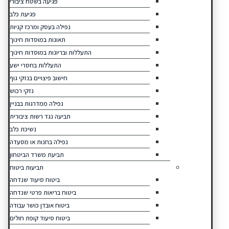
פגיעה בשטח ציבורי
פגיעת כלב
נפילה בעסק ומרכז קניות
תאונות במוסדות חינוך
התעללות ובריונות במוסדות חינוך
התעללות בחסרי ישע
חישוב פיצויים בנזקי גוף
נזקי רכוש
נפילה ממדרגות בבניין
תביעה נגד רשות ציבורית
נשיכת כלב
נפילה בחנות או מסעדה
תביעת משרד הביטחון
תביעות ביטוח
ביטוח סיעוד שנדחה
ביטוח בריאות פרטי שנדחה
ביטוח אובדן כושר עבודה
ביטוח סיעוד קופת חולים