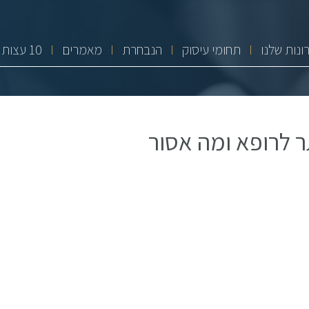
ונות שלנו
תחומי עיסוק
הנבחרת
מאמרים
10 עצות זהב
ר לרופא ומה אסור