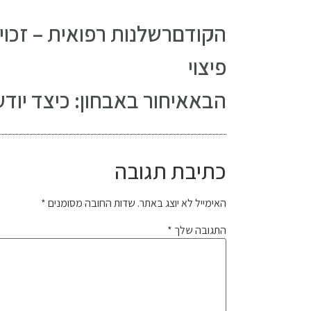
הקודם
רשלנות רפואית – זכו
פיצוי
הבא
איחור באבחון: כיצד יוד
כתיבת תגובה
האימייל לא יוצג באתר.
שדות החובה מסומנים
*
התגובה שלך
*