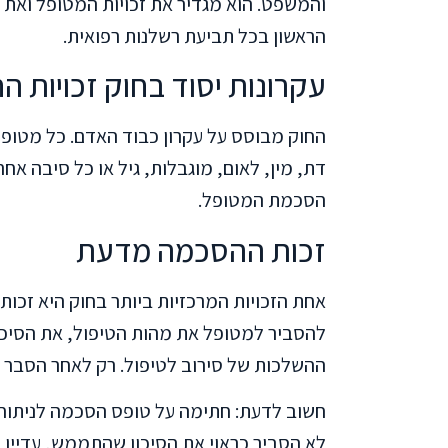
והמשפט. הוא מגדיר את זכויות המטופל ואת 
הראשון בכל תביעת רשלנות רפואית.
עקרונות יסוד בחוק זכויות ה
החוק מבוסס על עקרון כבוד האדם. כל מטופל 
דת, מין, לאום, מוגבלות, גיל או כל סיבה אחר
הסכמת המטופל.
זכות ההסכמה מדעת
אחת הזכויות המרכזיות ביותר בחוק היא זכות
להסביר למטופל את מהות הטיפול, את הסיכונ
ההשלכות של סירוב לטיפול. רק לאחר הסבר מ
חשוב לדעת: חתימה על טופס הסכמה לניתוח א
לא הסביר כראוי את הסיכון שהתממש, עדיין נ