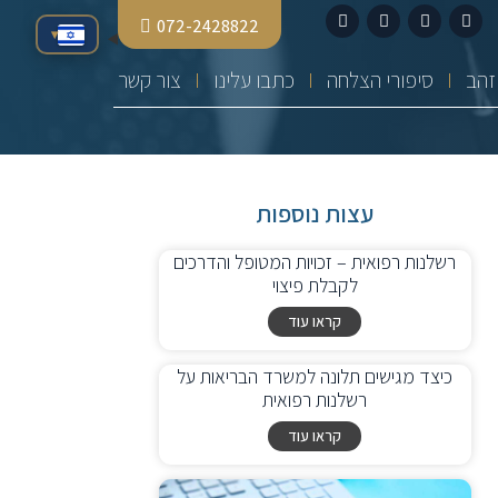
072-2428822
▾
סיפורי הצלחה
כתבו עלינו
צור קשר
עצות נוספות
רשלנות רפואית – זכויות המטופל והדרכים
לקבלת פיצוי
קראו עוד
כיצד מגישים תלונה למשרד הבריאות על
רשלנות רפואית
קראו עוד