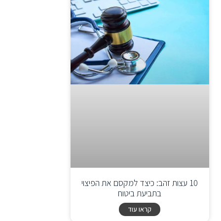
10 עצות זהב: כיצד למקסם את הפיצוי
בתביעת ביטוח
קראו עוד