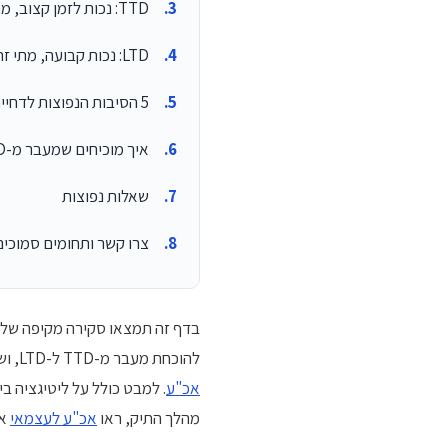
TTD: נכות לזמן קצוב, מתי זה רלוונטי
LTD: נכות קבועה, מתי זה רלוונטי
5 הסיבות הנפוצות לדחיית תביעת TTD או LTD
איך מוכיחים שמעבר מ-TTD ל-LTD נדרש (5 שלבים)
שאלות נפוצות
צרו קשר ותחומים סמוכים
בדף זה תמצאו סקירה מקיפה של ה
להוכחת מעבר מ-TTD ל-LTD, ושמונה שאלות נפוצות. למבט רחב על אובדן כושר עבודה באופן כללי,
אכ"ע
. למבט כולל על ליטיגציה ב
מהלך התיק, ראו
אכ"ע לעצמאי
א