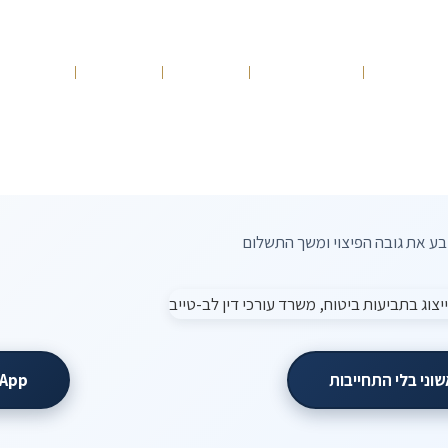
ונות שלנו
תחומי עיסוק
הנבחרת
מאמרים
10 עצות זהב
בע את גובה הפיצוי ומשך התשלום
שוני בלי התחייבות
App