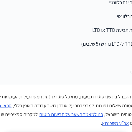
הבדל בין שני סוגי התביעות, מתי כל סוג רלוונטי, חמש העילות העיקריו
קראו א
יטוחית בישראל,
פנו למאמר השער על תביעות ביטוח
. למקרים ספציפיים ש
ו
אכ"ע משכנתא
.