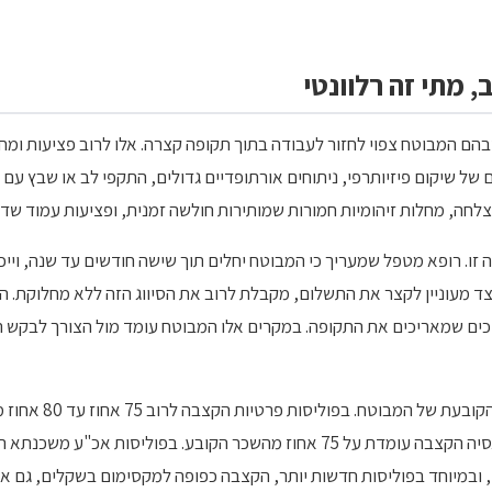
מצבים שבהם המבוטח צפוי לחזור לעבודה בתוך תקופה קצרה. אלו לרוב פציעות ו
ל שיקום פיזיותרפי, ניתוחים אורתופדיים גדולים, התקפי לב או שבץ עם 
, מחלות זיהומיות חמורות שמותירות חולשה זמנית, ופציעות עמוד שדרה ל
 זו. רופא מטפל שמעריך כי המבוטח יחלים תוך שישה חודשים עד שנה, וייכ
 הביטוח, כצד מעוניין לקצר את התשלום, מקבלת לרוב את הסיווג הזה ללא מחלו
שלפני האירוע. בפוליסות מקרן פנסיה הקצבה עומדת על 75 אחוז מהשכר הקובע. בפו
 ובמיוחד בפוליסות חדשות יותר, הקצבה כפופה למקסימום בשקלים, גם אם