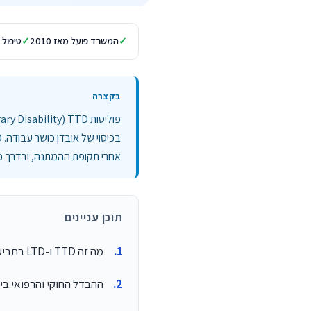
המשרד פועל מאז 2010
טיפול 
אחרי תקופת ההמתנה, ובדרך כל
תוכן עניינים
מה זה TTD ו-LTD בתביעות אכ"ע
ההבדל החוקי והרפואי בין