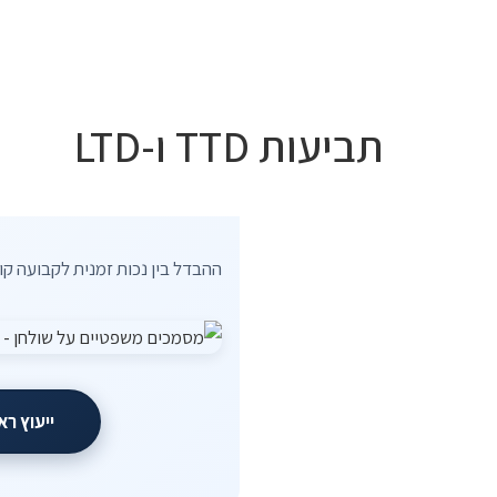
היתר
תביעות TTD ו-LTD
ההבדל בין נכות זמנית לקבועה קו
ייעוץ רא