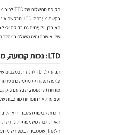
תקופת התש
בקשת מעבר ל-D
שלו אושרה והיה משולם במהלך ה
LTD: נכות קבועה, מתי זה רלוונטי
תביעת LTD רלוונטית במ
מוחיות (טראומה, שבץ עם נזק קבו
ופציעות אורתופדיות מורכבות שלא
ראייתי גבוה משמעותית. נדרשת חוו
הלאה), שמסבירה במפורש מדוע ה