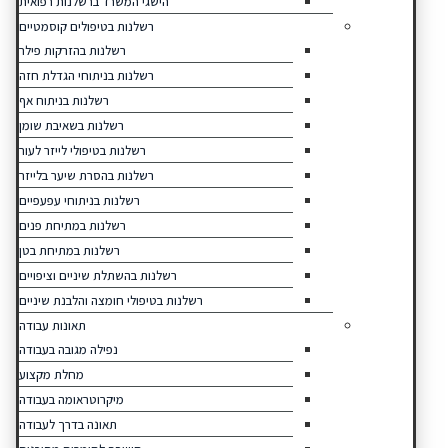
הישגי המשרד ברשלנות רפואית
רשלנות בטיפולים קוסמטיים
רשלנות בהזרקות פילר
רשלנות בניתוחי הגדלת חזה
רשלנות בניתוח אף
רשלנות בשאיבת שומן
רשלנות בטיפולי לייזר לעור
רשלנות בהסרת שיער בלייזר
רשלנות בניתוחי עפעפיים
רשלנות במתיחת פנים
רשלנות במתיחת בטן
רשלנות בהשתלת שיניים וציפויים
רשלנות בטיפולי חומצה והלבנת שיניים
תאונות עבודה
נפילה מגובה בעבודה
מחלת מקצוע
מיקרוטראומה בעבודה
תאונה בדרך לעבודה