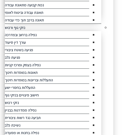
נכות קבועה מתאונת עבודה
תאונת עבודה וביטוח לאומי
תאונה ברכב תוך כדי עבודה
נזקי גוף ורכוש
נפילה ברחוב ובמדרכה
עורך דין סיעוד
פגיעה בשטח ציבורי
פגיעת כלב
נפילה בעסק ומרכז קניות
תאונות במוסדות חינוך
התעללות ובריונות במוסדות חינוך
התעללות בחסרי ישע
חישוב פיצויים בנזקי גוף
נזקי רכוש
נפילה ממדרגות בבניין
תביעה נגד רשות ציבורית
נשיכת כלב
נפילה בחנות או מסעדה