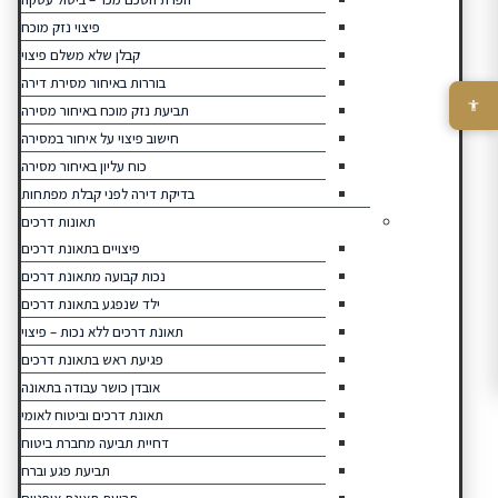
פיצוי נזק מוכח
קבלן שלא משלם פיצוי
בוררות באיחור מסירת דירה
תביעת נזק מוכח באיחור מסירה
חישוב פיצוי על איחור במסירה
כוח עליון באיחור מסירה
בדיקת דירה לפני קבלת מפתחות
תאונות דרכים
פיצויים בתאונת דרכים
נכות קבועה מתאונת דרכים
ילד שנפגע בתאונת דרכים
תאונת דרכים ללא נכות – פיצוי
פגיעת ראש בתאונת דרכים
אובדן כושר עבודה בתאונה
תאונת דרכים וביטוח לאומי
דחיית תביעה מחברת ביטוח
תביעת פגע וברח