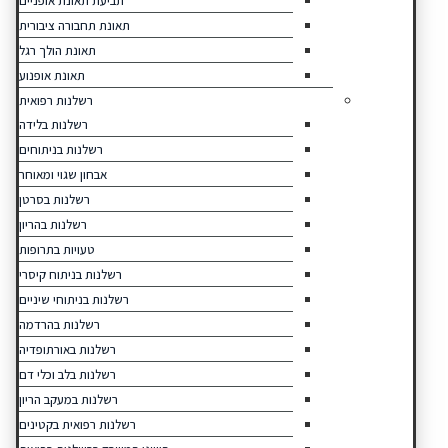
תביעת תאונת אופניים
תאונת תחבורה ציבורית
תאונת הולך רגל
תאונת אופנוע
רשלנות רפואית
רשלנות בלידה
רשלנות בניתוחים
אבחון שגוי ומאוחר
רשלנות בסרטן
רשלנות בהריון
טעויות בתרופות
רשלנות בניתוח קיסרי
רשלנות בניתוחי שיניים
רשלנות בהרדמה
רשלנות באורתופדיה
רשלנות בלב וכלי דם
רשלנות במעקב הריון
רשלנות רפואית בקטינים