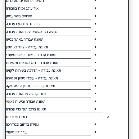
חשיפה לחומרים מסוכנים
אירוע לב ומוח בעבודה
פיצויים מהמעסיק
עובד זר שנפגע בעבודה
תביעה נגד מעסיק על תאונת עבודה
תאונת עבודה באתר בנייה
תאונת עבודה – ציוד לא תקין
תאונת עבודה – צוות רפואי וסיעודי
תאונת עבודה – נהג משאית ומסירות
תאונת עבודה – הדרכת בטיחות לקויה
תאונת עבודה – עובדי ניקיון ושמירה
תאונת עבודה – מחסן ולוגיסטיקה
נכות קבועה מתאונת עבודה
תאונת עבודה וביטוח לאומי
תאונה ברכב תוך כדי עבודה
נזקי גוף ורכוש
נפילה ברחוב ובמדרכה
עורך דין סיעוד