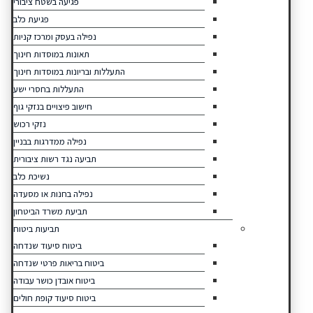
פגיעה בשטח ציבורי
פגיעת כלב
נפילה בעסק ומרכז קניות
תאונות במוסדות חינוך
התעללות ובריונות במוסדות חינוך
התעללות בחסרי ישע
חישוב פיצויים בנזקי גוף
נזקי רכוש
נפילה ממדרגות בבניין
תביעה נגד רשות ציבורית
נשיכת כלב
נפילה בחנות או מסעדה
תביעת משרד הביטחון
תביעות ביטוח
ביטוח סיעוד שנדחה
ביטוח בריאות פרטי שנדחה
ביטוח אובדן כושר עבודה
ביטוח סיעוד קופת חולים