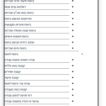
ביטוח סיעוד פרטי שנדחה
רשלנות בבית אבות
ביטוח נכות ואכ"ע שנדחה
התיישנות תביעות ביטוח
ביטוח אחריות מקצועית
ביטוח מבנה ותכולה שנדחה
ביטוח תאונות אישיות
מכתב דחיית תביעת ביטוח
ביטוח חיים שנדחה
ביטוח לאומי
ועדה רפואית תאונת עבודה
קצבת נכות כללית
קצבת שאירים
קצבת סיעוד
ועדת ערר ביטוח לאומי
קצבת נכות מעבודה
דמי פגיעה לנפגע עבודה
ערעור אי-הכרה בתאונת עבודה