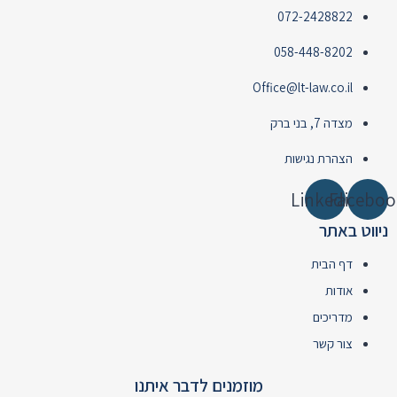
072-2428822
058-448-8202
Office@lt-law.co.il
מצדה 7, בני ברק
הצהרת נגישות
Linkedin
Faceboo
ניווט באתר
דף הבית
אודות
מדריכים
צור קשר
מוזמנים לדבר איתנו