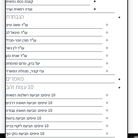
קצבת נכות נפשית
ועדה רפואית וערר
הנבחרת
עו"ד משה טייב
עו"ד מיכאל לב
עו"ד מורן זוהר-מנדל
עו"ד לין נשר
עו"ד שגית כהן
יעל ברון, טרום מתמחה
עדי קציר, מנהלת המשרד
מאמרים
10 עצות זהב
10 טיפים: תביעת רשלנות רפואית
10 טיפים: תביעת תאונת דרכים
10 טיפים: תביעת תאונת עבודה
10 טיפים: תביעת ביטוח
10 טיפים: תביעת ליקויי בנייה
10 טיפים: תביעת נזקי גוף