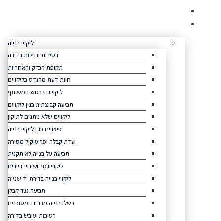
לג
היתרונות שלנו
תוכן
תחומי עיסוק
ליקויי בנייה
רטיבות ונזילות בדירה
תקופת הבדק והאחריות
חוות דעת מהנדס בליקויים
ליקויים ברכוש המשותף
תביעה קבוצתית בגין ליקויים
ליקויים שלא ניתנים לתיקון
פיצויים בגין ליקויי בנייה
ועדת קבלה ופרוטוקול מסירה
תביעה על בנייה לא תקנית
ליקויי גמר ושינויי דיירים
ליקויי בנייה בדירת יד שנייה
תביעה נגד קבלן
כשלי בנייה מבניים ומסוכנים
רטיבות ועובש בדירה