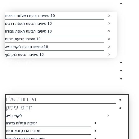
10 עצות זהב
10 טיפים: תביעת רשלנות רפואית
10 טיפים: תביעת תאונת דרכים
10 טיפים: תביעת תאונת עבודה
10 טיפים: תביעת ביטוח
10 טיפים: תביעת ליקויי בנייה
10 טיפים: תביעת נזקי גוף
סיפורי הצלחה
כתבו עלינו
צור קשר
תפריט
היתרונות שלנו
תחומי עיסוק
ליקויי בנייה
רטיבות ונזילות בדירה
תקופת הבדק והאחריות
חוות דעת מהנדס בליקויים