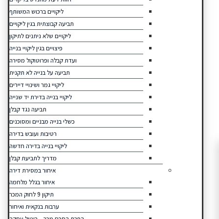
ליקויים ברכוש המשותף
תביעה קבוצתית בגין ליקויים
ליקויים שלא ניתנים לתיקון
פיצויים בגין ליקויי בנייה
ועדת קבלה ופרוטוקול מסירה
תביעה על בנייה לא תקנית
ליקויי גמר ושינויי דיירים
ליקויי בנייה בדירת יד שנייה
תביעה נגד קבלן
כשלי בנייה מבניים ומסוכנים
רטיבות ועובש בדירה
ליקויי בנייה בדירה חדשה
מדריך לתביעת קבלן
איחור במסירת דירה
איחור בגלל מלחמה
תיקון 9 לחוק המכר
ערבות בנקאית ואיחור
הפרת הסכם מכר – ביטול עסקה