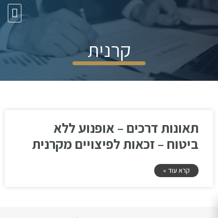
10 עצות זהב
קרנית
תאונות דרכים – אופנוע ללא
ביטוח – זכאות לפיצויים מקרנית
קרא עוד »