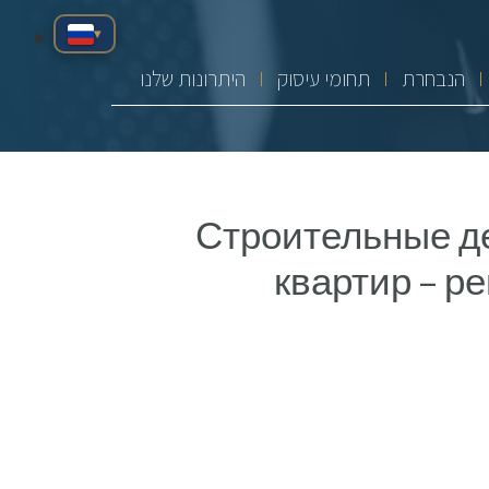
▾
הנבחרת
תחומי עיסוק
היתרונות שלנו
Строительные де
квартир – р