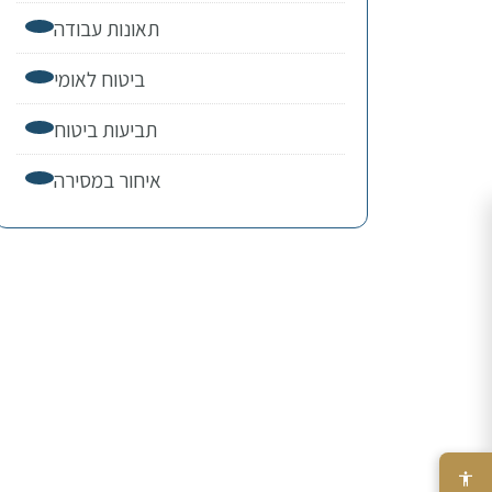
תאונות עבודה
ביטוח לאומי
תביעות ביטוח
איחור במסירה