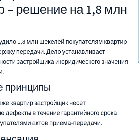
 – решение на 1,8 млн
дило 1,8 млн шекелей покупателям квартир
ержку передачи. Дело устанавливает
ности застройщика и юридического значения
и.
е принципы
аже квартир застройщик несёт
е дефекты в течение гарантийного срока
упателями актов приёма-передачи.
пенсация