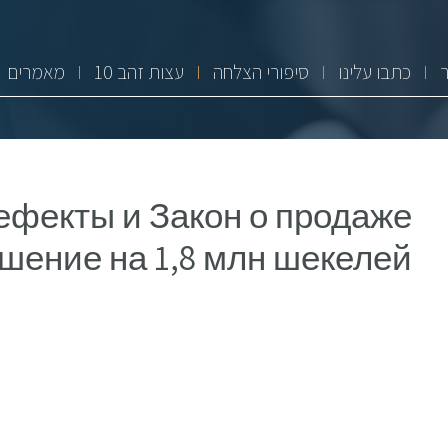
כתבו עלינו
סיפורי הצלחה
10 עצות זהב
מאמרים
фекты и Закон о продаже
ешение на 1,8 млн шекелей