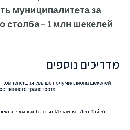
ть муниципалитета за
 столба – 1 млн шекелей
מדריכים נוספים
: компенсация свыше полумиллиона шекелей
ественного транспорта
фекты в жилых башнях Израиля | Лев-Тайеб