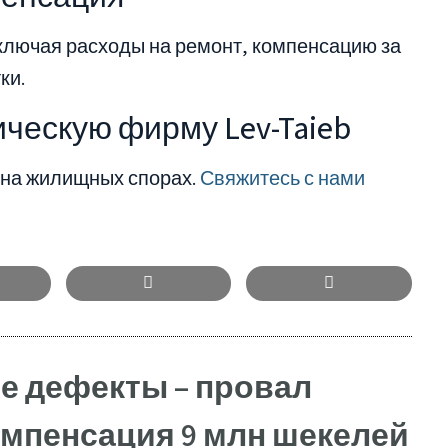
включая расходы на ремонт, компенсацию за
ки.
ческую фирму Lev-Taieb
на жилищных спорах.
Свяжитесь с нами
е дефекты – провал
омпенсация 9 млн шекелей