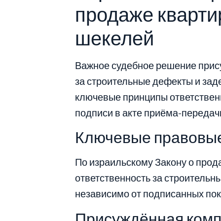
продаже квартир
шекелей
Важное судебное решение прису
за строительные дефекты и зад
ключевые принципы ответствен
подписи в акте приёма-передач
Ключевые правовы
По израильскому Закону о прод
ответственность за строительны
независимо от подписанных пок
Присуждённая ком