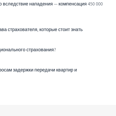
 вследствие нападения — компенсация 450 000
ава страхователя, которые стоит знать
ационального страхования?
росам задержки передачи квартир и