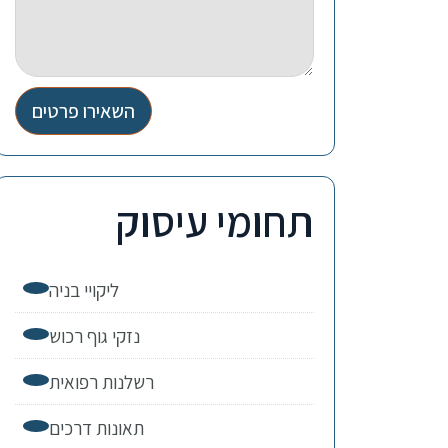
השאירו פרטים
תחומי עיסוק
ליקויי בניה
נזקי גוף רכוש
רשלנות רפואית
תאונות דרכים