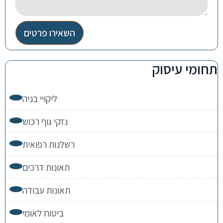
השאירו פרטים
תחומי עיסוק
ליקויי בניה
נזקי גוף רכוש
רשלנות רפואית
תאונות דרכים
תאונות עבודה
ביטוח לאומי