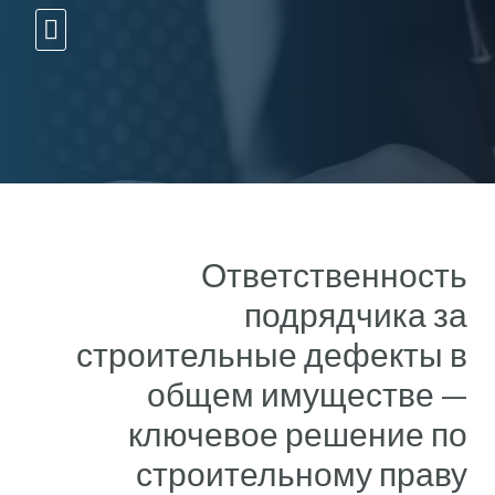
10 עצות זהב
Ответственность
подрядчика за
строительные дефекты в
общем имуществе —
ключевое решение по
строительному праву