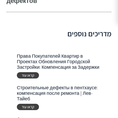
дефектов
מדריכים נוספים
Права Покупателей Квартир в
Проектах Обновления Городской
Застройки: Компенсация за Задержки
קראו עוד
Строительные дефекты в пентхаусе:
компенсация после ремонта | Лев-
Тайеб
קראו עוד