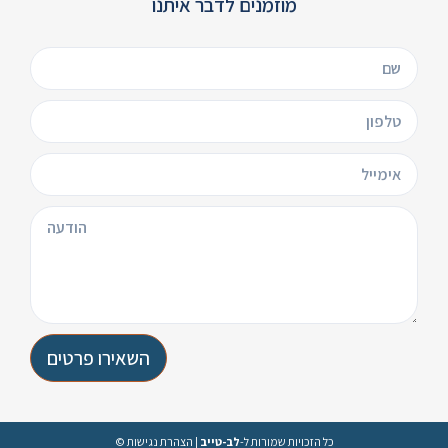
מוזמנים לדבר איתנו
השאירו פרטים
הצהרת נגישות
|
לב-טייב
© כל הזכויות שמורות ל-