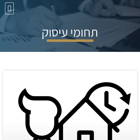
10 עצות זהב
תחומי עיסוק