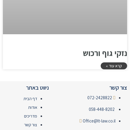
נזקי גוף ורכוש
קרא עוד »
צור קשר
ניווט באתר
072-2428822
דף הבית
אודות
058-448-8202
מדריכים
Office@lt-law.co.il
צור קשר