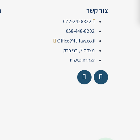
צור קשר
נ
072-2428822
058-448-8202
Office@lt-law.co.il
מצדה 7, בני ברק
הצהרת נגישות