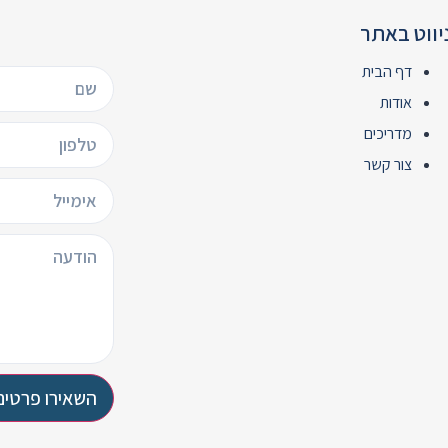
יווט באתר
דף הבית
אודות
מדריכים
צור קשר
השאירו פרטים