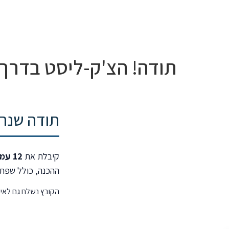
היתר
תודה! הצ'ק-ליסט בדרך
תודה שנר
קיבלת את
12 עמודי ההכנה המלאה לוועדה רפואית בביטוח לאומי
ההכנה, כולל שפת ג
הקובץ נשלח גם לאימי