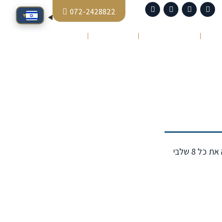
072-2428822
▾
סיפורי הצלחה
כתבו עלינו
צור קשר
. המסמך מכסה את כל 8 שלבי