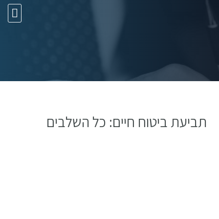
10 עצות זהב
תביעת ביטוח חיים: כל השלבים