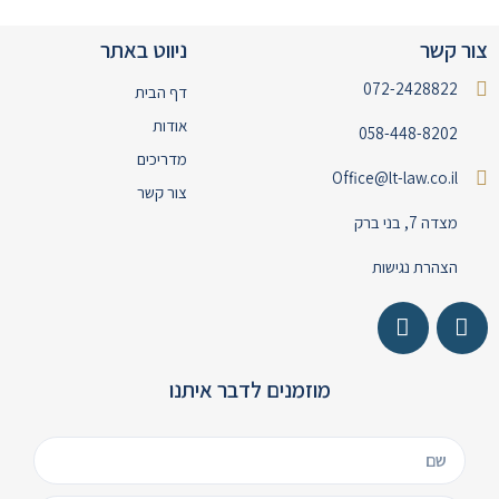
צור קשר
ניווט באתר
072-2428822
דף הבית
אודות
058-448-8202
מדריכים
Office@lt-law.co.il
צור קשר
מצדה 7, בני ברק
הצהרת נגישות
מוזמנים לדבר איתנו