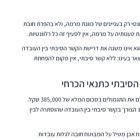
ה הביטוח רלוונטי רק בעניינים של כוונת מרמה, ולא בהפרת חובת
 טענותיה על מרמה, אין לסעיף זה כל רלוונטיות.
וא אינו משנה את דרישת הקשר הסיבתי בין העובדה
ר בעינו: ללא קשר סיבתי, אין מקום להפחתת
סיבתי כתנאי הכרחי
בית המשפט קבע שהתביעה תתקבל ויש לשלם את התגמולים בסכום המלא של 385,000 שקל.
: הצורך בקשר סיבתי בין העובדה שהוסתרה לבין
לחוק חוזה הביטוח אכן מטיל על המבוטח חובה לגלות עובדות