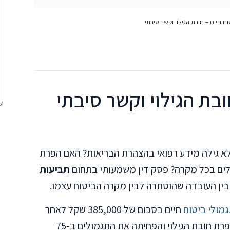
ח חיים – חובת הגילוי וקשר סיבתי
בת הגילוי וקשר סיבתי
א גילה מידע רפואי בהצהרת הבריאות? האם הפרת
לים בכל מקרה? פסק דין משמעותי בתחום
תביעות
בין העובדה שהוסתרה לבין מקרה הביטוח עצמו.
מולי ביטוח
חיים בסכום של 385,000 שקל לאחר
שבעלה נפטר בטביעה. חברת הראל טענה להפרת חובת הגילוי והפחיתה את התגמולים ב-75