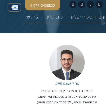
072-2428822
▾
סיפורי הצלחה
כתבו עלינו
צור קשר
עו"ד משה טייב
במשרדנו צוות עורכי דין, מתמחים ועוזרים
משפטיים, בעלי ניסיון רב שנים בתחומי העיסוק
של המשרד, שיסייעו לך לקבל את הפיצוי המגיע