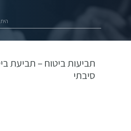
היתר
תביעות ביטוח – תביעת ביט
סיבתי