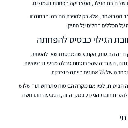
של חובת הגילוי, המצדיקה הפחתת תגמולים.
מצד המבוטחת, אלא רק להפרת החובה. הבחנה זו
על הכללים החלים על התיק.
בת הגילוי כבסיס להפחתה
ה את תביעתה על סעיף 8(2) לחוק חוזה הביטוח, הקובע שהמבטח רשאי להפחית
טענתה, העובדה שהמבוטחת סבלה מבעיות רפואיות
 הייתה מוצדקת.
סתמכה על סעיף 43 לחוק חוזה הביטוח, לפיו אם מקרה הביטוח מתרחש תוך שלוש
להפרת חובת הגילוי. במקרה זה, הטביעה התרחשה
תי