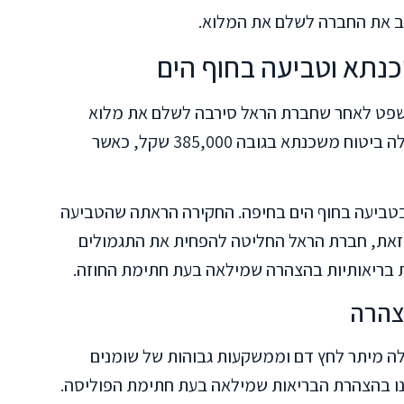
ב את החברה לשלם את המלוא.
נתא וטביעה בחוף הים
משפט לאחר שחברת הראל סירבה לשלם את מלוא
התגמולים. הפוליסה נחתמה במרץ 2007 וכללה ביטוח משכנתא בגובה 385,000 שקל, כאשר
ריס אורן, המבוטחת, נפטרה בינואר 2009 בטביעה בחוף הים בחיפה. החקירה הראתה שהטביעה
ם זאת, חברת הראל החליטה להפחית את התגמולים
 בריאותיות בהצהרה שמילאה בעת חתימת החוזה.
צהרה
ה מיתר לחץ דם וממשקעות גבוהות של שומנים
ינו בהצהרת הבריאות שמילאה בעת חתימת הפוליסה.