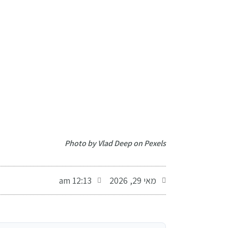
-
Photo by Vlad Deep on Pexels
מאי 29, 2026
12:13 am