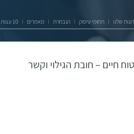
ונות שלנו
תחומי עיסוק
הנבחרת
מאמרים
10 עצות זהב
וח חיים – חובת הגילוי וקשר