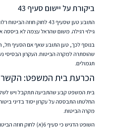
ביקורת על יישום סעיף 43
התובע טען שסעיף 43 לחוק חוז
גילוי רגילה. משום שהראל עצמה לא ביססה את
בנוסף לכך, טען התובע שאף אם הסעיף חל, ה
שהוסתרה למקרה הביטוח. העקרון הבסיסי נשא
תגמולים.
הכרעת בית המשפט: הקשר ה
החלטתו התבססה על עקרון יסוד בדיני ביטוח
מקרה הביטוח.
השופט הדגיש כי סעיף 6(א) 