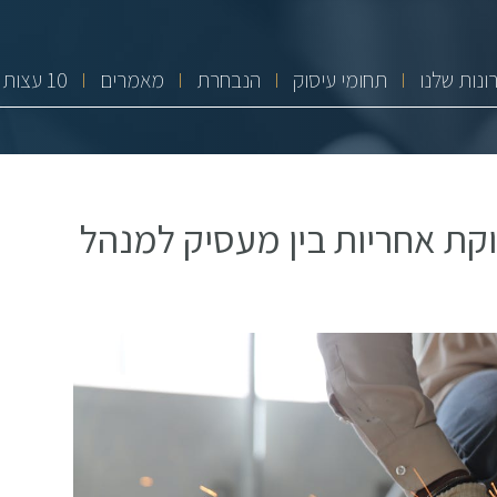
ונות שלנו
תחומי עיסוק
הנבחרת
מאמרים
10 עצות זהב
קת אחריות בין מעסיק למנהל