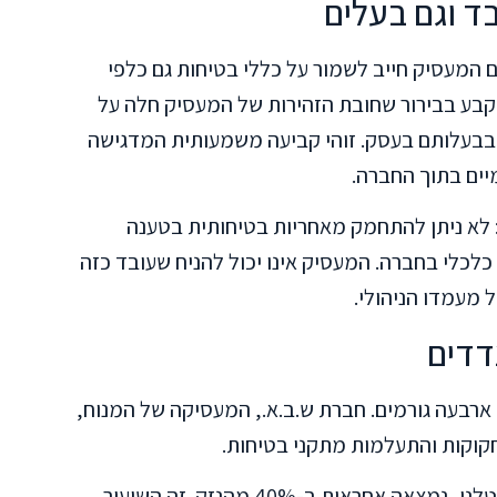
ד וגם בעלים
המעסיק חייב לשמור על כללי בטיחות גם כלפי
בע בבירור שחובת הזהירות של המעסיק חלה על
 בבעלותם בעסק. זוהי קביעה משמעותית המדגישה
מיים בתוך החברה.
: לא ניתן להתחמק מאחריות בטיחותית בטענה
 כלכלי בחברה. המעסיק אינו יכול להניח שעובד כזה
 מעמדו הניהולי.
דדים
ארבעה גורמים. חברת ש.ב.א., המעסיקה של המנוח,
חברת אייס, שהייתה בעלת המפעל באתר הקטלני, נמצאה אחראית ב-40% מהנזק. זה השיעור