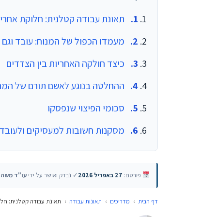
תאונת עבודה קטלנית: חלוקת אחריו
מעמדו הכפול של המנוח: עובד וגם 
כיצד חולקה האחריות בין הצדדים
ההחלטה בנוגע לאשם תורם של המנ
סכומי הפיצוי שנפסקו
מסקנות חשובות למעסיקים ולעובדי
פורסם:
27 באפריל 2026
✓ נבדק ואושר על ידי
עו"ד משה 
דף הבית
›
מדריכים
›
תאונות עבודה
›
תאונת עבודה קטלנית: חלו