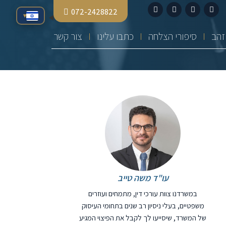
072-2428822
▾
סיפורי הצלחה
כתבו עלינו
צור קשר
עו"ד משה טייב
במשרדנו צוות עורכי דין, מתמחים ועוזרים
משפטיים, בעלי ניסיון רב שנים בתחומי העיסוק
של המשרד, שיסייעו לך לקבל את הפיצוי המגיע