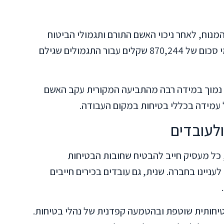
 שקלים לאלמנת המנוח, לאחר ניכוי האשם התורם ותגמולי הביטוח
הלאומי. בנוסף, הוחזר למוסד הביטוח הלאומי סכום של 870,244 שקלים עבור התגמולים שגילם
 נמוך במידה רבה מהתביעה המקורית עקב האשם
 עמידה בכללי בטיחות במקום העבודה.
לעובדים
 כל מעסיק חייב להבטיח שחובות הבטיחות
עניינו בחברה. שנית, גם עובדים בכירים חייבים
יחותית שוטפת ובהטמעה קפדנית של נהלי בטיחות.