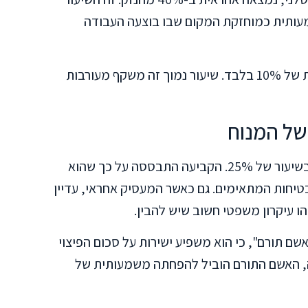
מעותית כמוחזקת המקום שבו בוצעה העבודה
חברת המזרח, בעלת המבנה, נושאת באחריות של 10% בלבד. שיעור נמוך זה משקף מעורבות
של המנוח
בית המשפט קבע כי למנוח עצמו אשם תורם בשיעור של 25%. הקביעה התבססה על כך שהוא
חות המתאימים. גם כאשר המעסיק אחראי, עדיין
הו עיקרון משפטי חשוב שיש להבין.
ם תורם", כי הוא משפיע ישירות על סכום הפיצוי
ה, האשם התורם הוביל להפחתה משמעותית של