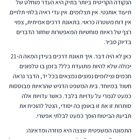
הנקודה הקריטית ביותר בתיק היא העדר מוחלט של
תיעוד אותנטי. אין תצלומים. אין עדי ראיה בלתי תלויים.
אין דוח משטרה כראוי. בתאונת דרכים אמיתית, צפוי
רצף של ראיות מוחשיות המאפשרות שחזור הדברים
בדיוק סביר.
כאן לא היה דבר. איך תאונת דרכים בעידן המאה ה-21
יכולה שלא להיות מתועדת כלל? בזמן בו טלפונים
חכמים וצילומים נפוצים נמצאים בכל יד, הדבר נראה
חשוד במיוחד. בית המשפט הדגיש שהראיות מבוססות
כמעט לגמרי על עדויות בלבד. כאשר עדויות אלה
סותרות זו את זו באופן כה יסודי, הנטל להוכיח את
תביעת הביטוח הופך כמעט לבלתי אפשרי.
התמונה המשפטית שצצה היא מוזרה ומדאיגה: