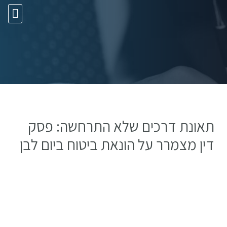
10 עצות זהב
תאונת דרכים שלא התרחשה: פסק
דין מצמרר על הונאת ביטוח ביום לבן