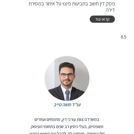
פסק דין חשוב בתביעות פיצוי על איחור במסירת
דירה
קראו עוד
עו"ד משה טייב
במשרדנו צוות עורכי דין, מתמחים ועוזרים
משפטיים, בעלי ניסיון רב שנים בתחומי העיסוק
של המשרד, שיסייעו לך לקבל את הפיצוי המגיע