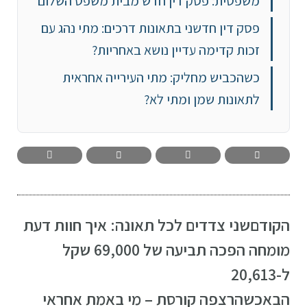
משפטית: פסק דין חדש מבית משפט השלום
פסק דין חדשני בתאונות דרכים: מתי נהג עם
זכות קדימה עדיין נושא באחריות?
כשהכביש מחליק: מתי העירייה אחראית
לתאונות שמן ומתי לא?
הקודם
שני צדדים לכל תאונה: איך חוות דעת
מומחה הפכה תביעה של 69,000 שקל
ל-20,613
הבא
כשהרצפה קורסת – מי באמת אחראי