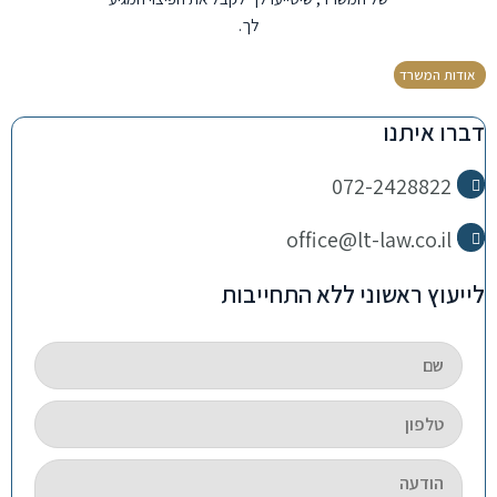
לך.
אודות המשרד
דברו איתנו
072-2428822
office@lt-law.co.il
לייעוץ ראשוני ללא התחייבות