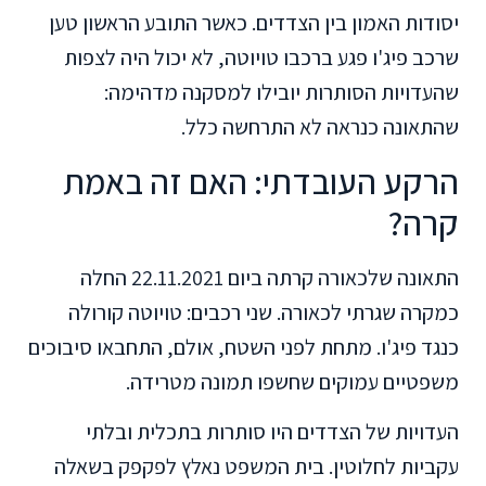
יסודות האמון בין הצדדים. כאשר התובע הראשון טען
שרכב פיג'ו פגע ברכבו טויוטה, לא יכול היה לצפות
שהעדויות הסותרות יובילו למסקנה מדהימה:
שהתאונה כנראה לא התרחשה כלל.
הרקע העובדתי: האם זה באמת
קרה?
התאונה שלכאורה קרתה ביום 22.11.2021 החלה
כמקרה שגרתי לכאורה. שני רכבים: טויוטה קורולה
כנגד פיג'ו. מתחת לפני השטח, אולם, התחבאו סיבוכים
משפטיים עמוקים שחשפו תמונה מטרידה.
העדויות של הצדדים היו סותרות בתכלית ובלתי
עקביות לחלוטין. בית המשפט נאלץ לפקפק בשאלה