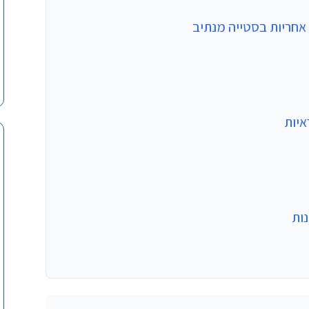
איות
נות