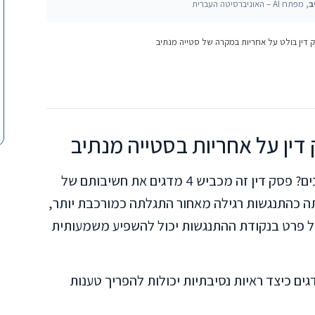
ב
, מפתח AI – האוניברסיטה העברית
כיצד קובע בית משפט מי אחראי לתאונת דרכים? פסק דין זה מכביש 4 מדגים את חשיבותם של
תה כהתנגשות רגילה מאחור התגלתה כמורכבת יותר,
 פרט בנקודת ההתנגשות יכול להשפיע משמעותית
 כיצד ראיות נסיבתיות יכולות להפריך טענות