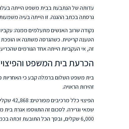
עדותה של הנתבעת בבית משפט הייתה בעלת 
גרסתה בכתב ההגנה. זו הייתה בעיה משמעותי
נקודה שרוב האנשים מתעלמים ממנה: עקביות
הטענה קריטית. כשהגרסה משתנה או הופכת מ
זה, אי העקביות הייתה אחד הגורמים שהכריעו
הכרעת בית המשפט והפיצוי
בית משפט השלום ברמלה קבע כי האחריות 
זהירות הראויה.
הפיצוי כל
6,000 שקלים, ובסך הכל התובעת זכתה בכמעט 50,000 שקלים.