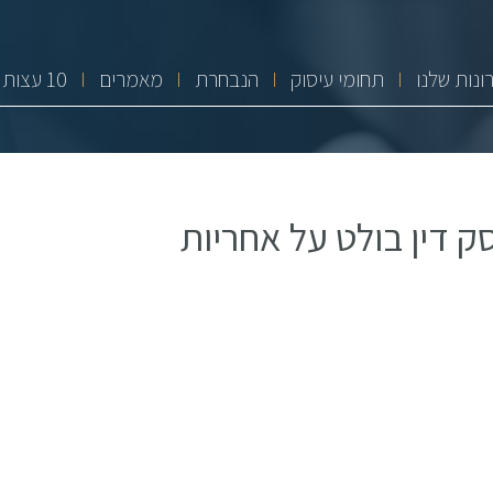
ונות שלנו
תחומי עיסוק
הנבחרת
מאמרים
10 עצות זהב
דרכים בכביש 4: פסק דין בולט על אחריות