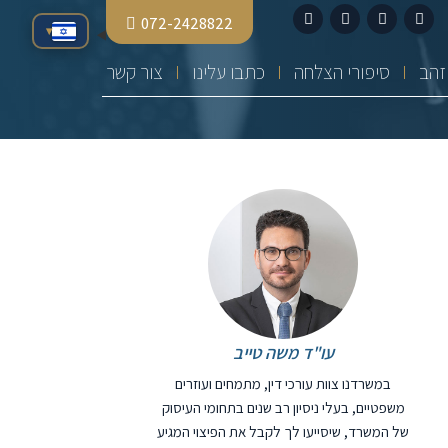
072-2428822
▾
סיפורי הצלחה
כתבו עלינו
צור קשר
עו"ד משה טייב
במשרדנו צוות עורכי דין, מתמחים ועוזרים
משפטיים, בעלי ניסיון רב שנים בתחומי העיסוק
של המשרד, שיסייעו לך לקבל את הפיצוי המגיע