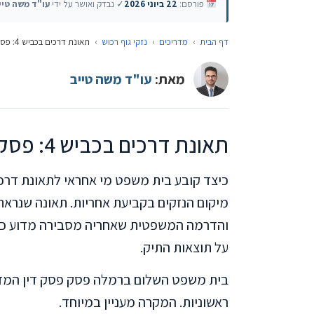
פורסם:
22 ביוני 2026
✓ נבדק ואושר על ידי
עו"ד משה טיי
דף הבית
›
מדריכים
›
נזקי גוף רכוש
›
תאונת דרכים בכביש 4: פסק דין בולט על אחריות במקרה של סטייה מנתיב
מאת:
עו"ד משה טייב
תאונת דרכים בכביש 4: פסק דין על אחריות בסטייה מנתיב
מיקום הנזקים בקביעת אחריות. תאונה שנרא
והדרמה המשפטית שאחריה מסבירה מדוע כל
על תוצאות התיק.
בית משפט השלום ברמלה פסק פסק דין המדגים
ראשוניות. המקרה מעניין במיוחד.