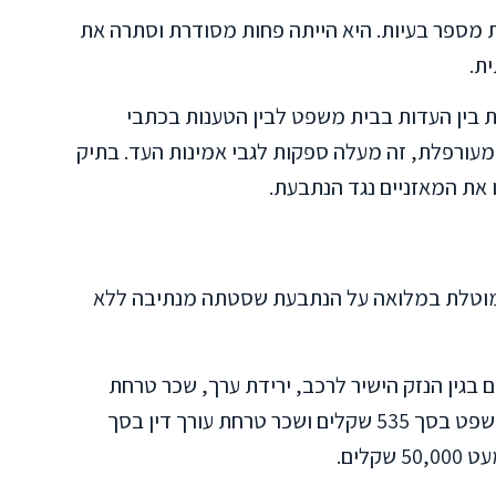
מספר בעיות. היא הייתה פחות מסודרת וסתרה את
ת.
 בין העדות בבית משפט לבין הטענות בכתבי
עורפלת, זה מעלה ספקות לגבי אמינות העד. בתיק
 את המאזניים נגד הנתבעת.
מוטלת במלואה על הנתבעת שסטתה מנתיבה ללא
ל מרכיבים מפורטים: 42,868 שקלים בגין הנזק הישיר לרכב, ירידת ערך, שכר טרחת
שמאי וגרירה. לסכום זה התווספו אגרת בית משפט בסך 535 שקלים ושכר טרחת עורך דין בסך