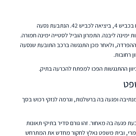
ביום 7 באוגוסט 2022 התרחשה תאונת דרכים בכביש 4, ביציאה לכביש 42. הנתבעת נסעה
 ימינה ליבנה. התמרון הוביל לסטייה ימינה חמורה.
ההפרדה, ולאחר מכן התנגשה ברכב התובעת שנסעה
ן רחובות.
יוון ההתנגשות הפכו למפתח להכרעה בתיק.
פט
תיבה ופגעה בה ברשלנות, וגרמה לנזקי רכוש בסך
ת פגעה בה מאחור. זהו גורם סדיר בתיקי תאונות
לגמרי, ובית משפט נאלץ לחקור מחדש את המתרחש