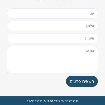
השאירו פרטים
© כל הזכויות שמורות ל-
לב-טייב
|
הצהרת נגישות