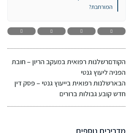
המורחבת?
הקודם
רשלנות רפואית במעקב הריון – חובת
הפניה ליעוץ גנטי
הבא
רשלנות רפואית בייעוץ גנטי – פסק דין
חדש קובע גבולות ברורים
מדריכים נוספים