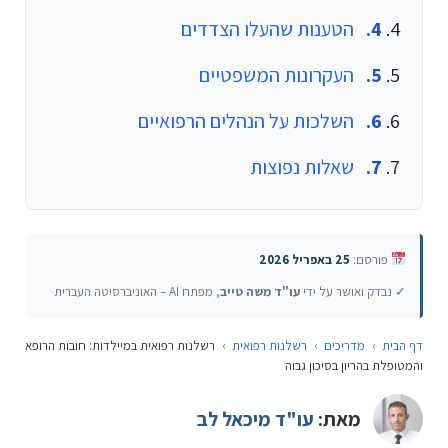
הטענות שהעלו הצדדים
העקרונות המשפטיים
השלכות על הנהלים הרפואיים
שאלות נפוצות
פורסם:
25 באפריל 2026
✓ נבדק ואושר על ידי
עו"ד משה טייב
, מפתח AI – האוניברסיטה העברית
דף הבית
›
מדריכים
›
רשלנות רפואית
›
רשלנות רפואית במיילדות: חובות הרופא
והמטופלת בהריון בסיכון גבוה
מאת:
עו"ד מיכאל לב