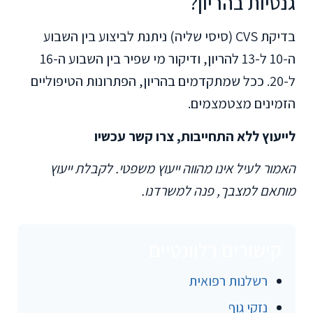
גנטיות בהריון?
בדיקת CVS (סיסי שליה) ניתנת לביצוע בין השבוע
ה-10 ל-13 להריון, ודיקור מי שפיר בין השבוע ה-16
ל-20. ככל שמתקדמים בהריון, הפתרונות הטיפוליים
הזמינים מצטמצמים.
לייעוץ ללא התחייבות, צרו קשר עכשיו
האמור לעיל אינו מהווה ייעוץ משפטי. לקבלת ייעוץ
מותאם למצבך, פנה למשרדנו.
קישורים רלוונטיים
רשלנות רפואית
נזקי גוף