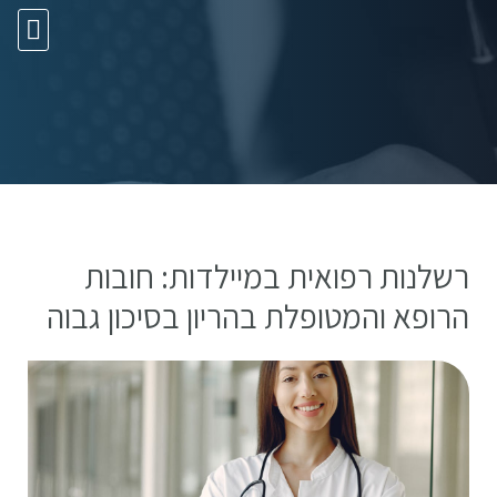
10 עצות זהב
רשלנות רפואית במיילדות: חובות
הרופא והמטופלת בהריון בסיכון גבוה