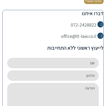
אודות המשרד
דברו איתנו
072-2428822
office@lt-law.co.il
לייעוץ ראשוני ללא התחייבות