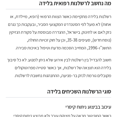
מה נחשב לרשלנות רפואית בלידה
רשלנות בלידה מתקיימת כאשר הצוות הרפואי (רופא, מיילדת, או
אחות) לא פועל לפי הסטנדרט המקצועי הסביר, ובעקבות כך נגרם
נזק לאם או לתינוק. בישראל, ההגדרה מבוססת על פקודת הנזיקין
(נוסח חדש), סעיפים 35-38, וכן על חוק זכויות החולה,
התשנ"ו-1996, המחייב הסכמה מדעת וטיפול באיכות סבירה.
חשוב להבדיל בין רשלנות לבין אירוע שלא ניתן למנוע. לא כל סיבוך
בלידה הוא תוצאה של רשלנות, אך כאשר סטייה מפרוטוקולים
מקובלים גורמת לנזק בר-מניעה, ההתנהגות נחשבת לרשלנות.
סוגי הרשלנות השכיחים בלידה
עיכוב בביצוע ניתוח קיסרי
כאשר המוניטור מראה על מצוקת עובר ולא מבוצע ניתוח קיסרי