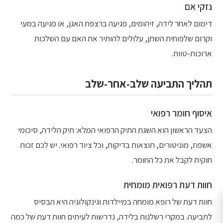
נזקי אם
דימום לאחר לידה, זיהומים, פגיעה ברצפת האגן, או פגיעה במעי
וקרום שלפוחית השתן, עלולים להותיר את האם עם השלכות
ארוכות-טווח.
תהליך התביעה שלב-אחר-שלב
איסוף חומר רפואי
הצעד הראשון הוא השגת התיק הרפואי המלא: תיק הלידה, סיכומי
אשפוז, מוניטורים, תוצאות בדיקות, וכל ציוד רפואי. יש לכם זכות
חוקית לקבל את כל החומר.
חוות דעת רפואית מומחית
חוות דעת של רופא מומחה במיילדות וגינקולוגיה היא הבסיס
לתביעה. במקרי רשלנות בלידה, נדרשות לעיתים חוות דעת של כמה