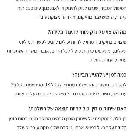
הטיפול הסביר, שגרם לנזק לתינוק או לאם. כגון: עיכוב בניתוח
קיסרי, שימוש שגוי בוואקום, אי-זיהוי מצוקת עובר.
מה הפיצוי על נזק מוחי לתינוק בלידה?
פיצויים בתיקי נזק מוחי לילודות יכולים להגיע לעשרות מיליוני
שקלים, ומשקפים עלויות טיפול לכל החיים, אובדן כושר ההשתכרות
עתידי, ועזרת הזולת.
כמה זמן יש להגיש תביעה?
לקטינים, תקופת ההתיישנות מתחילה בגיל 18 ומסתיימת בגיל 25.
עם זאת, חשוב לפנות מוקדם ככל האפשר לשמירה על הראיות.
האם שיתוק מוחין יכול להיות תוצאה של רשלנות?
כן. חלק מהמקרים של שיתוק מוחין נגרמים מחוסר חמצן במוח בזמן
הלידה עקב כשל רפואי. אבחון מוקדם של מצוקת עובר ופעולה