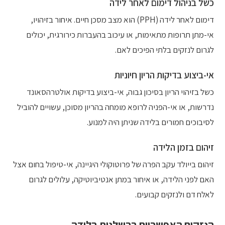
כשל בניהול דימום לאחר לידה
דימום לאחר לידה (PPH) הוא מצב מסכן חיים. איחור בזיהויו,
אי-מתן תרופות מתאימות, או עיכוב בהעברות כירורגית, יכולים
לגרום לנזקים בלתי הפיכים לאם.
אי-ביצוע בדיקות הריון חיוניות
כשל בזיהוי הריון בסיכון גבוה, אי-ביצוע בדיקות אולטרהסאונד
נדרשות, או אי-הפניה לרופא מומחה בהריון מסוכן, עשויים להוביל
לסיבוכים חמורים בלידה שניתן היה למנוע.
זיהום בזמן הלידה
זיהום בייולד עקב הפרה של פרוטוקולי היגיינה, אי-טיפול בחום אצל
האם לפני הלידה, או איחור במתן אנטיביוטיקה, עלולים לגרום
לאלח דם ולנזקים קבועים.