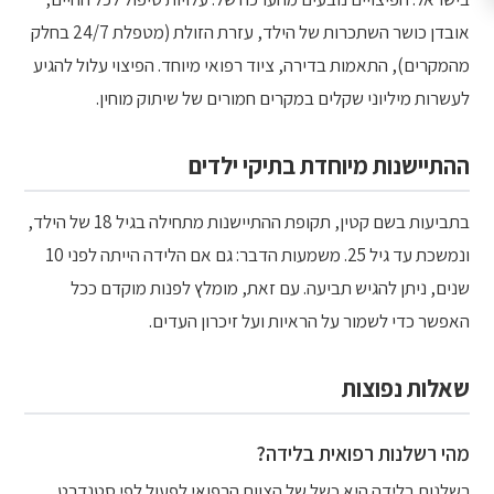
אובדן כושר השתכרות של הילד, עזרת הזולת (מטפלת 24/7 בחלק
מהמקרים), התאמות בדירה, ציוד רפואי מיוחד. הפיצוי עלול להגיע
לעשרות מיליוני שקלים במקרים חמורים של שיתוק מוחין.
ההתיישנות מיוחדת בתיקי ילדים
בתביעות בשם קטין, תקופת ההתיישנות מתחילה בגיל 18 של הילד,
ונמשכת עד גיל 25. משמעות הדבר: גם אם הלידה הייתה לפני 10
שנים, ניתן להגיש תביעה. עם זאת, מומלץ לפנות מוקדם ככל
האפשר כדי לשמור על הראיות ועל זיכרון העדים.
שאלות נפוצות
מהי רשלנות רפואית בלידה?
רשלנות בלידה היא כשל של הצוות הרפואי לפעול לפי סטנדרט