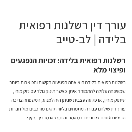
10 עצות זהב
עורך דין רשלנות רפואית
בלידה | לב-טייב
רשלנות רפואית בלידה: זכויות הנפגעים
ופיצוי מלא
רשלנות רפואית בלידה היא אחת הפגיעות הקשות והכואבות ביותר
שמשפחה עלולה להתמודד איתן. כאשר תינוק נולד עם נזק מוחי,
שיתוק מוחין, או פגיעה עצבית שניתן היה למנוע, המשפחה צריכה
עורך דין שילחם עבורה. מתמחים בליווי תיקים מורכבים מול חברות
הביטוח וגופים ציבוריים. במאמר זה תמצאו מדריך מקיף.