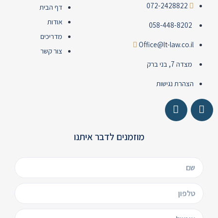
072-2428822
דף הבית
אודות
058-448-8202
מדריכים
Office@lt-law.co.il
צור קשר
מצדה 7, בני ברק
הצהרת נגישות
מוזמנים לדבר איתנו