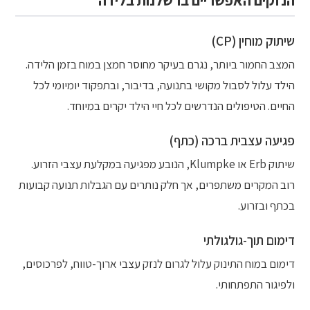
הנזקים האפשריים ברשלנות בלידה
שיתוק מוחין (CP)
המצב החמור ביותר, נגרם בעיקר מחוסר חמצן במוח בזמן הלידה.
הילד עלול לסבול מקושי בתנועה, בדיבור, ובתפקוד יומיומי לכל
החיים. הטיפולים הנדרשים לכל חיי הילד יקרים במיוחד.
פגיעה עצבית ברכה (כתף)
שיתוק Erb או Klumpke, הנובע מפגיעה במקלעת עצבי הזרוע.
רוב המקרים משתפרים, אך חלק נותרים עם הגבלות תנועה קבועות
בכתף ובזרוע.
דימום תוך-גולגולתי
דימום במוח התינוק עלול לגרום לנזק עצבי ארוך-טווח, לפרכוסים,
ולפיגור התפתחותי.