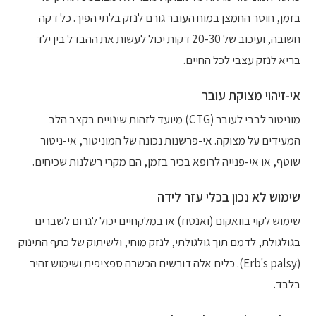
בזמן, חוסר החמצן במוח העובר גורם לנזק בלתי הפיך. כל דקה
חשובה, ועיכוב של 20-30 דקות יכול לעשות את ההבדל בין ילד
בריא לנזק עצבי לכל החיים.
אי-זיהוי מצוקת עובר
מוניטור לבבי לעובר (CTG) מיועד לזהות שינויים בקצב הלב
המעידים על מצוקה. אי-פרשנות נכונה של המוניטור, אי-ניטור
שוטף, או אי-פנייה לרופא בכיר בזמן, הם מקרי רשלנות שכיחים.
שימוש לא נכון בכלי עזר לידה
שימוש לקוי בוואקום (ואנטוז) או במלקחיים יכול לגרום לשברים
בגולגולת, לדמם תוך גולגולתי, לנזק מוחי, ולשיתוק של כתף התינוק
(Erb's palsy). כלים אלה דורשים הכשרה ספציפית ושימוש זהיר
בלבד.