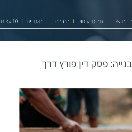
ונות שלנו
תחומי עיסוק
הנבחרת
מאמרים
10 עצות זהב
נייה: פסק דין פורץ דרך