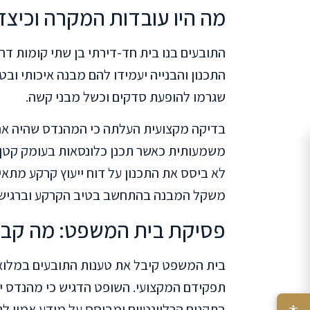
מה היו עובדות המקרה וכיצ
התובעים בנו בית חד-דירתי בן שתי קומות ד
התכנון והבנייה יעמידו להם מבנה איכותי ובטו
שגרמו להופעת סדקים וכשל מבני קשה.
בדיקה מקצועית העלתה כי המהנדס שהיה אחר
לא ביסס את התכנון על דוח ייעוץ קרקע מתא
משקל המבנה בהתחשב בטיב הקרקע וברגישו
פסיקת בית המשפט: מה קבע 
בית המשפט קיבל את טענות התובעים במלואן,
תפקידם המקצועי. השופט הדגיש כי מהנדס י
בתקנים הרלוונטיים ומבוסס על מידע אמין לג