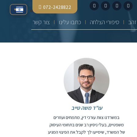
072-2428822
▾
סיפורי הצלחה
כתבו עלינו
צור קשר
עו"ד משה טייב
במשרדנו צוות עורכי דין, מתמחים ועוזרים
משפטיים, בעלי ניסיון רב שנים בתחומי העיסוק
של המשרד, שיסייעו לך לקבל את הפיצוי המגיע