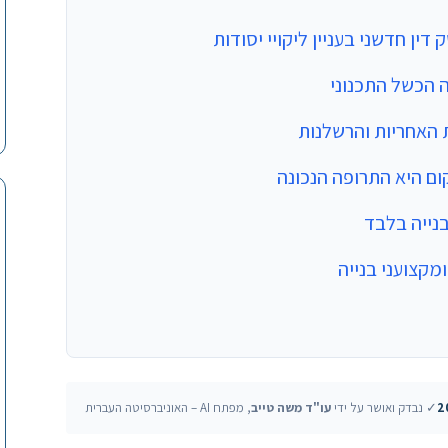
דין חדשני בעניין ליקויי יסודות
 הכשל התכנוני
האחריות והרשלנות
ם היא התרופה הנכונה
בנייה בלבד
מקצועני בנייה
✓ נבדק ואושר על ידי
עו"ד משה טייב
, מפתח AI – האוניברסיטה העברית