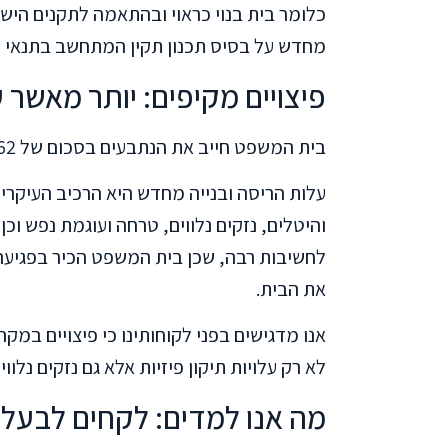
כלומר בית בנוי כראוי ובהתאמה לתקנים הישר
מחדש על בסיס תכנון תקין המתחשב בתנאי 
פיצויים מקיפים: יותר מאשר ע
בית המשפט חייב את הנתבעים בסכום של 2,737,062 שקל, ובו מספר מרכיבים:
עלות הריסה ובנייה מחדש היא הרכיב העיקרי ב
והיטלים, נזקים נלווים, טרחה ועוגמת נפש וכ
לחשיבות רבה, שכן בית המשפט הכיר בפגיעה 
את הבית.
אנו מדגישים בפני לקוחותינו כי פיצויים במקר
לא רק עלויות תיקון פיזיות אלא גם נזקים נלווי
מה אנו למדים: לקחים לבעלי 