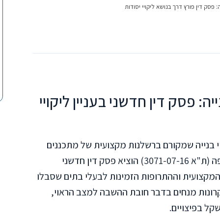
 פסק דין פורץ דרך בנושא ליקויי יסודות
ה: פסק דין חדשני בעניין ליקויי
י בנייה שמקורם ברשלנות מקצועית של מתכננים
וקבלנים. לאחרונה, בית המשפט המחוזי בחיפה (ת"א 3071-07-16) הוציא פסק דין חדשני
קצועית וההתרופות הזמינות לבעלי בתים שסבלו
קרונות מנחים בדבר חובת ההשבה למצב הראוי,