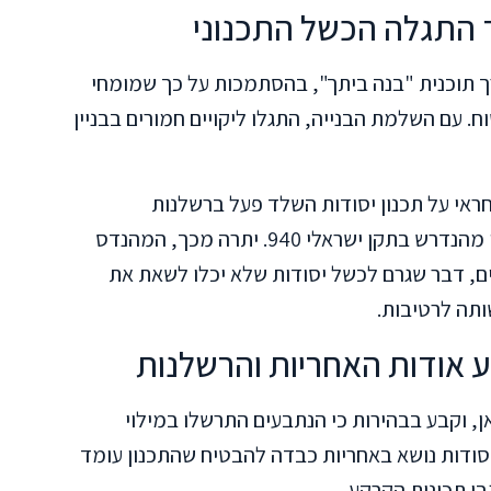
ד התגלה הכשל התכנוני
רך תוכנית "בנה ביתך", בהסתמכות על כך שמומחי
ח. עם השלמת הבנייה, התגלו ליקויים חמורים בבניין
אי על תכנון יסודות השלד פעל ברשלנות
משמעותית כאשר תכנן כלונסאות בעומק קטן מהנדרש בתקן ישראלי 940. יתרה מכך, המהנדס
ים, דבר שגרם לכשל יסודות שלא יכלו לשאת את
תה לרטיבות.
אודות האחריות והרשלנות
 וקבע בבהירות כי הנתבעים התרשלו במילוי
סודות נושא באחריות כבדה להבטיח שהתכנון עומד
בי תכונות הקרקע.