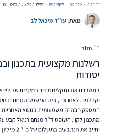
דף הבית
›
מדריכים
›
ליקויי בניה
›
רשלנות מקצועית בתכנון ובנייה:
מאת:
עו"ד מיכאל לב
"`html
רשלנות מקצועית בתכנון ובניי
יסודות
במשרדנו אנו נתקלים תדיר במקרים של ליקוי
המספק הבהרה משמעותית בנושא האחריות המ
מתכנון לקוי. השופט ד"ר מנחם רניאל קבע ע
וחייב את הנתבעים בתשלום של כ-2.7 מיליון שקל בפיצויים.