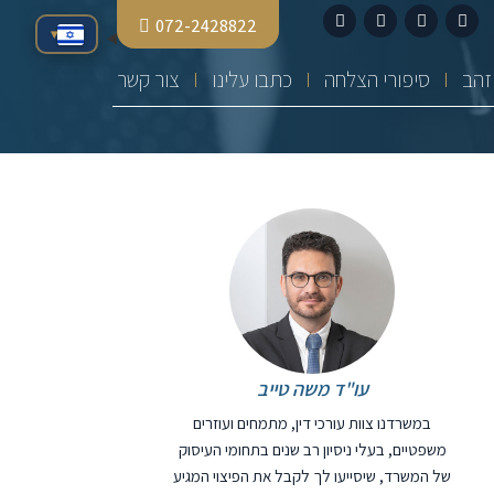
072-2428822
▾
סיפורי הצלחה
כתבו עלינו
צור קשר
עו"ד משה טייב
במשרדנו צוות עורכי דין, מתמחים ועוזרים
משפטיים, בעלי ניסיון רב שנים בתחומי העיסוק
של המשרד, שיסייעו לך לקבל את הפיצוי המגיע