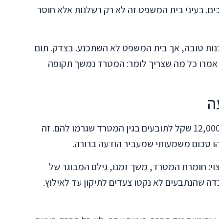
ים. בעיני בית המשפט זה לא רק רשלנות אלא חוסר
נות טובה, אך בית המשפט לא השתכנע. בצדק. תום
 אמרו כל מה שצריך לומר: המטרד נמשך תקופה
ה
מה החליט השופט? הנתבעים חויבו בתשלום 12,000 שקל לתובעים בגין המטרד שגרמו להם. זה
י: חומרת המטרד, משך זמנו, גילם המבוגר של
דה שהנתבעים לא נקטו צעדים לתיקון עד לאילוץ.