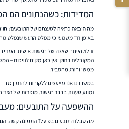
המדידות: כשהנתונים הם ה
מה הובאה כראיה לטענתם של התובעים? חוו
באופן חד משמעי כי מפלס הרעש שנפלט מהמז
זו לא הייתה שאלה של רגישות אישית. המדי
המקובלים בחוק. אין כאן מקום לוויכוח – המ
ממשי וחורג מהסביר.
במשרדנו אנו מייעצים ללקוחות להזמין מדיד
ומונע טענות בדבר רגישות מופרזת של הצד הש
ההשפעה על התובעים: מעב
מה סבלו התובעים בפועל? התמונה קשה. הם 