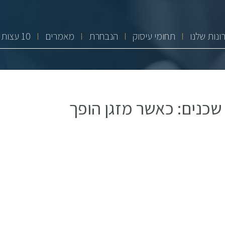
ונות שלנו
תחומי עיסוק
הנבחרת
מאמרים
10 עצות זהב
שכנים: כאשר מזגן הופך