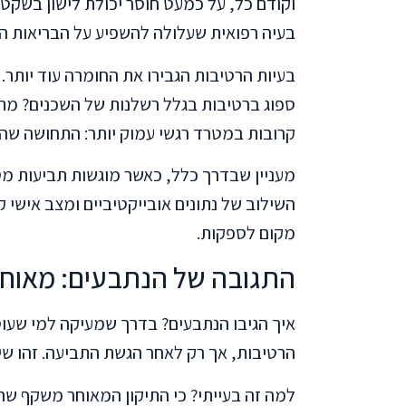
וקודם כל, על כמעט חוסר יכולת לישון בשקט. 
בעיה רפואית שעלולה להשפיע על הבריאות ה
בעיות הרטיבות הגבירו את החומרה עוד יותר
ספוג ברטיבות בגלל רשלנות של השכנים? מתי
קרובות במטרד רגשי עמוק יותר: התחושה שה
מעניין שבדרך כלל, כאשר מוגשות תביעות מ
השילוב של נתונים אובייקטיביים ומצב אישי
מקום לספקות.
התגובה של הנתבעים: מאוחר
איך הגיבו הנתבעים? בדרך שמעיקה למי שעוס
הרטיבות, אך רק לאחר הגשת התביעה. זהו שי
למה זה בעייתי? כי התיקון המאוחר משקף שהנ