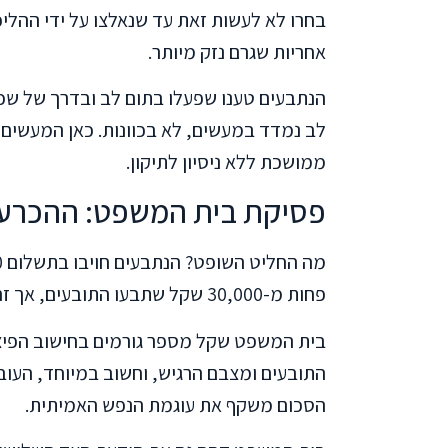
בחרו לא לעשות זאת עד שנאלצו על ידי ההליכ
אחריות שגרם נזק מיותר.
הנתבעים טענו שפעלו בתום לב ובדרך של שכ
לב נמדד במעשים, לא בכוונות. כאן המעשים
ממושכת ללא ניסיון לתיקון.
פסיקת בית המשפט: ההכרע
פחות מ-30,000 שקל שתבעו התובעים, אך זהו סכום משמעותי שמעביר הודעה ברורה.
בית המשפט שקל מספר גורמים בחישוב הפיצו
התובעים ומצבם הרגיש, וחשוב במיוחד, העוב
הסכום משקף את עוגמת הנפש האמיתית.