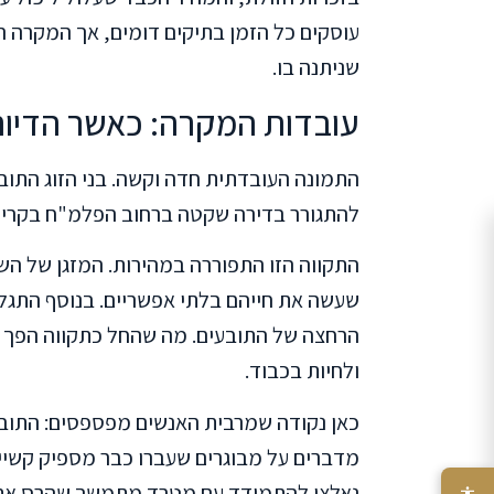
עוסקים כל הזמן בתיקים דומים, אך המקרה ה
שניתנה בו.
עובדות המקרה: כאשר הדיור 
התמונה העובדתית חדה וקשה. בני הזוג התובע
להתגורר בדירה שקטה ברחוב הפלמ"ח בקריית ב
התקווה הזו התפוררה במהירות. המזגן של הש
שעשה את חייהם בלתי אפשריים. בנוסף התגלו
הרחצה של התובעים. מה שהחל כתקווה הפך ל
ולחיות בכבוד.
כאן נקודה שמרבית האנשים מפספסים: התובעי
מדברים על מבוגרים שעברו כבר מספיק קשיים
נאלצו להתמודד עם מטרד מתמשך שהרס את א